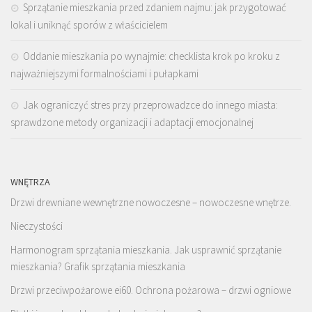
Sprzątanie mieszkania przed zdaniem najmu: jak przygotować
lokal i uniknąć sporów z właścicielem
Oddanie mieszkania po wynajmie: checklista krok po kroku z
najważniejszymi formalnościami i pułapkami
Jak ograniczyć stres przy przeprowadzce do innego miasta:
sprawdzone metody organizacji i adaptacji emocjonalnej
WNĘTRZA
Drzwi drewniane wewnętrzne nowoczesne – nowoczesne wnętrze.
Nieczystości
Harmonogram sprzątania mieszkania. Jak usprawnić sprzątanie
mieszkania? Grafik sprzątania mieszkania
Drzwi przeciwpożarowe ei60. Ochrona pożarowa – drzwi ogniowe