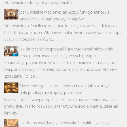
Odpowiednio dobrane warstwy światła, …
Sceny świetlne w salonie: jak łączyć funkcjonalność z
nastrojem i uniknąć typowych błędów
Odpowiednie oświetlenie w salonie to nie tylko kwestia estetyki, ale
także funkcjonalności. Właściwie zaplanowane sceny świetlne mogą
uczynić przestrzeń zarówno …
Jak skutecznie posprzątać i uporządkować mieszkanie
przed przeprowadzką bez typowych pułapek
Zamierzając przeprowadzić się, często skupiamy się na ekscytacji
związanej z nowym miejscem, zapominając o kluczowym etapie –
sprzątaniu. To, co …
Oświetlenie sypialni bez lampy sufitowej: jak stworzyć
funkcjonalną i nastrojową przestrzeń
Brak lampy sufitowej w sypialni nie musi oznaczać ciemności czy
braku stylu. Warto rozważyć alternatywne źródła światła, takie jak
kinkiety, …
Jak dopasować lampy do wysokości sufitu, by łączyć