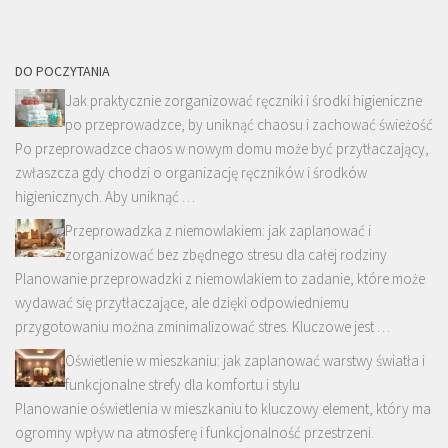
DO POCZYTANIA
Jak praktycznie zorganizować ręczniki i środki higieniczne
po przeprowadzce, by uniknąć chaosu i zachować świeżość
Po przeprowadzce chaos w nowym domu może być przytłaczający,
zwłaszcza gdy chodzi o organizację ręczników i środków
higienicznych. Aby uniknąć …
Przeprowadzka z niemowlakiem: jak zaplanować i
zorganizować bez zbędnego stresu dla całej rodziny
Planowanie przeprowadzki z niemowlakiem to zadanie, które może
wydawać się przytłaczające, ale dzięki odpowiedniemu
przygotowaniu można zminimalizować stres. Kluczowe jest …
Oświetlenie w mieszkaniu: jak zaplanować warstwy światła i
funkcjonalne strefy dla komfortu i stylu
Planowanie oświetlenia w mieszkaniu to kluczowy element, który ma
ogromny wpływ na atmosferę i funkcjonalność przestrzeni.