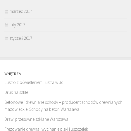
marzec 2017
luty 2017
styczeń 2017
WNĘTRZA
Lustro z oświetleniem, lustra w 3d
Druk na szkle
Betonowe i drewniane schody – producent schodów drewnianych
mazowieckie. Schody na beton Warszawa
Drzwi przesuwne szklane Warszawa
Frezowanie drewna, wycinanie plexi i uszczelek