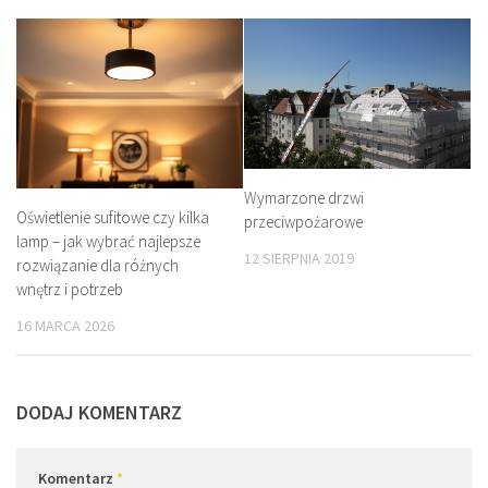
Wymarzone drzwi
Oświetlenie sufitowe czy kilka
przeciwpożarowe
lamp – jak wybrać najlepsze
12 SIERPNIA 2019
rozwiązanie dla różnych
wnętrz i potrzeb
16 MARCA 2026
DODAJ KOMENTARZ
Komentarz
*