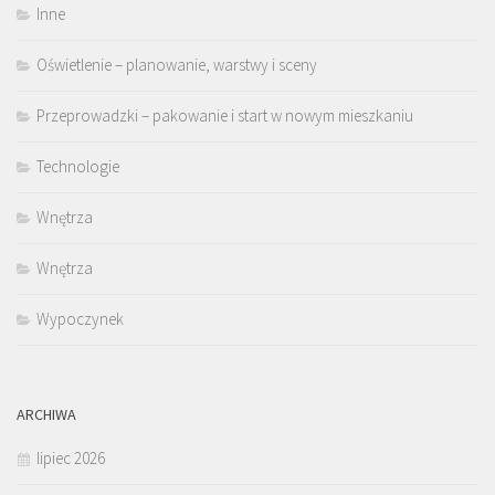
Inne
Oświetlenie – planowanie, warstwy i sceny
Przeprowadzki – pakowanie i start w nowym mieszkaniu
Technologie
Wnętrza
Wnętrza
Wypoczynek
ARCHIWA
lipiec 2026