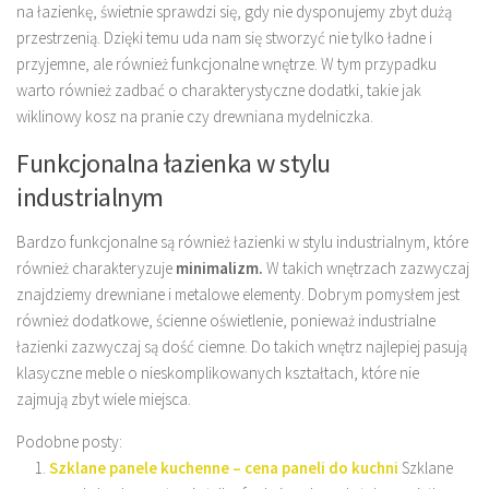
na łazienkę, świetnie sprawdzi się, gdy nie dysponujemy zbyt dużą
przestrzenią. Dzięki temu uda nam się stworzyć nie tylko ładne i
przyjemne, ale również funkcjonalne wnętrze. W tym przypadku
warto również zadbać o charakterystyczne dodatki, takie jak
wiklinowy kosz na pranie czy drewniana mydelniczka.
Funkcjonalna łazienka w stylu
industrialnym
Bardzo funkcjonalne są również łazienki w stylu industrialnym, które
również charakteryzuje
minimalizm.
W takich wnętrzach zazwyczaj
znajdziemy drewniane i metalowe elementy. Dobrym pomysłem jest
również dodatkowe, ścienne oświetlenie, ponieważ industrialne
łazienki zazwyczaj są dość ciemne. Do takich wnętrz najlepiej pasują
klasyczne meble o nieskomplikowanych kształtach, które nie
zajmują zbyt wiele miejsca.
Podobne posty:
Szklane panele kuchenne – cena paneli do kuchni
Szklane