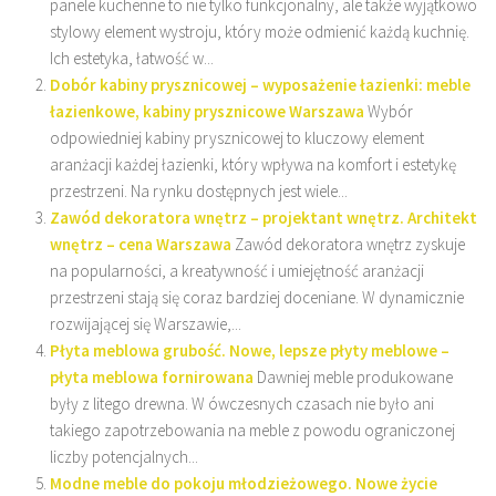
panele kuchenne to nie tylko funkcjonalny, ale także wyjątkowo
stylowy element wystroju, który może odmienić każdą kuchnię.
Ich estetyka, łatwość w...
Dobór kabiny prysznicowej – wyposażenie łazienki: meble
łazienkowe, kabiny prysznicowe Warszawa
Wybór
odpowiedniej kabiny prysznicowej to kluczowy element
aranżacji każdej łazienki, który wpływa na komfort i estetykę
przestrzeni. Na rynku dostępnych jest wiele...
Zawód dekoratora wnętrz – projektant wnętrz. Architekt
wnętrz – cena Warszawa
Zawód dekoratora wnętrz zyskuje
na popularności, a kreatywność i umiejętność aranżacji
przestrzeni stają się coraz bardziej doceniane. W dynamicznie
rozwijającej się Warszawie,...
Płyta meblowa grubość. Nowe, lepsze płyty meblowe –
płyta meblowa fornirowana
Dawniej meble produkowane
były z litego drewna. W ówczesnych czasach nie było ani
takiego zapotrzebowania na meble z powodu ograniczonej
liczby potencjalnych...
Modne meble do pokoju młodzieżowego. Nowe życie