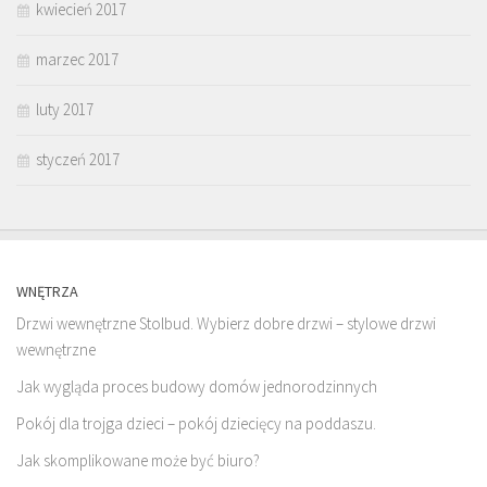
kwiecień 2017
marzec 2017
luty 2017
styczeń 2017
WNĘTRZA
Drzwi wewnętrzne Stolbud. Wybierz dobre drzwi – stylowe drzwi
wewnętrzne
Jak wygląda proces budowy domów jednorodzinnych
Pokój dla trojga dzieci – pokój dziecięcy na poddaszu.
Jak skomplikowane może być biuro?