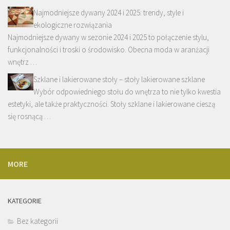
Najmodniejsze dywany 2024 i 2025: trendy, style i
ekologiczne rozwiązania
Najmodniejsze dywany w sezonie 2024 i 2025 to połączenie stylu,
funkcjonalności i troski o środowisko. Obecna moda w aranżacji
wnętrz …
Szklane i lakierowane stoły – stoły lakierowane szklane
Wybór odpowiedniego stołu do wnętrza to nie tylko kwestia
estetyki, ale także praktyczności. Stoły szklane i lakierowane cieszą
się rosnącą …
MORE
KATEGORIE
Bez kategorii