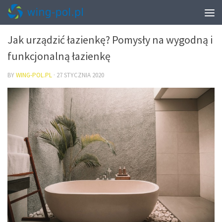
WNĘTRZA
Jak urządzić łazienkę? Pomysły na wygodną i
funkcjonalną łazienkę
BY
WING-POL.PL
·
27 STYCZNIA 2020