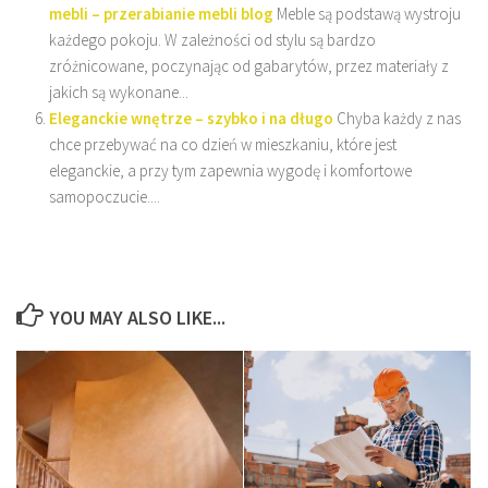
mebli – przerabianie mebli blog
Meble są podstawą wystroju
każdego pokoju. W zależności od stylu są bardzo
zróżnicowane, poczynając od gabarytów, przez materiały z
jakich są wykonane...
Eleganckie wnętrze – szybko i na długo
Chyba każdy z nas
chce przebywać na co dzień w mieszkaniu, które jest
eleganckie, a przy tym zapewnia wygodę i komfortowe
samopoczucie....
YOU MAY ALSO LIKE...