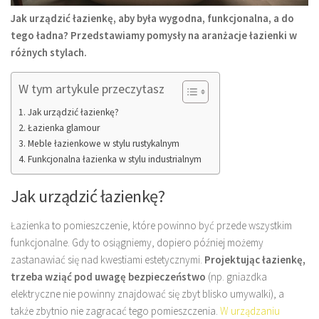
Jak urządzić łazienkę, aby była wygodna, funkcjonalna, a do
tego ładna? Przedstawiamy pomysły na aranżacje łazienki w
różnych stylach.
W tym artykule przeczytasz
Jak urządzić łazienkę?
Łazienka glamour
Meble łazienkowe w stylu rustykalnym
Funkcjonalna łazienka w stylu industrialnym
Jak urządzić łazienkę?
Łazienka to pomieszczenie, które powinno być przede wszystkim
funkcjonalne. Gdy to osiągniemy, dopiero później możemy
zastanawiać się nad kwestiami estetycznymi.
Projektując łazienkę,
trzeba wziąć pod uwagę bezpieczeństwo
(np. gniazdka
elektryczne nie powinny znajdować się zbyt blisko umywalki), a
także zbytnio nie zagracać tego pomieszczenia.
W urządzaniu