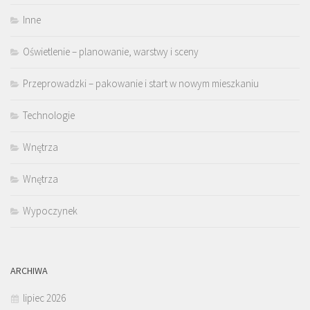
Inne
Oświetlenie – planowanie, warstwy i sceny
Przeprowadzki – pakowanie i start w nowym mieszkaniu
Technologie
Wnętrza
Wnętrza
Wypoczynek
ARCHIWA
lipiec 2026