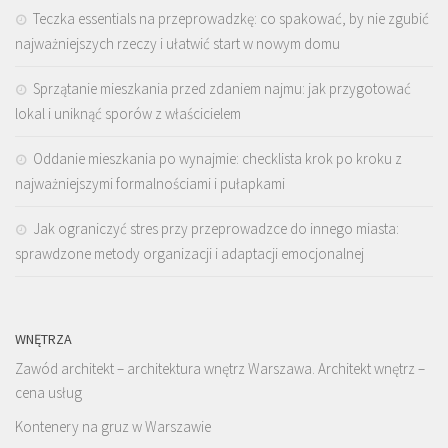
Teczka essentials na przeprowadzkę: co spakować, by nie zgubić
najważniejszych rzeczy i ułatwić start w nowym domu
Sprzątanie mieszkania przed zdaniem najmu: jak przygotować
lokal i uniknąć sporów z właścicielem
Oddanie mieszkania po wynajmie: checklista krok po kroku z
najważniejszymi formalnościami i pułapkami
Jak ograniczyć stres przy przeprowadzce do innego miasta:
sprawdzone metody organizacji i adaptacji emocjonalnej
WNĘTRZA
Zawód architekt – architektura wnętrz Warszawa. Architekt wnętrz –
cena usług
Kontenery na gruz w Warszawie