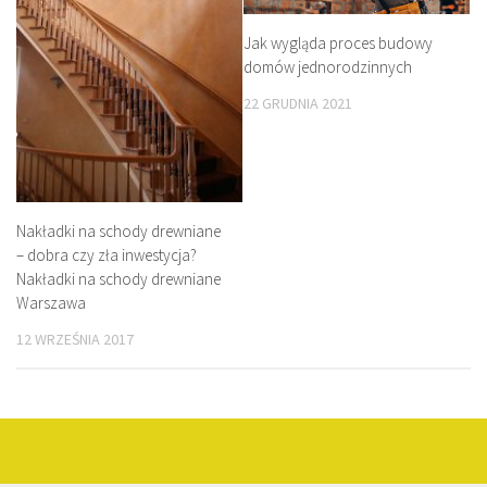
Jak wygląda proces budowy
domów jednorodzinnych
22 GRUDNIA 2021
Nakładki na schody drewniane
– dobra czy zła inwestycja?
Nakładki na schody drewniane
Warszawa
12 WRZEŚNIA 2017