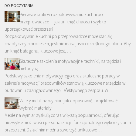
DO POCZYTANIA
Pierwsze kroki w rozpakowywaniu kuchni po
przeprowadzce — jak uniknąć chaosu i szybko
uporządkować przestrzeń
Rozpakowywanie kuchni po przeprowadzce może stać się
chaotycznym procesem, jeśli nie masz jasno określonego planu. Aby
uniknąć bałaganu, kluczowe jest, …
Skuteczne szkolenia motywacyjne: techniki, narzędzia i
metodyną
Podstawy szkolenia motywacyjnego oraz skuteczne porady w
zakresie motywacji pracowników stanowią kluczowe narzędzia w
budowaniu zaangażowanego i efektywnego zespołu. W …
Zalety mebli na wymiar: jak dopasować, projektować i
wybrać materiały
Meble na wymiar zyskują coraz większą popularność, oferując
niezwykłe możliwości personalizacji i funkcjonalnego wykorzystania
przestrzeni. Dzięki nim można stworzyć unikatowe …