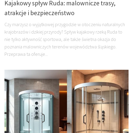
Kajakowy spływ Ruda: malownicze trasy,
atrakcje i bezpieczeństwo
Czy marzysz o wyjątkowej przygodzie w otoczeniu naturalnych
krajobrazów i dzikiej przyrody? Spływ kajakowy rzeką Ruda to
nie tylko aktywność sportowa, ale także świetna okazja do
poznania malowniczych terenów województwa śląskiego.
Przeprawa ta oferuje...