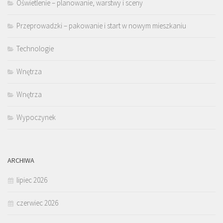
Oświetlenie – planowanie, warstwy i sceny
Przeprowadzki – pakowanie i start w nowym mieszkaniu
Technologie
Wnętrza
Wnętrza
Wypoczynek
ARCHIWA
lipiec 2026
czerwiec 2026