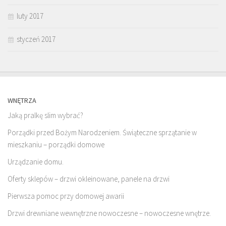
luty 2017
styczeń 2017
WNĘTRZA
Jaką pralkę slim wybrać?
Porządki przed Bożym Narodzeniem. Świąteczne sprzątanie w
mieszkaniu – porządki domowe
Urządzanie domu.
Oferty sklepów – drzwi okleinowane, panele na drzwi
Pierwsza pomoc przy domowej awarii
Drzwi drewniane wewnętrzne nowoczesne – nowoczesne wnętrze.