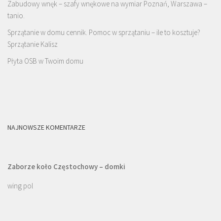
Zabudowy wnęk – szafy wnękowe na wymiar Poznań, Warszawa –
tanio.
Sprzątanie w domu cennik. Pomoc w sprzątaniu – ile to kosztuje?
Sprzątanie Kalisz
Płyta OSB w Twoim domu
NAJNOWSZE KOMENTARZE
Zaborze koło Częstochowy – domki
wing pol