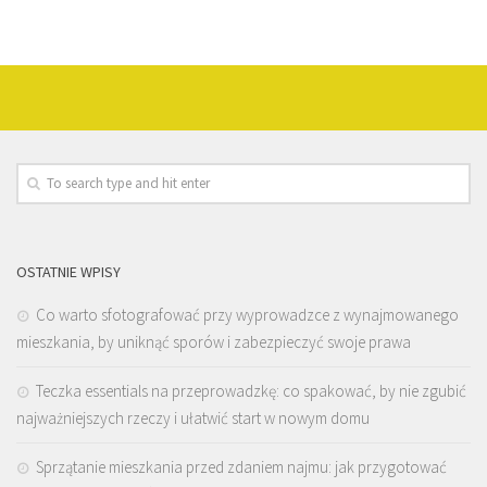
OSTATNIE WPISY
Co warto sfotografować przy wyprowadzce z wynajmowanego
mieszkania, by uniknąć sporów i zabezpieczyć swoje prawa
Teczka essentials na przeprowadzkę: co spakować, by nie zgubić
najważniejszych rzeczy i ułatwić start w nowym domu
Sprzątanie mieszkania przed zdaniem najmu: jak przygotować