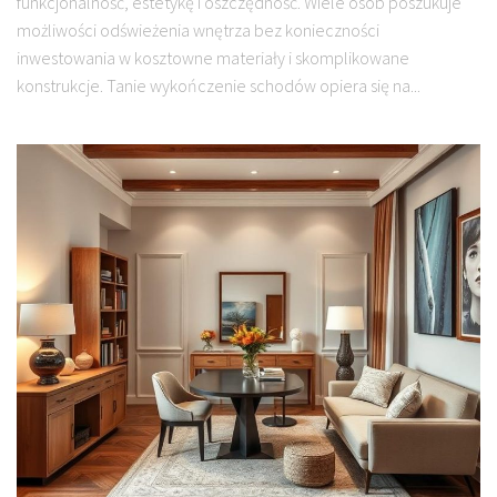
funkcjonalność, estetykę i oszczędność. Wiele osób poszukuje
możliwości odświeżenia wnętrza bez konieczności
inwestowania w kosztowne materiały i skomplikowane
konstrukcje. Tanie wykończenie schodów opiera się na...