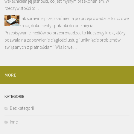
wskaźnikiem jej jasności, co jest mylnym przekonaniem. W
rzeczywistości to …
Jak sprawnie przepisać media po przeprowadzce: kluczowe
kroki, dokumenty i pułapki do uniknięcia
Przepisywanie mediów po przeprowadzce to kluczowy krok, który
pozwala na zapewnienie ciągłości usług i uniknięcie problemów
związanych z płatnościami. Właściwe …
MORE
KATEGORIE
Bez kategorii
Inne