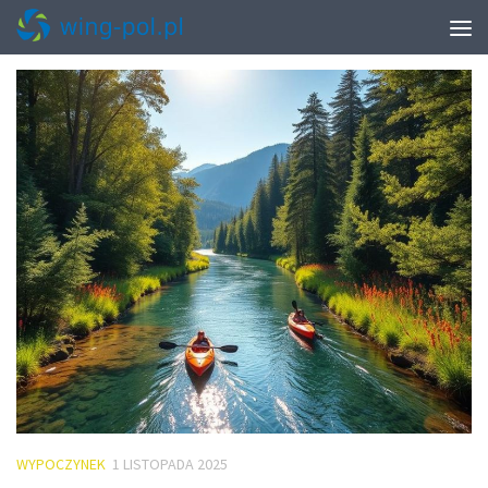
MONTHLY ARCHIVE:
LISTOPAD 2025
WYPOCZYNEK
1 LISTOPADA 2025