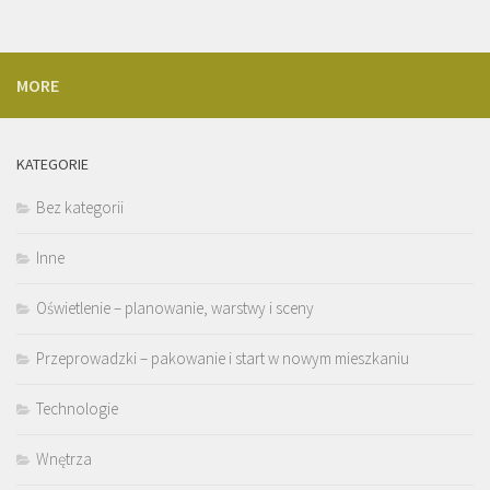
MORE
KATEGORIE
Bez kategorii
Inne
Oświetlenie – planowanie, warstwy i sceny
Przeprowadzki – pakowanie i start w nowym mieszkaniu
Technologie
Wnętrza