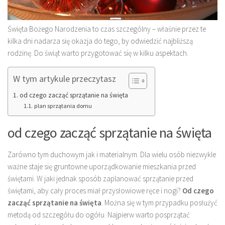
Święta Bożego Narodzenia to czas szczególny – właśnie przez te
kilka dni nadarza się okazja do tego, by odwiedzić najbliższą
rodzinę. Do świąt warto przygotować się w kilku aspektach.
W tym artykule przeczytasz
od czego zacząć sprzątanie na święta
plan sprzątania domu
od czego zacząć sprzątanie na święta
Zarówno tym duchowym jak i materialnym. Dla wielu osób niezwykle
ważne staje się gruntowne uporządkowanie mieszkania przed
świętami. W jaki jednak sposób zaplanować sprzątanie przed
świętami, aby cały proces miał przysłowiowe ręce i nogi?
Od czego
zacząć sprzątanie na święta
. Można się w tym przypadku posłużyć
metodą od szczegółu do ogółu. Najpierw warto posprzątać