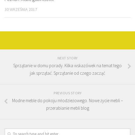
30 WRZEŚNIA 2017
NEXT STORY
Sprzątanie w domu porady. Kilka wskazówek na temat tego
jak sprzątać. Sprzątanie od czego zacząć
PREVIOUS STORY
Modne meble do pokoju młodzieżowego. Nowe życie mebli –
przerabianie mebli blog