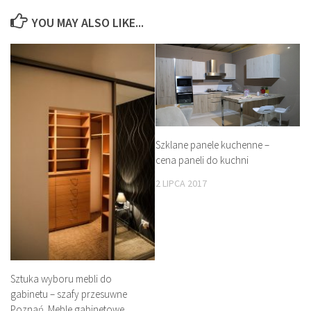
YOU MAY ALSO LIKE...
Szklane panele kuchenne –
cena paneli do kuchni
2 LIPCA 2017
Sztuka wyboru mebli do
gabinetu – szafy przesuwne
Poznań. Meble gabinetowe