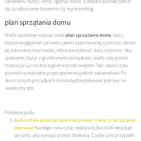
zakamarki, wymyć okna, zgarnąć kurze, a dopiero później zabrać
się za odkurzanie dywanów czy mycie podłóg.
plan sprzątania domu
Warto wcześniej rozpisać sobie
plan sprzątania domu
, który
będzie uwzględniał zarówno zakres wykonywanej czynności, termin
jej wykonania oraz osobę, która ma wykonać daną czynność. Aby
spokojnie zdążyć z gruntownymi porządkami, warto cały proces
rozpocząć już na dwa tygodnie przed świętami. Taki zapas czasu
pozwoli na dokładne posprzątanie wszystkich zakamarków. Po
skończonych porządkach można będzie planować potrawy na
świąteczny stół.
Podobne posty:
Ile kosztuje posprzątanie mieszkania? Ceny za sprzątanie
mieszkań
Każdego roku coraz większa liczba osób decyduje
się na to, aby wynająć pomoc domową. Często są to przypadki