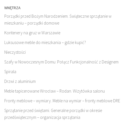
WNĘTRZA
Porządki przed Bożym Narodzeniem. Świąteczne sprzątanie w
mieszkaniu – porządki domowe
Kontenery na gruz w Warszawie
Luksusowe meble do mieszkania – gdzie kupić?
Nieczystości
Szafy w Nowoczesnym Domu: Połącz Funkcjonalność z Designem
Spirala
Drzwi z aluminium
Meble tapicerowane Wrocław – Rodan. Wizytówka salonu
Fronty meblowe – wymiary. Meble na wymiar – fronty meblowe DRE
Sprzątanie przed świętami. Generalne porządki w okresie
przedświątecznym – organizacja sprzątania