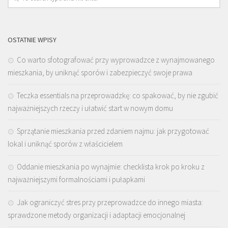
OSTATNIE WPISY
Co warto sfotografować przy wyprowadzce z wynajmowanego
mieszkania, by uniknąć sporów i zabezpieczyć swoje prawa
Teczka essentials na przeprowadzkę: co spakować, by nie zgubić
najważniejszych rzeczy i ułatwić start w nowym domu
Sprzątanie mieszkania przed zdaniem najmu: jak przygotować
lokal i uniknąć sporów z właścicielem
Oddanie mieszkania po wynajmie: checklista krok po kroku z
najważniejszymi formalnościami i pułapkami
Jak ograniczyć stres przy przeprowadzce do innego miasta:
sprawdzone metody organizacji i adaptacji emocjonalnej