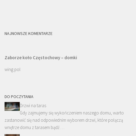
NAJNOWSZE KOMENTARZE
Zaborze koło Częstochowy – domki
wing pol
DO POCZYTANIA
Drzwi na taras
Gdy zajmujemy się wykończeniem naszego domu, warto
zastanowić się nad odpowiednim wyborem drzwi, które połączą
wnętrze domu z tarasem bądź …