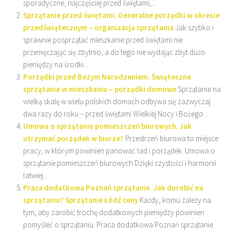
sporadyczne, najczęściej przed świętami,...
Sprzątanie przed świętami. Generalne porządki w okresie
przedświątecznym – organizacja sprzątania
Jak szybko i
sprawnie posprzątać mieszkanie przed świętami nie
przemęczając się zbytnio, a do tego nie wydając zbyt dużo
pieniędzy na środki...
Porządki przed Bożym Narodzeniem. Świąteczne
sprzątanie w mieszkaniu – porządki domowe
Sprzątanie na
wielką skalę w wielu polskich domach odbywa się zazwyczaj
dwa razy do roku – przed świętami Wielkiej Nocy i Bożego...
Umowa o sprzątanie pomieszczeń biurowych. Jak
utrzymać porządek w biurze?
Przestrzeń biurowa to miejsce
pracy, w którym powinien panować ład i porządek. Umowa o
sprzątanie pomieszczeń biurowych Dzięki czystości i harmonii
łatwiej...
Praca dodatkowa Poznań sprzątanie. Jak dorobić na
sprzątaniu? Sprzątanie Łódź ceny
Każdy, komu zależy na
tym, aby zarobić trochę dodatkowych pieniędzy powinien
pomyśleć o sprzątaniu. Praca dodatkowa Poznań sprzątanie