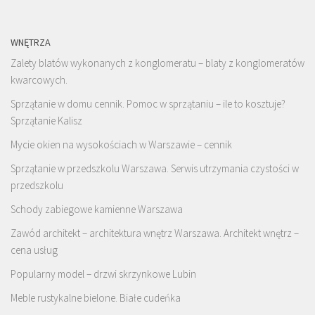
WNĘTRZA
Zalety blatów wykonanych z konglomeratu – blaty z konglomeratów
kwarcowych.
Sprzątanie w domu cennik. Pomoc w sprzątaniu – ile to kosztuje?
Sprzątanie Kalisz
Mycie okien na wysokościach w Warszawie – cennik
Sprzątanie w przedszkolu Warszawa. Serwis utrzymania czystości w
przedszkolu
Schody zabiegowe kamienne Warszawa
Zawód architekt – architektura wnętrz Warszawa. Architekt wnętrz –
cena usług
Popularny model – drzwi skrzynkowe Lubin
Meble rustykalne bielone. Białe cudeńka