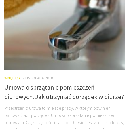
WNĘTRZA
2 LISTOPADA 2018
Umowa o sprzątanie pomieszczeń
biurowych. Jak utrzymać porządek w biurze?
Przestrzeń biurowa to miejsce pracy, w którym powinien
panować ład i porządek. Umowa o sprzątanie pomieszczeń
biurowych Dzięki czystości i harmonii łatwiej jest zadbać o lepszą