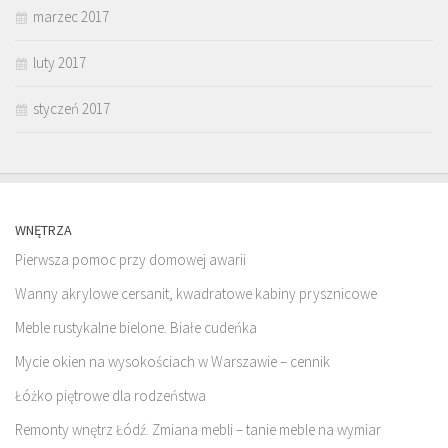
marzec 2017
luty 2017
styczeń 2017
WNĘTRZA
Pierwsza pomoc przy domowej awarii
Wanny akrylowe cersanit, kwadratowe kabiny prysznicowe
Meble rustykalne bielone. Białe cudeńka
Mycie okien na wysokościach w Warszawie – cennik
Łóżko piętrowe dla rodzeństwa
Remonty wnętrz Łódź. Zmiana mebli – tanie meble na wymiar