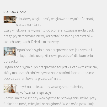
DO POCZYTANIA
Zabudowy wnęk – szafy wnękowe na wymiar Poznań,
Warszawa – tanio.
Szafy wnękowe na wymiar to doskonałe rozwiązanie dla osób
pragnących maksymalnie wykorzystać dostępną przestrzeń w
swoich wnętrzach. Dzięki nim możemy …
Organizacja sypialni po przeprowadzce: jak szybko i
funkcjonalnie urządzić nową przestrzeń dla komfortu i
porządku
Organizacja sypialni po przeprowadzce jest kluczowym krokiem,
który ma bezpośredni wpływ na nasz komfort i samopoczucie.
Dobrze zaaranżowana przestrzeń nie …
Pomysł na tanie schody wewnętrzne: materiały,
wykończenia i inspiracje
Pomysł na tanie schody wewnętrzne to rozwiązanie, które łączy
funkcjonalność, estetykę i oszczędność. Wiele osób poszukuje