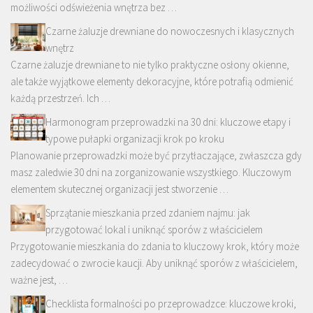
możliwości odświeżenia wnętrza bez …
Czarne żaluzje drewniane do nowoczesnych i klasycznych
wnętrz
Czarne żaluzje drewniane to nie tylko praktyczne osłony okienne,
ale także wyjątkowe elementy dekoracyjne, które potrafią odmienić
każdą przestrzeń. Ich …
Harmonogram przeprowadzki na 30 dni: kluczowe etapy i
typowe pułapki organizacji krok po kroku
Planowanie przeprowadzki może być przytłaczające, zwłaszcza gdy
masz zaledwie 30 dni na zorganizowanie wszystkiego. Kluczowym
elementem skutecznej organizacji jest stworzenie …
Sprzątanie mieszkania przed zdaniem najmu: jak
przygotować lokal i uniknąć sporów z właścicielem
Przygotowanie mieszkania do zdania to kluczowy krok, który może
zadecydować o zwrocie kaucji. Aby uniknąć sporów z właścicielem,
ważne jest, …
Checklista formalności po przeprowadzce: kluczowe kroki,