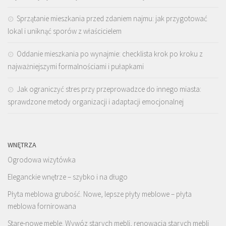
Sprzątanie mieszkania przed zdaniem najmu: jak przygotować
lokal i uniknąć sporów z właścicielem
Oddanie mieszkania po wynajmie: checklista krok po kroku z
najważniejszymi formalnościami i pułapkami
Jak ograniczyć stres przy przeprowadzce do innego miasta:
sprawdzone metody organizacji i adaptacji emocjonalnej
WNĘTRZA
Ogrodowa wizytówka
Eleganckie wnętrze – szybko i na długo
Płyta meblowa grubość. Nowe, lepsze płyty meblowe – płyta
meblowa fornirowana
Stare-nowe meble. Wywóz starych mebli, renowacja starych mebli