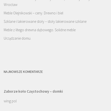
Wrocław
Meble Olejnikowski – ceny. Drewno i biel
Szklane i lakierowane stoły – stoły lakierowane szklane
Meble z litego drewna dębowego. Solidne meble
Urządzanie domu.
NAJNOWSZE KOMENTARZE
Zaborze koło Częstochowy – domki
wing pol