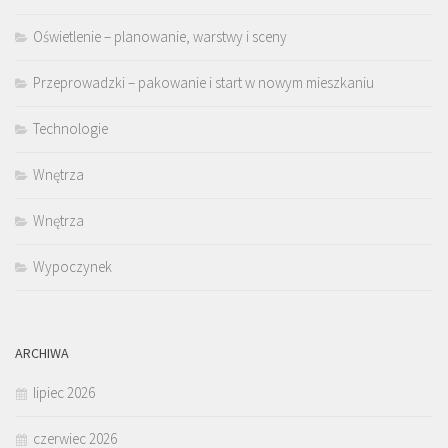
Oświetlenie – planowanie, warstwy i sceny
Przeprowadzki – pakowanie i start w nowym mieszkaniu
Technologie
Wnętrza
Wnętrza
Wypoczynek
ARCHIWA
lipiec 2026
czerwiec 2026