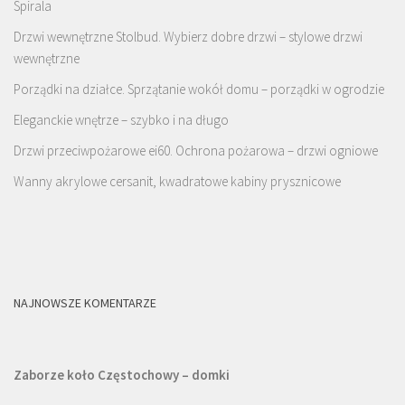
Spirala
Drzwi wewnętrzne Stolbud. Wybierz dobre drzwi – stylowe drzwi
wewnętrzne
Porządki na działce. Sprzątanie wokół domu – porządki w ogrodzie
Eleganckie wnętrze – szybko i na długo
Drzwi przeciwpożarowe ei60. Ochrona pożarowa – drzwi ogniowe
Wanny akrylowe cersanit, kwadratowe kabiny prysznicowe
NAJNOWSZE KOMENTARZE
Zaborze koło Częstochowy – domki