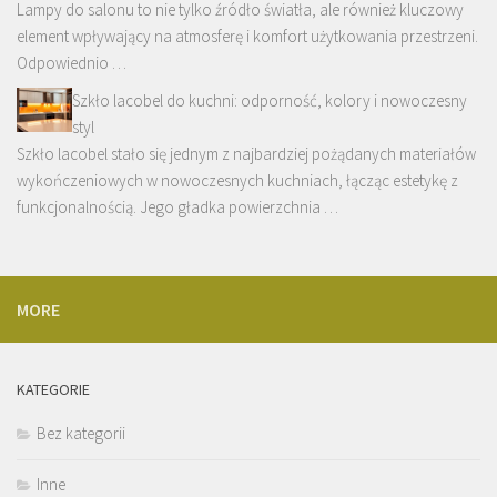
Lampy do salonu to nie tylko źródło światła, ale również kluczowy
element wpływający na atmosferę i komfort użytkowania przestrzeni.
Odpowiednio …
Szkło lacobel do kuchni: odporność, kolory i nowoczesny
styl
Szkło lacobel stało się jednym z najbardziej pożądanych materiałów
wykończeniowych w nowoczesnych kuchniach, łącząc estetykę z
funkcjonalnością. Jego gładka powierzchnia …
MORE
KATEGORIE
Bez kategorii
Inne