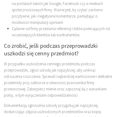
na portalach takich jak Google, Facebook czy w mediach
społecznościowych firmy. Ważne jest, by czytać zarówno
pozytywne, jak i negatywne komentarze, pamiętając o
możliwości manipulacji opiniami.
Żądanie od firmy przesłania referencji i listów polecających od
wcześniejszych klientów lub kontrahentów.
Co zrobić, jeśli podczas przeprowadzki
uszkodzi się cenny przedmiot?
W przypadku uszkodzenia cennego przedmiotu podczas
przeprowadzki, zgłoś szkodę jak najszybciej, aby uniknąć
odrzucenia roszczenia. Sprawdź najbardziej wartościowe i delikatne
przedmioty przy odbiorze w obecności pracownika firmy
przewozowej. Zabezpiecz mienie oraz zapoznaj się z warunkami
polisy, w tym wyłączeniami odpowiedzialności.
Dokumentację zgłoszenia szkody przygotuj jak najszybciej,
dostarczając zdjęcia uszkodzonych przedmiotów oraz kopię