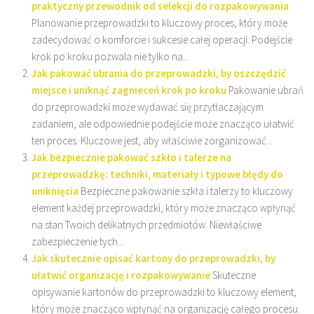
praktyczny przewodnik od selekcji do rozpakowywania
Planowanie przeprowadzki to kluczowy proces, który może
zadecydować o komforcie i sukcesie całej operacji. Podejście
krok po kroku pozwala nie tylko na...
Jak pakować ubrania do przeprowadzki, by oszczędzić
miejsce i uniknąć zagnieceń krok po kroku
Pakowanie ubrań
do przeprowadzki może wydawać się przytłaczającym
zadaniem, ale odpowiednie podejście może znacząco ułatwić
ten proces. Kluczowe jest, aby właściwie zorganizować...
Jak bezpiecznie pakować szkło i talerze na
przeprowadzkę: techniki, materiały i typowe błędy do
uniknięcia
Bezpieczne pakowanie szkła i talerzy to kluczowy
element każdej przeprowadzki, który może znacząco wpłynąć
na stan Twoich delikatnych przedmiotów. Niewłaściwe
zabezpieczenie tych...
Jak skutecznie opisać kartony do przeprowadzki, by
ułatwić organizację i rozpakowywanie
Skuteczne
opisywanie kartonów do przeprowadzki to kluczowy element,
który może znacząco wpłynąć na organizację całego procesu.