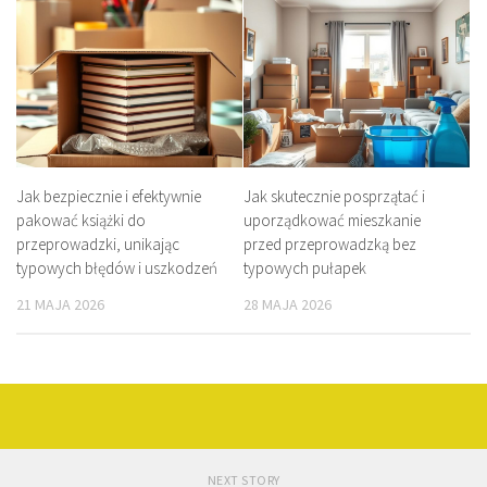
Jak bezpiecznie i efektywnie
Jak skutecznie posprzątać i
pakować książki do
uporządkować mieszkanie
przeprowadzki, unikając
przed przeprowadzką bez
typowych błędów i uszkodzeń
typowych pułapek
21 MAJA 2026
28 MAJA 2026
NEXT STORY