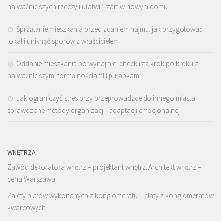
najważniejszych rzeczy i ułatwić start w nowym domu
Sprzątanie mieszkania przed zdaniem najmu: jak przygotować
lokal i uniknąć sporów z właścicielem
Oddanie mieszkania po wynajmie: checklista krok po kroku z
najważniejszymi formalnościami i pułapkami
Jak ograniczyć stres przy przeprowadzce do innego miasta:
sprawdzone metody organizacji i adaptacji emocjonalnej
WNĘTRZA
Zawód dekoratora wnętrz – projektant wnętrz. Architekt wnętrz –
cena Warszawa
Zalety blatów wykonanych z konglomeratu – blaty z konglomeratów
kwarcowych.