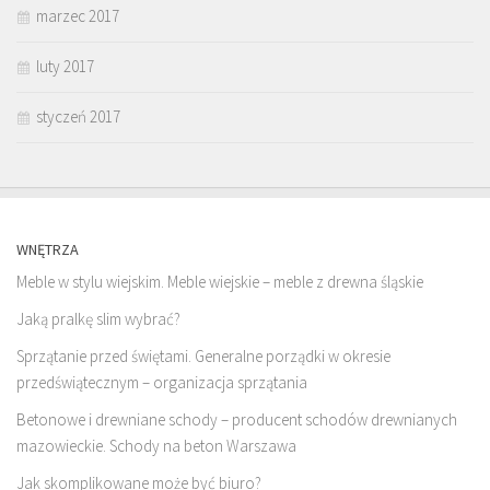
marzec 2017
luty 2017
styczeń 2017
WNĘTRZA
Meble w stylu wiejskim. Meble wiejskie – meble z drewna śląskie
Jaką pralkę slim wybrać?
Sprzątanie przed świętami. Generalne porządki w okresie
przedświątecznym – organizacja sprzątania
Betonowe i drewniane schody – producent schodów drewnianych
mazowieckie. Schody na beton Warszawa
Jak skomplikowane może być biuro?