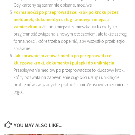
Gdy kartony są starannie opisane, możliwe...
Formalności po przeprowadzce: krok po kroku przez
meldunek, dokumenty i usługi w nowym miejscu
zamieszkania
Zmiana miejsca zamieszkania to nie tylko
przyjemność związana z nowym otoczeniem, ale także szereg
formalności, które trzeba dopełnić, aby wszystko przebiegło
sprawnie....
Jak sprawnie przepisać media po przeprowadzce:
kluczowe kroki, dokumenty i pułapki do uniknięcia
Przepisywanie mediów po przeprowadzce to kluczowy krok,
który pozwala na zapewnienie ciągłości usług i uniknięcie
problemów związanych z płatnościami. Właściwe zrozumienie
tego...
YOU MAY ALSO LIKE...