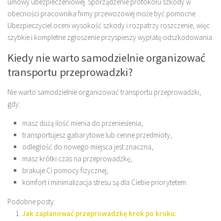
umowy ubezpieczeniowej. Sporządzenie protokołu szkody w
obecności pracownika firmy przewozowej może być pomocne.
Ubezpieczyciel oceni wysokość szkody i rozpatrzy roszczenie, więc
szybkie i kompletne zgłoszenie przyspieszy wypłatę odszkodowania.
Kiedy nie warto samodzielnie organizować
transportu przeprowadzki?
Nie warto samodzielnie organizować transportu przeprowadzki,
gdy:
masz dużą ilość mienia do przeniesienia,
transportujesz gabarytowe lub cenne przedmioty,
odległość do nowego miejsca jest znaczna,
masz krótki czas na przeprowadzkę,
brakuje Ci pomocy fizycznej,
komfort i minimalizacja stresu są dla Ciebie priorytetem.
Podobne posty:
Jak zaplanować przeprowadzkę krok po kroku: