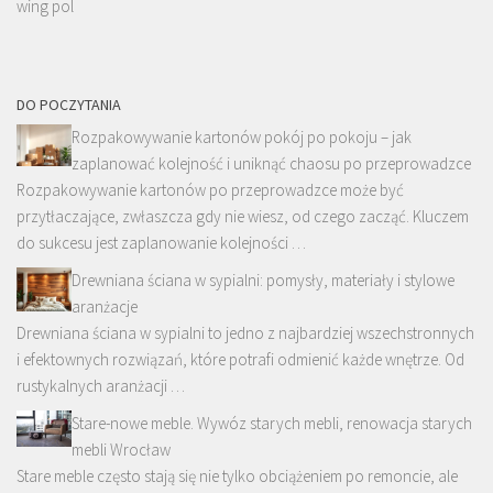
wing pol
DO POCZYTANIA
Rozpakowywanie kartonów pokój po pokoju – jak
zaplanować kolejność i uniknąć chaosu po przeprowadzce
Rozpakowywanie kartonów po przeprowadzce może być
przytłaczające, zwłaszcza gdy nie wiesz, od czego zacząć. Kluczem
do sukcesu jest zaplanowanie kolejności …
Drewniana ściana w sypialni: pomysły, materiały i stylowe
aranżacje
Drewniana ściana w sypialni to jedno z najbardziej wszechstronnych
i efektownych rozwiązań, które potrafi odmienić każde wnętrze. Od
rustykalnych aranżacji …
Stare-nowe meble. Wywóz starych mebli, renowacja starych
mebli Wrocław
Stare meble często stają się nie tylko obciążeniem po remoncie, ale