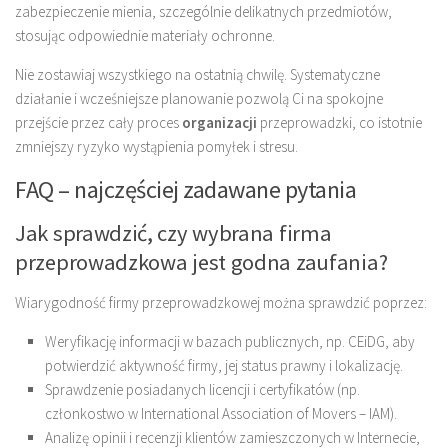
zabezpieczenie mienia, szczególnie delikatnych przedmiotów,
stosując odpowiednie materiały ochronne.
Nie zostawiaj wszystkiego na ostatnią chwilę. Systematyczne
działanie i wcześniejsze planowanie pozwolą Ci na spokojne
przejście przez cały proces
organizacji
przeprowadzki, co istotnie
zmniejszy ryzyko wystąpienia pomyłek i stresu.
FAQ – najczęściej zadawane pytania
Jak sprawdzić, czy wybrana firma
przeprowadzkowa jest godna zaufania?
Wiarygodność firmy przeprowadzkowej można sprawdzić poprzez:
Weryfikację informacji w bazach publicznych, np. CEiDG, aby
potwierdzić aktywność firmy, jej status prawny i lokalizację.
Sprawdzenie posiadanych licencji i certyfikatów (np.
członkostwo w International Association of Movers – IAM).
Analizę opinii i recenzji klientów zamieszczonych w Internecie,