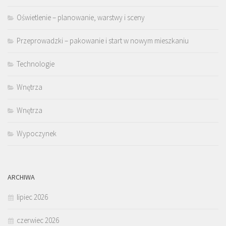
Oświetlenie – planowanie, warstwy i sceny
Przeprowadzki – pakowanie i start w nowym mieszkaniu
Technologie
Wnętrza
Wnętrza
Wypoczynek
ARCHIWA
lipiec 2026
czerwiec 2026