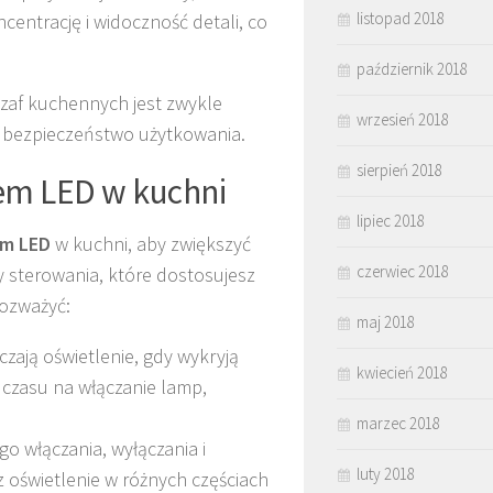
listopad 2018
centrację i widoczność detali, co
październik 2018
 szaf kuchennych jest zwykle
wrzesień 2018
a bezpieczeństwo użytkowania.
sierpień 2018
em LED w kuchni
lipiec 2018
em LED
w kuchni, aby zwiększyć
czerwiec 2018
 sterowania, które dostosujesz
rozważyć:
maj 2018
zają oświetlenie, gdy wykryją
kwiecień 2018
 czasu na włączanie lamp,
marzec 2018
go włączania, wyłączania i
luty 2018
z oświetlenie w różnych częściach