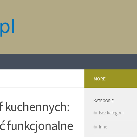
MORE
KATEGORIE
af kuchennych:
Bez kategorii
ć funkcjonalne
Inne