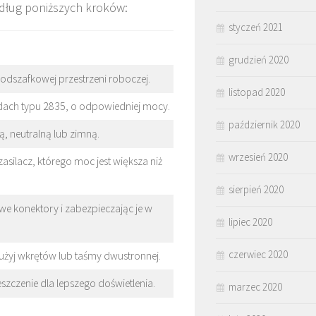
dług poniższych kroków:
styczeń 2021
grudzień 2020
odszafkowej przestrzeni roboczej.
listopad 2020
odach typu 2835, o odpowiedniej mocy.
październik 2020
ą, neutralną lub zimną.
wrzesień 2020
silacz, którego moc jest większa niż
sierpień 2020
we konektory i zabezpieczając je w
lipiec 2020
czerwiec 2020
użyj wkrętów lub taśmy dwustronnej.
eszczenie dla lepszego doświetlenia.
marzec 2020