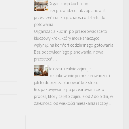
Organizacja kuchni po
przeprowadzce: jak zaplanować
przestrzeń i uniknąć chaosu od startu do
gotowania
Organizacja kuchni po przeprowadzce to
kluczowy krok, który może znacząco
wpłynąć na komfort codziennego gotowania.
Bez odpowiedniego planowania, nowa
przestrzeń …
Ile czasu realnie zajmuje
rozpakowanie po przeprowadzce i
jak to dobrze zaplanować bez stresu
Rozpakowywanie po przeprowadzce to
proces, który często zajmuje od 2 do 5 dni, w
zależności od wielkości mieszkania i liczby …