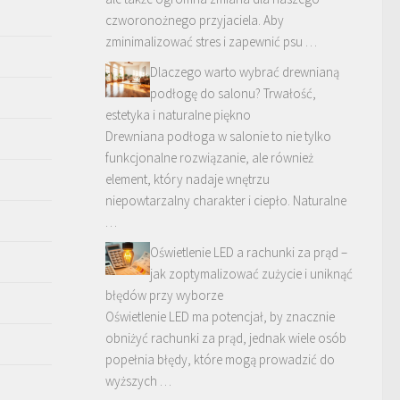
czworonożnego przyjaciela. Aby
zminimalizować stres i zapewnić psu …
Dlaczego warto wybrać drewnianą
podłogę do salonu? Trwałość,
estetyka i naturalne piękno
Drewniana podłoga w salonie to nie tylko
funkcjonalne rozwiązanie, ale również
element, który nadaje wnętrzu
niepowtarzalny charakter i ciepło. Naturalne
…
Oświetlenie LED a rachunki za prąd –
jak zoptymalizować zużycie i uniknąć
błędów przy wyborze
Oświetlenie LED ma potencjał, by znacznie
obniżyć rachunki za prąd, jednak wiele osób
popełnia błędy, które mogą prowadzić do
wyższych …