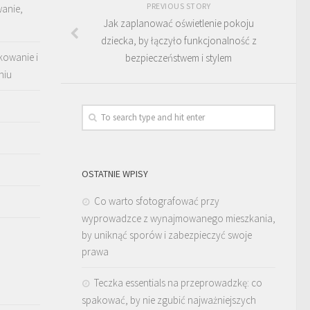
PREVIOUS STORY
wanie,
Jak zaplanować oświetlenie pokoju
dziecka, by łączyło funkcjonalność z
kowanie i
bezpieczeństwem i stylem
niu
OSTATNIE WPISY
Co warto sfotografować przy
wyprowadzce z wynajmowanego mieszkania,
by uniknąć sporów i zabezpieczyć swoje
prawa
Teczka essentials na przeprowadzkę: co
spakować, by nie zgubić najważniejszych