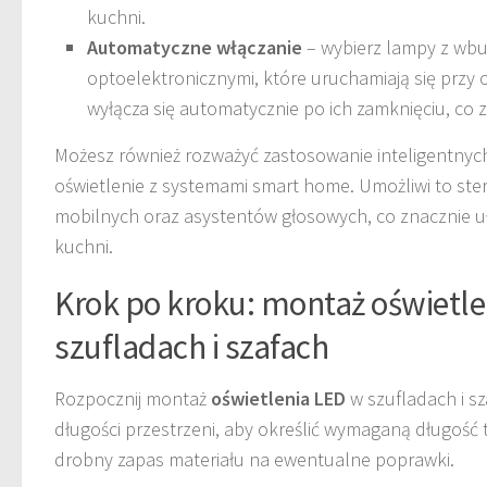
kuchni.
Automatyczne włączanie
– wybierz lampy z wb
optoelektronicznymi, które uruchamiają się przy o
wyłącza się automatycznie po ich zamknięciu, co
Możesz również rozważyć zastosowanie inteligentnych
oświetlenie z systemami smart home. Umożliwi to ste
mobilnych oraz asystentów głosowych, co znacznie uł
kuchni.
Krok po kroku: montaż oświetl
szufladach i szafach
Rozpocznij montaż
oświetlenia LED
w szufladach i s
długości przestrzeni, aby określić wymaganą długość 
drobny zapas materiału na ewentualne poprawki.