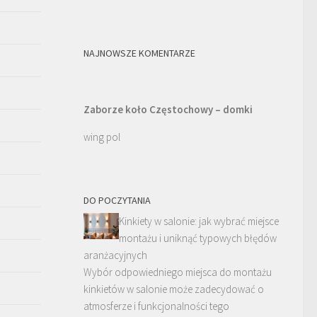
NAJNOWSZE KOMENTARZE
Zaborze koło Częstochowy – domki
wing pol
DO POCZYTANIA
Kinkiety w salonie: jak wybrać miejsce
montażu i uniknąć typowych błędów
aranżacyjnych
Wybór odpowiedniego miejsca do montażu
kinkietów w salonie może zadecydować o
atmosferze i funkcjonalności tego