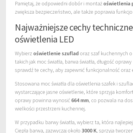
Pamiętaj, że odpowiedni dobór i montaż
oświetlenia
zwiększa bezpieczeństwo, ale także poprawia funkcjo
Najważniejsze cechy techniczne 
oświetlenia LED
Wybierz
oświetlenie szuflad
oraz szaf kuchennych o
takich jak moc światła, barwa światła, długość oprawy 
sprawdź te cechy, aby zapewnić funkcjonalność oraz 
Stosowana moc światła dla oświetlenia szafek i szufl
wystarczające jasne oświetlenie, które sprzyja komfo
oprawy powinna wynosić
664 mm
, co pozwala na dos
wielkości przestrzeni kuchennej.
W przypadku barwy światła, wybierz ta, która najlep
Ciepła barwa, zazwyczaj około
3000 K
, sprzyja tworze