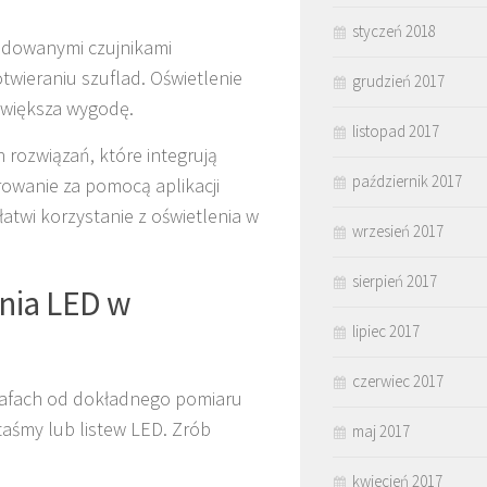
styczeń 2018
udowanymi czujnikami
twieraniu szuflad. Oświetlenie
grudzień 2017
 zwiększa wygodę.
listopad 2017
 rozwiązań, które integrują
październik 2017
rowanie za pomocą aplikacji
atwi korzystanie z oświetlenia w
wrzesień 2017
sierpień 2017
enia LED w
lipiec 2017
czerwiec 2017
zafach od dokładnego pomiaru
taśmy lub listew LED. Zrób
maj 2017
kwiecień 2017