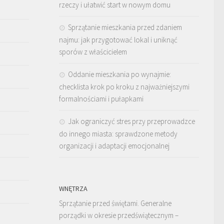
rzeczy i ułatwić start w nowym domu
Sprzątanie mieszkania przed zdaniem
najmu: jak przygotować lokal i uniknąć
sporów z właścicielem
Oddanie mieszkania po wynajmie:
checklista krok po kroku z najważniejszymi
formalnościami i pułapkami
Jak ograniczyć stres przy przeprowadzce
do innego miasta: sprawdzone metody
organizacji i adaptacji emocjonalnej
WNĘTRZA
Sprzątanie przed świętami. Generalne
porządki w okresie przedświątecznym –