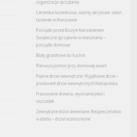
organizacja sprzątania
Ceramika łazienkowa, wanny akrylowe: salon
łazienek w Warszawie
Porządki przed Bożym Narodzeniem.
Świąteczne sprzątanie w mieszkaniu –
porządki domowe
Blaty granitowe do kuchni
Pierwsza pomoc przy domowej awarii
Piękne drzwi wewnętrzne. Wyjątkowe drzwi –
producent drzwi wewnętrznych Małopolska.
Frezowanie drewna, wycinanie plexi i
uszczelek
Zewnętrzne drzwi drewniane. Bezpieczeństwo
w domu – drzwi wzmocnione.