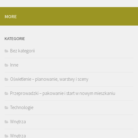
MORE
KATEGORIE
Bez kategorii
Inne
Oświetlenie – planowanie, warstwy i sceny
Przeprowadzki – pakowanie i start w nowym mieszkaniu
Technologie
Wnętrza
Wnętrza