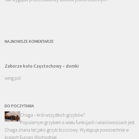
NAJNOWSZE KOMENTARZE
Zaborze koło Częstochowy – domki
wing pol
DO POCZYTANIA
Chaga – król wszystkich grzybów?
Popularnym grzybem o wielu funkcjach i właściwościach jest
Chaga znana też jako grzyb brzozowy. Występuje powszechnie w
krajach Europy Wschodniej, …