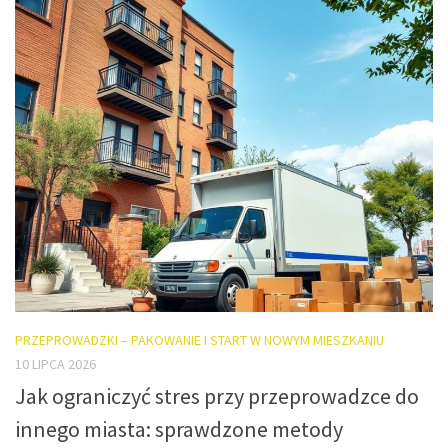
PRZEPROWADZKI – PAKOWANIE I START W NOWYM MIESZKANIU
10 LIPCA 2026
Jak ograniczyć stres przy przeprowadzce do
innego miasta: sprawdzone metody