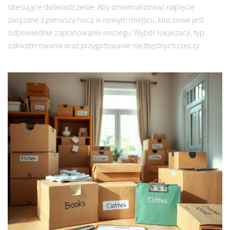
stresujące doświadczenie. Aby zminimalizować napięcie
związane z pierwszą nocą w nowym miejscu, kluczowe jest
odpowiednie zaplanowanie noclegu. Wybór lokalizacji, typ
zakwaterowania oraz przygotowanie niezbędnych rzeczy...