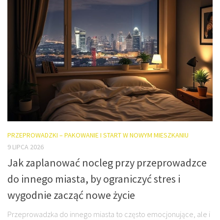
PRZEPROWADZKI – PAKOWANIE I START W NOWYM MIESZKANIU
9 LIPCA 2026
Jak zaplanować nocleg przy przeprowadzce
do innego miasta, by ograniczyć stres i
wygodnie zacząć nowe życie
Przeprowadzka do innego miasta to często emocjonujące, ale i