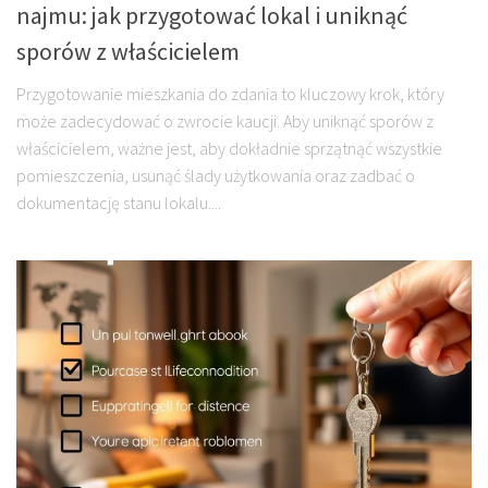
najmu: jak przygotować lokal i uniknąć
sporów z właścicielem
Przygotowanie mieszkania do zdania to kluczowy krok, który
może zadecydować o zwrocie kaucji. Aby uniknąć sporów z
właścicielem, ważne jest, aby dokładnie sprzątnąć wszystkie
pomieszczenia, usunąć ślady użytkowania oraz zadbać o
dokumentację stanu lokalu....