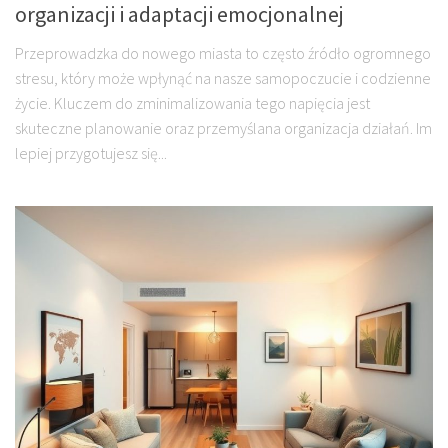
organizacji i adaptacji emocjonalnej
Przeprowadzka do nowego miasta to często źródło ogromnego
stresu, który może wpłynąć na nasze samopoczucie i codzienne
życie. Kluczem do zminimalizowania tego napięcia jest
skuteczne planowanie oraz przemyślana organizacja działań. Im
lepiej przygotujesz się...