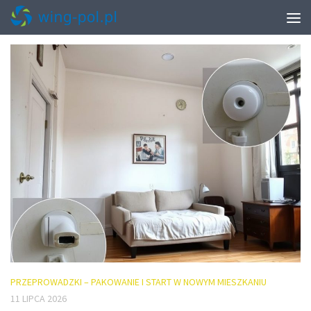
MONTHLY ARCHIVE:
LIPIEC 2026
PRZEPROWADZKI – PAKOWANIE I START W NOWYM MIESZKANIU
11 LIPCA 2026