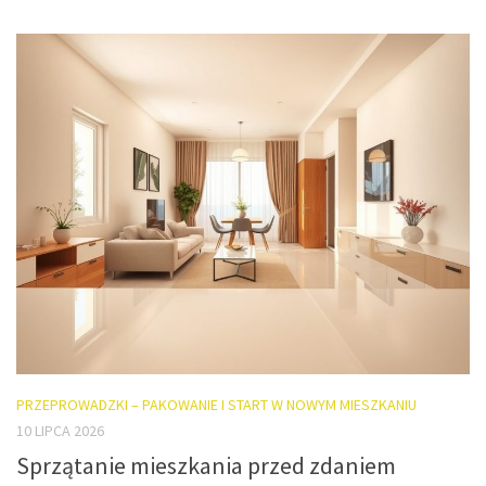
PRZEPROWADZKI – PAKOWANIE I START W NOWYM MIESZKANIU
10 LIPCA 2026
Sprzątanie mieszkania przed zdaniem