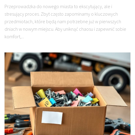
Przeprowadzka do nowego miasta to ekscytujący, ale i
stresujący proces. Zbyt często zapominamy o kluczowych
przedmiotach, które będą nam potrzebne już w pierwszych
dniach w nowym miejscu. Aby uniknąć chaosu i zapewnić sobie
komfort,...