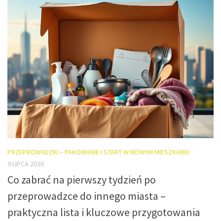
PRZEPROWADZKI – PAKOWANIE I START W NOWYM MIESZKANIU
9 LIPCA 2026
Co zabrać na pierwszy tydzień po
przeprowadzce do innego miasta –
praktyczna lista i kluczowe przygotowania