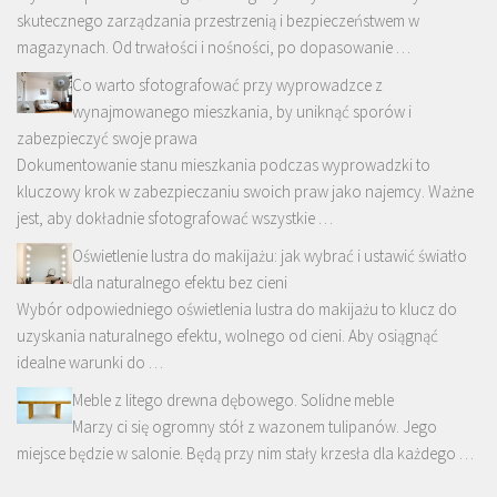
skutecznego zarządzania przestrzenią i bezpieczeństwem w
magazynach. Od trwałości i nośności, po dopasowanie …
Co warto sfotografować przy wyprowadzce z
wynajmowanego mieszkania, by uniknąć sporów i
zabezpieczyć swoje prawa
Dokumentowanie stanu mieszkania podczas wyprowadzki to
kluczowy krok w zabezpieczaniu swoich praw jako najemcy. Ważne
jest, aby dokładnie sfotografować wszystkie …
Oświetlenie lustra do makijażu: jak wybrać i ustawić światło
dla naturalnego efektu bez cieni
Wybór odpowiedniego oświetlenia lustra do makijażu to klucz do
uzyskania naturalnego efektu, wolnego od cieni. Aby osiągnąć
idealne warunki do …
Meble z litego drewna dębowego. Solidne meble
Marzy ci się ogromny stół z wazonem tulipanów. Jego
miejsce będzie w salonie. Będą przy nim stały krzesła dla każdego …