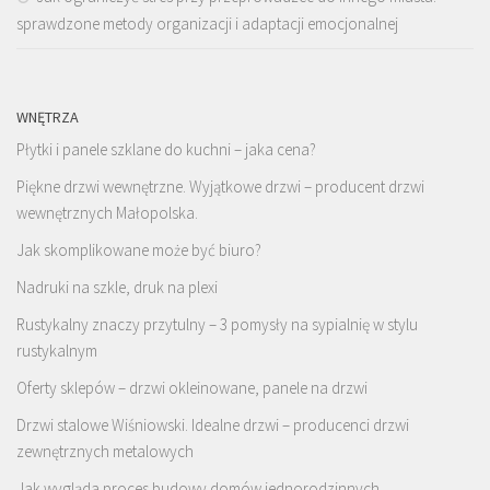
sprawdzone metody organizacji i adaptacji emocjonalnej
WNĘTRZA
Płytki i panele szklane do kuchni – jaka cena?
Piękne drzwi wewnętrzne. Wyjątkowe drzwi – producent drzwi
wewnętrznych Małopolska.
Jak skomplikowane może być biuro?
Nadruki na szkle, druk na plexi
Rustykalny znaczy przytulny – 3 pomysły na sypialnię w stylu
rustykalnym
Oferty sklepów – drzwi okleinowane, panele na drzwi
Drzwi stalowe Wiśniowski. Idealne drzwi – producenci drzwi
zewnętrznych metalowych
Jak wygląda proces budowy domów jednorodzinnych