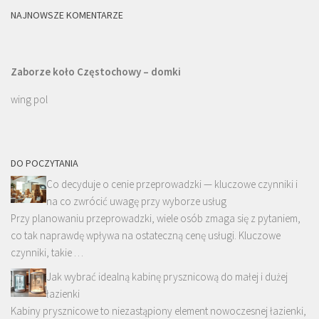
NAJNOWSZE KOMENTARZE
Zaborze koło Częstochowy – domki
wing pol
DO POCZYTANIA
Co decyduje o cenie przeprowadzki — kluczowe czynniki i
na co zwrócić uwagę przy wyborze usług
Przy planowaniu przeprowadzki, wiele osób zmaga się z pytaniem,
co tak naprawdę wpływa na ostateczną cenę usługi. Kluczowe
czynniki, takie …
Jak wybrać idealną kabinę prysznicową do małej i dużej
łazienki
Kabiny prysznicowe to niezastąpiony element nowoczesnej łazienki,