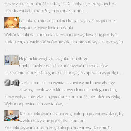
łączący funkcjonalność z estetyką. Od małych, oszczędnych w
przestrzeni kabin narożnych po przestronne …
Lampka na biurko dla dziecka: jak wybrać bezpieczne i
wygodne oświetlenie do nauki
Wybór lampki na biurko dla dziecka może wydawać się prostym
zadaniem, ale wiele rodziców nie zdaje sobie sprawy z kluczowych
…
Eleganckie wnętrze – szybko i na długo
Chyba każdy z nas chce przebywać na co dzień w
mieszkaniu, które jest eleganckie, a przy tym zapewnia wygodę i …
Części do mebli na wymiar – zawiasy meblowe gtv, fgv
Zawiasy meblowe to kluczowy element każdego mebla,
który wpływa nie tylko na jego funkcjonalność, ale także estetykę.
Wybór odpowiednich zawiasów, …
Jak rozpakować ubrania w sypialni po przeprowadzce, by
szybko odzyskać porządek i komfort
Rozpakowywanie ubrań w sypialni po przeprowadzce może