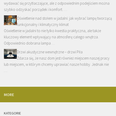
wydawać się przytłaczające, ale z odpowiednim podejściem można
szybko odzyskać porządek i komfort. …
Oświetlenie nad stołem w jadalni: jak wybrać lampę tworzącą
funkcjonalny i klimatyczny klimat
Oświetlenie w jadalni to nie tylko kwestia praktyczna, ale także
kluczowy element wpływający na atmosferę całego wnętrza.
Odpowiednio dobrana lampa …
Drzwi akustyczne wewnętrzne – drzwi Piła
Zdarza się, że nasz dom jest również miejscem naszej pracy
lub miejscem, w którym chcemy uprawiać nasze hobby. Jednak nie
…
MORE
KATEGORIE