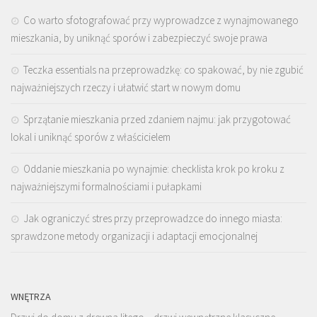
Co warto sfotografować przy wyprowadzce z wynajmowanego
mieszkania, by uniknąć sporów i zabezpieczyć swoje prawa
Teczka essentials na przeprowadzkę: co spakować, by nie zgubić
najważniejszych rzeczy i ułatwić start w nowym domu
Sprzątanie mieszkania przed zdaniem najmu: jak przygotować
lokal i uniknąć sporów z właścicielem
Oddanie mieszkania po wynajmie: checklista krok po kroku z
najważniejszymi formalnościami i pułapkami
Jak ograniczyć stres przy przeprowadzce do innego miasta:
sprawdzone metody organizacji i adaptacji emocjonalnej
WNĘTRZA