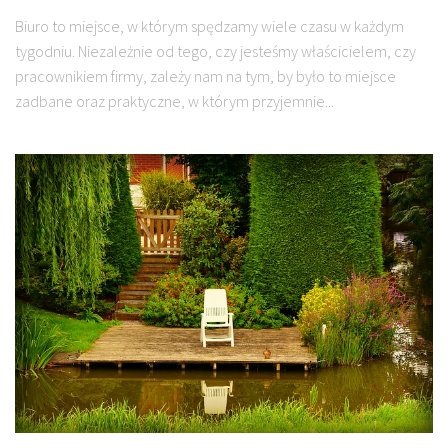
Biuro to miejsce, w którym spędzamy wiele czasu w każdym
tygodniu. Niezależnie od tego, czy jesteśmy właścicielem, czy
pracownikiem firmy, zależy nam na tym, by było to miejsce
zadbane oraz praktyczne, w którym przyjemnie...