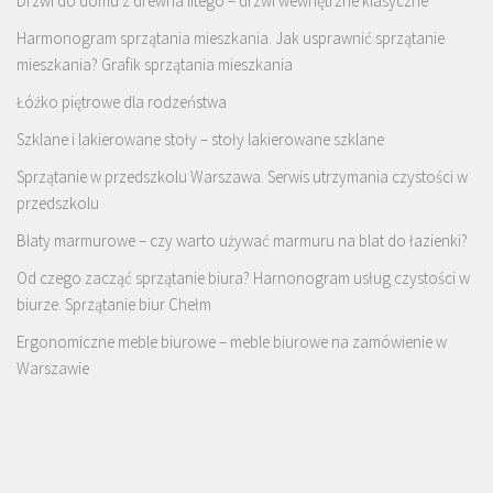
Drzwi do domu z drewna litego – drzwi wewnętrzne klasyczne
Harmonogram sprzątania mieszkania. Jak usprawnić sprzątanie
mieszkania? Grafik sprzątania mieszkania
Łóżko piętrowe dla rodzeństwa
Szklane i lakierowane stoły – stoły lakierowane szklane
Sprzątanie w przedszkolu Warszawa. Serwis utrzymania czystości w
przedszkolu
Blaty marmurowe – czy warto używać marmuru na blat do łazienki?
Od czego zacząć sprzątanie biura? Harnonogram usług czystości w
biurze. Sprzątanie biur Chełm
Ergonomiczne meble biurowe – meble biurowe na zamówienie w
Warszawie