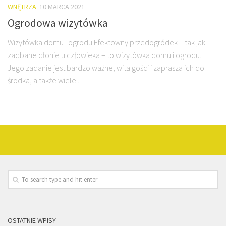
WNĘTRZA
10 MARCA 2021
Ogrodowa wizytówka
Wizytówka domu i ogrodu Efektowny przedogródek – tak jak
zadbane dłonie u człowieka – to wizytówka domu i ogrodu.
Jego zadanie jest bardzo ważne, wita gości i zaprasza ich do
środka, a także wiele...
OSTATNIE WPISY