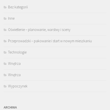
Bez kategorii
Inne
Oświetlenie – planowanie, warstwy i sceny
Przeprowadzki – pakowanie i start w nowym mieszkaniu
Technologie
Wnętrza
Wnętrza
Wypoczynek
ARCHIWA