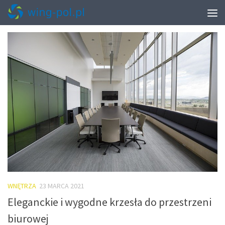
MONTHLY ARCHIVE:
MARZEC 2021
WNĘTRZA
23 MARCA 2021
Eleganckie i wygodne krzesła do przestrzeni
biurowej