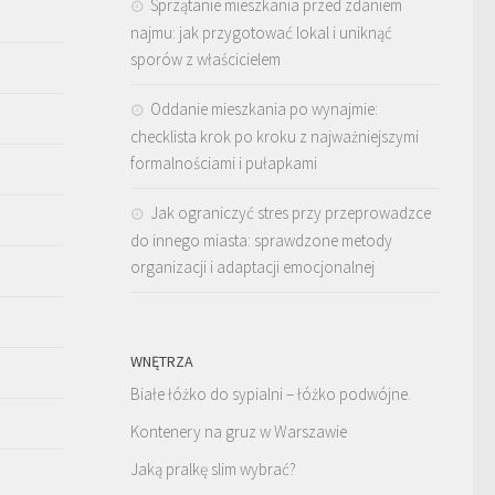
Sprzątanie mieszkania przed zdaniem
najmu: jak przygotować lokal i uniknąć
sporów z właścicielem
Oddanie mieszkania po wynajmie:
checklista krok po kroku z najważniejszymi
formalnościami i pułapkami
Jak ograniczyć stres przy przeprowadzce
do innego miasta: sprawdzone metody
organizacji i adaptacji emocjonalnej
WNĘTRZA
Białe łóżko do sypialni – łóżko podwójne.
Kontenery na gruz w Warszawie
Jaką pralkę slim wybrać?