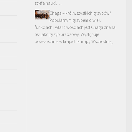
strefa nauki, …
Chaga – król wszystkich grzybów?
Popularnym grzybem o wielu
funkcjach i właściwościach jest Chaga znana
też jako grzyb brzozowy. Występuje
powszechnie w krajach Europy Wschodniej,
…