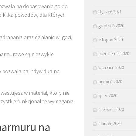
 pozwala na dopasowanie go do
styczeń 2021
o kilka powodów, dla których
grudzień 2020
drapania oraz działanie wilgoci,
listopad 2020
 marmurowe są niezwykle
październik 2020
wrzesień 2020
co pozwala na indywidualne
sierpień 2020
westujesz w materiał, który nie
lipiec 2020
szystkie funkcjonalne wymagania,
czerwiec 2020
marmuru na
marzec 2020