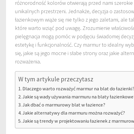
różnorodność kolorów otwierają przed nami szerokie
unikalnych przestrzeni. Jednakże, decyzja o zastoso
łazienkowym wiąże się nie tylko z jego zaletami, ale 
które warto wziąć pod uwagę. Zrozumienie właściwości
pielęgnacja mogą pomóc w podjęciu świadomej decyzji
estetykę i funkcjonalność. Czy marmur to idealny wyb
się, jakie są jego mocne i słabe strony oraz jakie alt
rozważenia.
W tym artykule przeczytasz
Dlaczego warto rozważyć marmur na blat do łazienki
Jakie są wady używania marmuru na blaty łazienkowe
Jak dbać o marmurowy blat w łazience?
Jakie alternatywy dla marmuru można rozważyć?
Jakie są trendy w projektowaniu łazienek z marmuro