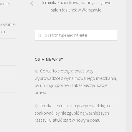
Ceramika łazienkowa, wanny akrylowe:
wanie,
salon łazienek w Warszawie
kowanie i
niu
OSTATNIE WPISY
Co warto sfotografować przy
wyprowadzce z wynajmowanego mieszkania,
by uniknąć sporów i zabezpieczyć swoje
prawa
Teczka essentials na przeprowadzkę: co
spakować, by nie zgubić najważniejszych
rzeczy i ułatwić start w nowym domu