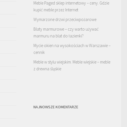
Meble Paged sklep internetowy – ceny. Gdzie
kupić meble przez Internet
Wymarzone drzwi przeciwpożarowe
Blaty marmurowe – czy warto używać
marmuru na blat do łazienki?
Mycie okien na wysokościach w Warszawie –
cennik
Meble w stylu wiejskim. Meble wiejskie – meble
z drewna śląskie
NAJNOWSZE KOMENTARZE