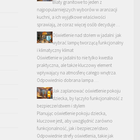
Blaty granitowe to jeden z
najpopularniejszych wyborów w aranżacji
kuchni, a ich wyjątkowe właściwości
sprawiają, że coraz więcej osób decyduje …
Oświetlenie nad stołem w jadalni: jak
wybrać lampę tworzącą funkcjonalny
i klimatyczny klimat
Oświetlenie w jadalni to nie tylko kwestia
praktyczna, ale także kluczowy element
wpływający na atmosferę całego wnętrza.
Odpowiednio dobrana lampa …
Jak zaplanować oświetlenie pokoju
dziecka, by łączyło funkcjonalność z
bezpieczeństwem i stylem
Planując oświetlenie pokoju dziecka,
kluczowe jest, aby uwzględnić zarówno
funkcjonalność, jak i bezpieczeństwo.
Odpowiednie strefy oświetlenia, takie jak