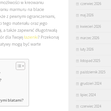
 możliwości w kreowaniu
czerwiec 2026
waniu marmuru na blacie
maj 2026
także z pewnymi ograniczeniami,
 tego materiału oraz jego
kwiecień 2026
, a także zapewnić długotrwałą
ór dla Twojej
łazienki
? Przekonaj
marzec 2026
ernatywy mogą być warte
luty 2026
listopad 2025
październik 2025
?
?
grudzień 2024
lipiec 2024
wymi blatami?
czerwiec 2024