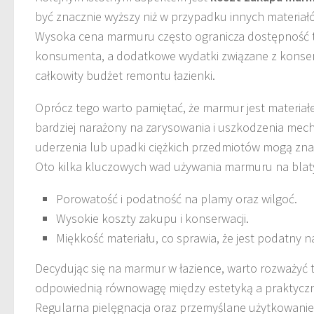
być znacznie wyższy niż w przypadku innych materiałów
Wysoka cena marmuru często ogranicza dostępność t
konsumenta, a dodatkowe wydatki związane z konse
całkowity budżet remontu łazienki.
Oprócz tego warto pamiętać, że marmur jest materiałe
bardziej narażony na zarysowania i uszkodzenia mec
uderzenia lub upadki ciężkich przedmiotów mogą zna
Oto kilka kluczowych wad używania marmuru na blat
Porowatość i podatność na plamy oraz wilgoć.
Wysokie koszty zakupu i konserwacji.
Miękkość materiału, co sprawia, że jest podatny n
Decydując się na marmur w łazience, warto rozważyć t
odpowiednią równowagę między estetyką a praktyczn
Regularna pielęgnacja oraz przemyślane użytkowanie