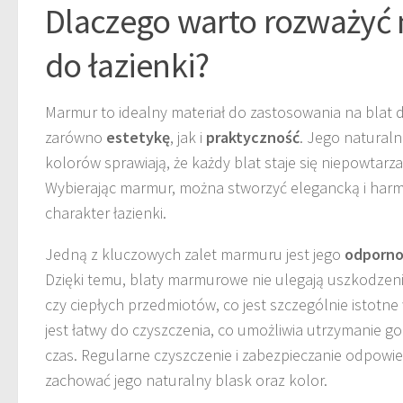
Dlaczego warto rozważyć 
do łazienki?
Marmur to idealny materiał do zastosowania na blat do
zarówno
estetykę
, jak i
praktyczność
. Jego natural
kolorów sprawiają, że każdy blat staje się niepowta
Wybierając marmur, można stworzyć elegancką i harmo
charakter łazienki.
Jedną z kluczowych zalet marmuru jest jego
odporno
Dzięki temu, blaty marmurowe nie ulegają uszkodze
czy ciepłych przedmiotów, co jest szczególnie istotne
jest łatwy do czyszczenia, co umożliwia utrzymanie g
czas. Regularne czyszczenie i zabezpieczanie odpow
zachować jego naturalny blask oraz kolor.