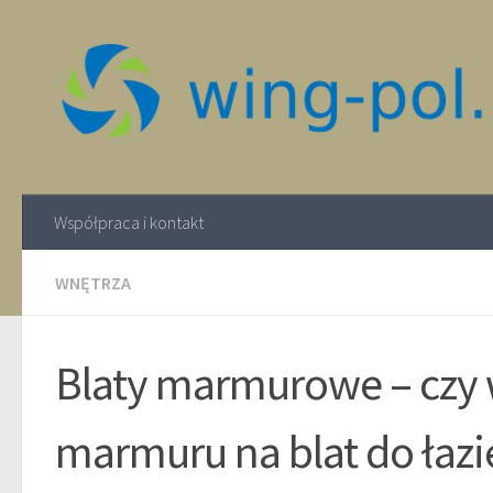
Współpraca i kontakt
WNĘTRZA
Blaty marmurowe – czy
marmuru na blat do łazi