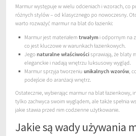
Marmur występuje w wielu odcieniach i wzorach, co
różnych stylów – od klasycznego po nowoczesny. Ot
warto rozważyć marmur na blat do łazienki:
Marmur jest materiałem
trwałym
i odpornym na za
co jest kluczowe w warunkach łazienkowych.
Jego
naturalne właściwości
sprawiają, że blaty
eleganckie i nadają wnętrzu luksusowy wygląd.
Marmur sprzyja tworzeniu
unikalnych wzorów
, 
podejście do aranżacji wnętrz.
Ostatecznie, wybierając marmur na blat łazienkowy, in
tylko zachwyca swoim wyglądem, ale także spełnia w
jakie stawia przed nim codzienne użytkowanie.
Jakie są wady używania 