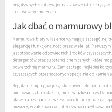
negatywnych skutków, jednak zawsze istnieje ryzyko
luksusowego materiału.
Jak dbać o marmurowy bla
Marmurowe blaty w łazience wymagają szczególnej tr
elegancję i funkcjonalność przez wiele lat. Pierwszy
jest stosowanie odpowiednich środków czyszczących
detergentów oraz substancji chemicznych, które mog
powierzchnię marmuru. Zamiast tego, najlepiej korzy
czyszczących przeznaczonych specjalnie do kamienia
Regularne impregnacje są kluczowym elementem dban
nim powierzchnia staje się mniej wrażliwa na wchłania
ułatwia utrzymanie jej w czystości. Impregnację najlep
miesięcy, w zależności od intensywności użytkowania 