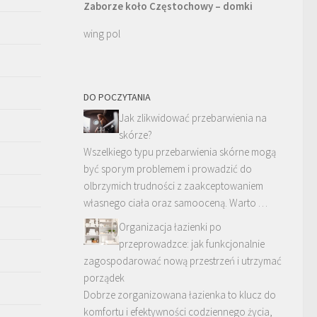
Zaborze koło Częstochowy – domki
wing pol
DO POCZYTANIA
Jak zlikwidować przebarwienia na
skórze?
Wszelkiego typu przebarwienia skórne mogą
być sporym problemem i prowadzić do
olbrzymich trudności z zaakceptowaniem
własnego ciała oraz samooceną. Warto …
Organizacja łazienki po
przeprowadzce: jak funkcjonalnie
zagospodarować nową przestrzeń i utrzymać
porządek
Dobrze zorganizowana łazienka to klucz do
komfortu i efektywności codziennego życia,