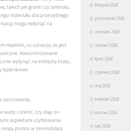
listopad 2018
, takich jak granit czy laminaty.
ego materiału dla przeciętnego
październik 2018
rwacją mogą wpłynąć na
wrzesień 2018
m miękkim, co oznacza, że jest
sierpień 2018
haniczne. Niekontrolowane
lipiec 2018
cznie wpłynąć na estetykę blatu.
y łazienkowe:
czerwiec 2018
maj 2018
a zarysowania.
kwiecień 2018
e wady i ocenić, czy daje on
marzec 2018
ymi aspektami użytkowania.
luty 2018
 mogą pomóc w minimalizacji