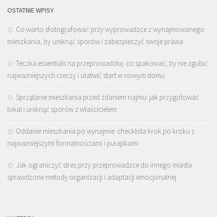
OSTATNIE WPISY
Co warto sfotografować przy wyprowadzce z wynajmowanego
mieszkania, by uniknąć sporów i zabezpieczyć swoje prawa
Teczka essentials na przeprowadzkę: co spakować, by nie zgubić
najważniejszych rzeczy i ułatwić start w nowym domu
Sprzątanie mieszkania przed zdaniem najmu: jak przygotować
lokal i uniknąć sporów z właścicielem
Oddanie mieszkania po wynajmie: checklista krok po kroku z
najważniejszymi formalnościami i pułapkami
Jak ograniczyć stres przy przeprowadzce do innego miasta:
sprawdzone metody organizacji i adaptacji emocjonalnej