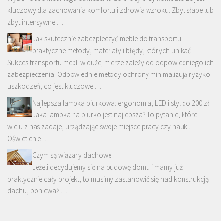
kluczowy dla zachowania komfortu i zdrowia wzroku. Zbyt słabe lub
zbyt intensywne …
Jak skutecznie zabezpieczyć meble do transportu:
praktyczne metody, materiały i błędy, których unikać
Sukces transportu mebli w dużej mierze zależy od odpowiedniego ich
zabezpieczenia. Odpowiednie metody ochrony minimalizują ryzyko
uszkodzeń, co jest kluczowe …
Najlepsza lampka biurkowa: ergonomia, LED i styl do 200 zł
Jaka lampka na biurko jest najlepsza? To pytanie, które
wielu z nas zadaje, urządzając swoje miejsce pracy czy nauki.
Oświetlenie …
Czym są wiązary dachowe
Jeżeli decydujemy się na budowę domu i mamy już
praktycznie cały projekt, to musimy zastanowić się nad konstrukcją
dachu, ponieważ …