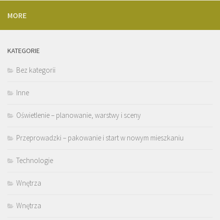
MORE
KATEGORIE
Bez kategorii
Inne
Oświetlenie – planowanie, warstwy i sceny
Przeprowadzki – pakowanie i start w nowym mieszkaniu
Technologie
Wnętrza
Wnętrza