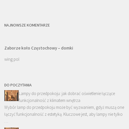
NAJNOWSZE KOMENTARZE
Zaborze koło Częstochowy – domki
wing pol
DO POCZYTANIA
Lampy do przedpokoju: jak dobrać oświetlenie łączące
funkcjonalność z klimatem wnętrza
Wybór lamp do przedpokoju może być wyzwaniem, gdyż muszą one
łączyć funkcjonalność z estetyką. Kluczowe jest, aby lampy nie tylko
…