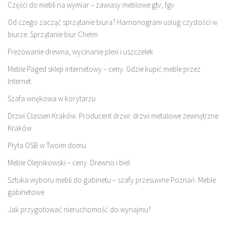
Części do mebli na wymiar – zawiasy meblowe gtv, fgv
Od czego zacząć sprzątanie biura? Harnonogram usług czystości w
biurze. Sprzątanie biur Chełm
Frezowanie drewna, wycinanie plexi i uszczelek
Meble Paged sklep internetowy – ceny. Gdzie kupić meble przez
Internet
Szafa wnękowa w korytarzu
Drzwi Classen Kraków. Producent drzwi: drzwi metalowe zewnętrzne
Kraków
Płyta OSB w Twoim domu
Meble Olejnikowski – ceny. Drewno i biel
Sztuka wyboru mebli do gabinetu – szafy przesuwne Poznań. Meble
gabinetowe
Jak przygotować nieruchomość do wynajmu?