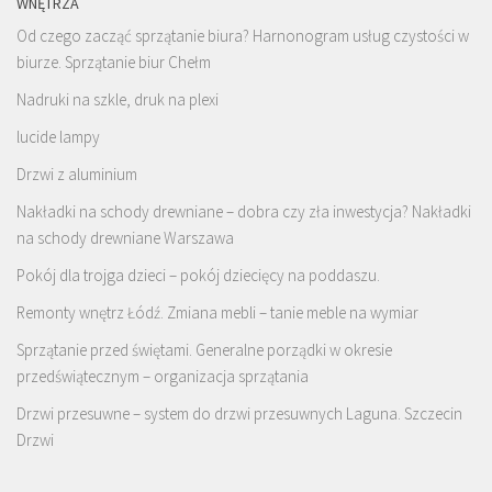
WNĘTRZA
Od czego zacząć sprzątanie biura? Harnonogram usług czystości w
biurze. Sprzątanie biur Chełm
Nadruki na szkle, druk na plexi
lucide lampy
Drzwi z aluminium
Nakładki na schody drewniane – dobra czy zła inwestycja? Nakładki
na schody drewniane Warszawa
Pokój dla trojga dzieci – pokój dziecięcy na poddaszu.
Remonty wnętrz Łódź. Zmiana mebli – tanie meble na wymiar
Sprzątanie przed świętami. Generalne porządki w okresie
przedświątecznym – organizacja sprzątania
Drzwi przesuwne – system do drzwi przesuwnych Laguna. Szczecin
Drzwi