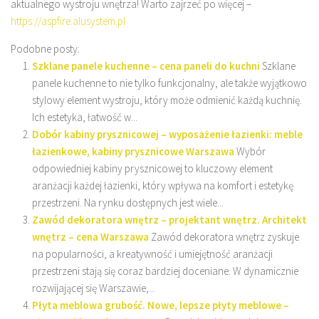
aktualnego wystroju wnętrza! Warto zajrzeć po więcej –
https://aspfire.alusystem.pl
Podobne posty:
Szklane panele kuchenne – cena paneli do kuchni
Szklane
panele kuchenne to nie tylko funkcjonalny, ale także wyjątkowo
stylowy element wystroju, który może odmienić każdą kuchnię.
Ich estetyka, łatwość w...
Dobór kabiny prysznicowej – wyposażenie łazienki: meble
łazienkowe, kabiny prysznicowe Warszawa
Wybór
odpowiedniej kabiny prysznicowej to kluczowy element
aranżacji każdej łazienki, który wpływa na komfort i estetykę
przestrzeni. Na rynku dostępnych jest wiele...
Zawód dekoratora wnętrz – projektant wnętrz. Architekt
wnętrz – cena Warszawa
Zawód dekoratora wnętrz zyskuje
na popularności, a kreatywność i umiejętność aranżacji
przestrzeni stają się coraz bardziej doceniane. W dynamicznie
rozwijającej się Warszawie,...
Płyta meblowa grubość. Nowe, lepsze płyty meblowe –