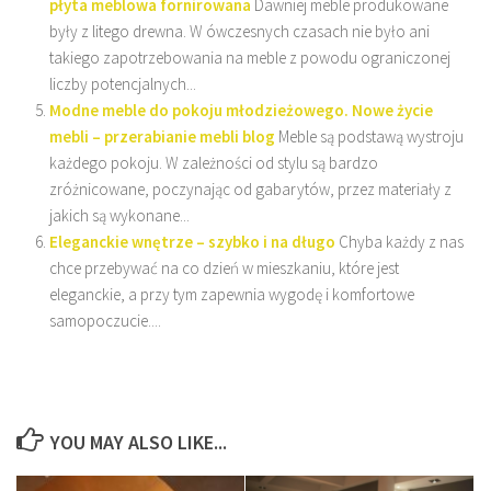
płyta meblowa fornirowana
Dawniej meble produkowane
były z litego drewna. W ówczesnych czasach nie było ani
takiego zapotrzebowania na meble z powodu ograniczonej
liczby potencjalnych...
Modne meble do pokoju młodzieżowego. Nowe życie
mebli – przerabianie mebli blog
Meble są podstawą wystroju
każdego pokoju. W zależności od stylu są bardzo
zróżnicowane, poczynając od gabarytów, przez materiały z
jakich są wykonane...
Eleganckie wnętrze – szybko i na długo
Chyba każdy z nas
chce przebywać na co dzień w mieszkaniu, które jest
eleganckie, a przy tym zapewnia wygodę i komfortowe
samopoczucie....
YOU MAY ALSO LIKE...