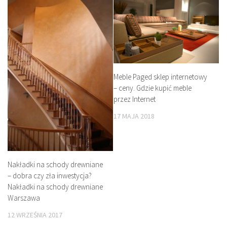
Meble Paged sklep internetowy
– ceny. Gdzie kupić meble
przez Internet
17 MAJA 2018
Nakładki na schody drewniane
– dobra czy zła inwestycja?
Nakładki na schody drewniane
Warszawa
12 WRZEŚNIA 2017