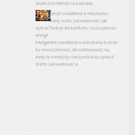
skuteczna metoda na poprawę …
Smart oświetlenie w mieszkaniu –
kiedy warto zainwestować i jak
wybrać funkcje dla komfortu i oszczędności
energii
Inteligentne oświetlenie w mieszkaniu to krok
ku nowoczesności, ale zastanawiasz się,
kiedy ta inwestycja rzeczywiście się opłaca?
Warto zainwestować w …