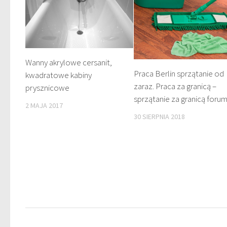
Wanny akrylowe cersanit,
Praca Berlin sprzątanie od
kwadratowe kabiny
zaraz. Praca za granicą –
prysznicowe
sprzątanie za granicą foru
2 MAJA 2017
30 SIERPNIA 2018