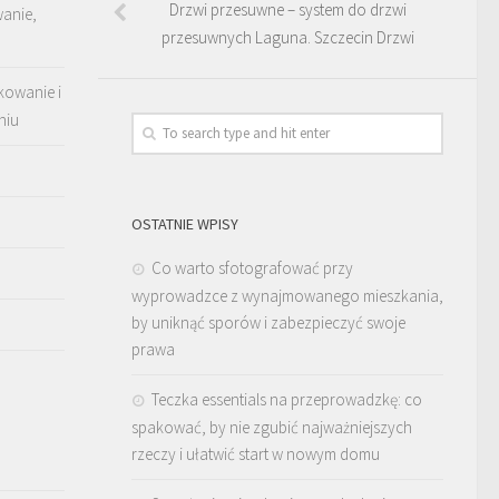
Drzwi przesuwne – system do drzwi
wanie,
przesuwnych Laguna. Szczecin Drzwi
kowanie i
niu
OSTATNIE WPISY
Co warto sfotografować przy
wyprowadzce z wynajmowanego mieszkania,
by uniknąć sporów i zabezpieczyć swoje
prawa
Teczka essentials na przeprowadzkę: co
spakować, by nie zgubić najważniejszych
rzeczy i ułatwić start w nowym domu