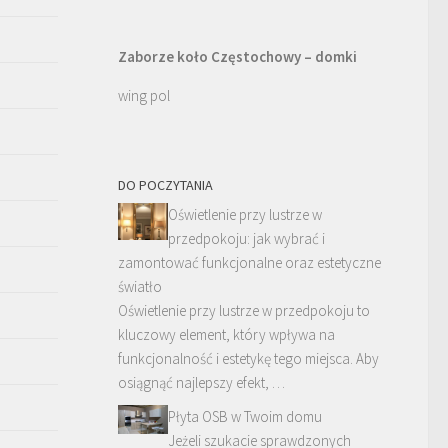
Zaborze koło Częstochowy – domki
wing pol
DO POCZYTANIA
Oświetlenie przy lustrze w
przedpokoju: jak wybrać i
zamontować funkcjonalne oraz estetyczne
światło
Oświetlenie przy lustrze w przedpokoju to
kluczowy element, który wpływa na
funkcjonalność i estetykę tego miejsca. Aby
osiągnąć najlepszy efekt, …
Płyta OSB w Twoim domu
Jeżeli szukacie sprawdzonych