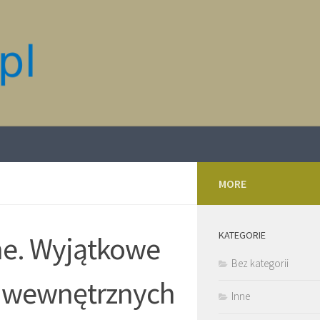
MORE
KATEGORIE
ne. Wyjątkowe
Bez kategorii
i wewnętrznych
Inne