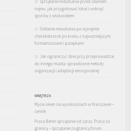
Sprzątanie mieszkania przed zdaniem
najmu: jak przygotować lokal i uniknąć
sporów z właścicielem
Oddanie mieszkania po wynajmie:
checklista krok po kroku z najważniejszymi
formalnościami i pułapkami
Jak ograniczyć stres przy przeprowadzce
do innego miasta: sprawdzone metody
organizacji i adaptacji emocjonalnej
WNĘTRZA
Mycie okien na wysokościach w Warszawie –
cennik
Praca Berlin sprzątanie od zaraz. Praca za
granicą – sprzątanie za granicą forum