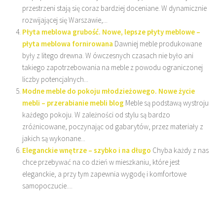
przestrzeni stają się coraz bardziej doceniane. W dynamicznie
rozwijającej się Warszawie,...
Płyta meblowa grubość. Nowe, lepsze płyty meblowe –
płyta meblowa fornirowana
Dawniej meble produkowane
były z litego drewna. W ówczesnych czasach nie było ani
takiego zapotrzebowania na meble z powodu ograniczonej
liczby potencjalnych...
Modne meble do pokoju młodzieżowego. Nowe życie
mebli – przerabianie mebli blog
Meble są podstawą wystroju
każdego pokoju. W zależności od stylu są bardzo
zróżnicowane, poczynając od gabarytów, przez materiały z
jakich są wykonane...
Eleganckie wnętrze – szybko i na długo
Chyba każdy z nas
chce przebywać na co dzień w mieszkaniu, które jest
eleganckie, a przy tym zapewnia wygodę i komfortowe
samopoczucie....