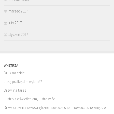
marzec 2017
luty 2017
styczeń 2017
WNĘTRZA
Druk na szkle
Jaką pralkę slim wybrać?
Drzwi na taras
Lustro z oświetleniem, lustra w 3d
Drzwi drewniane wewnętrzne nowoczesne – nowoczesne wnętrze.