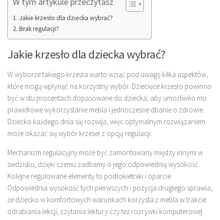
W tym artykule przeczytasz
Jakie krzesło dla dziecka wybrać?
Brak regulacji?
Jakie krzesło dla dziecka wybrać?
W wyborze takiego krzesła warto wziąć pod uwagę kilka aspektów,
które mogą wpłynąć na korzystny wybór. Dziecięce krzesło powinno
być w stu procentach dopasowane do dziecka, aby umożliwiło mu
prawidłowe wykorzystanie mebla i jednoczesne dbanie o zdrowie.
Dziecko każdego dnia się rozwija, więc optymalnym rozwiązaniem
może okazać się wybór krzeseł z opcją regulacji.
Mechanizm regulacyjny może być zamontowany między innymi w
siedzisku, dzięki czemu zadbamy o jego odpowiednią wysokość.
Kolejne regulowane elementy to podłokietniki i oparcie.
Odpowiednia wysokość tych pierwszych i pozycja drugiego sprawia,
że dziecko w komfortowych warunkach korzysta z mebla w trakcie
odrabiania lekcji, czytania lektury czy też rozrywki komputerowej.