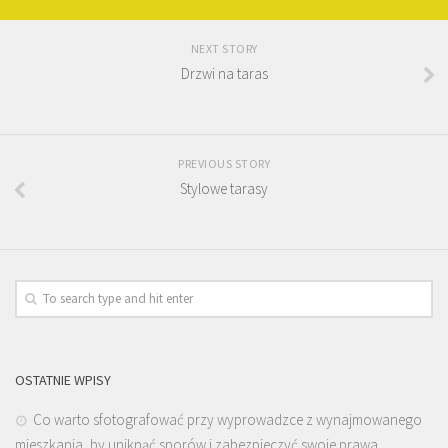
NEXT STORY
Drzwi na taras
PREVIOUS STORY
Stylowe tarasy
OSTATNIE WPISY
Co warto sfotografować przy wyprowadzce z wynajmowanego
mieszkania, by uniknąć sporów i zabezpieczyć swoje prawa