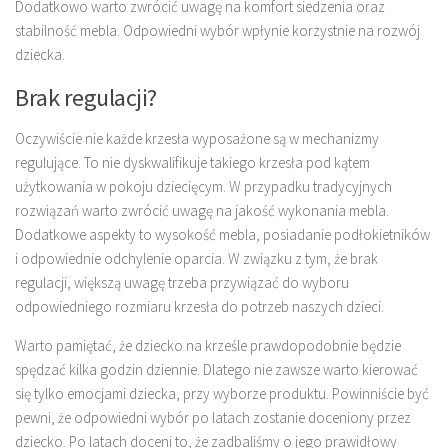
Dodatkowo warto zwrócić uwagę na komfort siedzenia oraz
stabilność mebla. Odpowiedni wybór wpłynie korzystnie na rozwój
dziecka.
Brak regulacji?
Oczywiście nie każde krzesła wyposażone są w mechanizmy
regulujące. To nie dyskwalifikuje takiego krzesła pod kątem
użytkowania w pokoju dziecięcym. W przypadku tradycyjnych
rozwiązań warto zwrócić uwagę na jakość wykonania mebla.
Dodatkowe aspekty to wysokość mebla, posiadanie podłokietników
i odpowiednie odchylenie oparcia. W związku z tym, że brak
regulacji, większą uwagę trzeba przywiązać do wyboru
odpowiedniego rozmiaru krzesła do potrzeb naszych dzieci.
Warto pamiętać, że dziecko na krześle prawdopodobnie będzie
spędzać kilka godzin dziennie. Dlatego nie zawsze warto kierować
się tylko emocjami dziecka, przy wyborze produktu. Powinniście być
pewni, że odpowiedni wybór po latach zostanie doceniony przez
dziecko. Po latach doceni to, że zadbaliśmy o jego prawidłowy