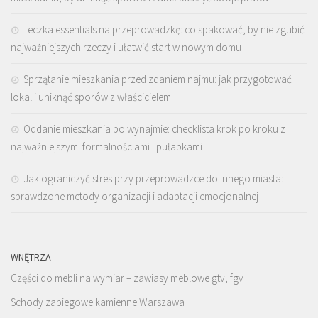
Teczka essentials na przeprowadzkę: co spakować, by nie zgubić
najważniejszych rzeczy i ułatwić start w nowym domu
Sprzątanie mieszkania przed zdaniem najmu: jak przygotować
lokal i uniknąć sporów z właścicielem
Oddanie mieszkania po wynajmie: checklista krok po kroku z
najważniejszymi formalnościami i pułapkami
Jak ograniczyć stres przy przeprowadzce do innego miasta:
sprawdzone metody organizacji i adaptacji emocjonalnej
WNĘTRZA
Części do mebli na wymiar – zawiasy meblowe gtv, fgv
Schody zabiegowe kamienne Warszawa