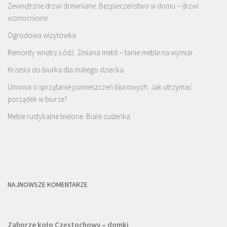
Zewnętrzne drzwi drewniane. Bezpieczeństwo w domu – drzwi
wzmocnione.
Ogrodowa wizytówka
Remonty wnętrz Łódź. Zmiana mebli – tanie meble na wymiar
Krzesła do biurka dla małego dziecka
Umowa o sprzątanie pomieszczeń biurowych. Jak utrzymać
porządek w biurze?
Meble rustykalne bielone. Białe cudeńka
NAJNOWSZE KOMENTARZE
Zaborze koło Częstochowy – domki