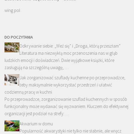
wing pol
DO POCZYTANIA
Odkrywanie siebie: „Weź się” i „Droga, którą przeszłam”
Literatura ma niezwykłą moc przenoszenia nas w głąb
ludzkich emocji i doświadczeń. Dwie wyjątkowe książki, które
zasługują na szczególną uwagę, …
Jak zorganizować szuflady kuchenne po przeprowadzce,
żeby maksymalnie wykorzystać przestrzeń i ułatwić
codzienną pracę w kuchni
Po przeprowadzce, zorganizowanie szuflad kuchennych w sposób
funkcjonalny może wydawać się wyzwaniem. Kluczem do efektywnej
organizacji jest podział na strefy: …
Akwarium w domu
Popularność akwarystyki nie tylko nie słabnie, ale wręcz