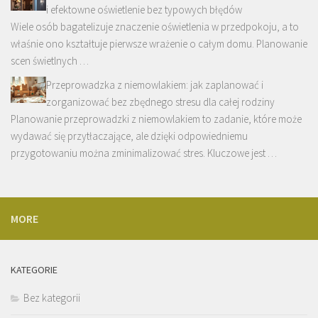
i efektowne oświetlenie bez typowych błędów
Wiele osób bagatelizuje znaczenie oświetlenia w przedpokoju, a to
właśnie ono kształtuje pierwsze wrażenie o całym domu. Planowanie
scen świetlnych …
Przeprowadzka z niemowlakiem: jak zaplanować i
zorganizować bez zbędnego stresu dla całej rodziny
Planowanie przeprowadzki z niemowlakiem to zadanie, które może
wydawać się przytłaczające, ale dzięki odpowiedniemu
przygotowaniu można zminimalizować stres. Kluczowe jest …
MORE
KATEGORIE
Bez kategorii