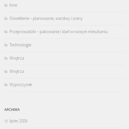
Inne
Oświetlenie – planowanie, warstwy i sceny
Przeprowadzki – pakowanie i start w nowym mieszkaniu
Technologie
Wnętrza
Wnętrza
Wypoczynek
ARCHIWA
lipiec 2026