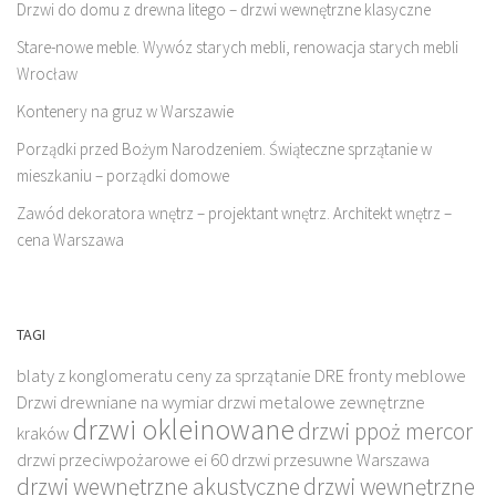
Drzwi do domu z drewna litego – drzwi wewnętrzne klasyczne
Stare-nowe meble. Wywóz starych mebli, renowacja starych mebli
Wrocław
Kontenery na gruz w Warszawie
Porządki przed Bożym Narodzeniem. Świąteczne sprzątanie w
mieszkaniu – porządki domowe
Zawód dekoratora wnętrz – projektant wnętrz. Architekt wnętrz –
cena Warszawa
TAGI
blaty z konglomeratu
ceny za sprzątanie
DRE fronty meblowe
Drzwi drewniane na wymiar
drzwi metalowe zewnętrzne
drzwi okleinowane
drzwi ppoż mercor
kraków
drzwi przeciwpożarowe ei 60
drzwi przesuwne Warszawa
drzwi wewnętrzne akustyczne
drzwi wewnętrzne