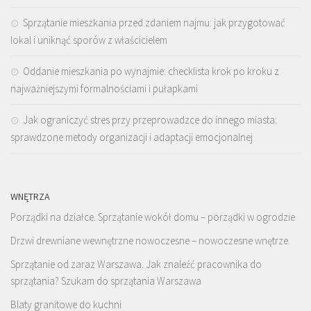
Sprzątanie mieszkania przed zdaniem najmu: jak przygotować
lokal i uniknąć sporów z właścicielem
Oddanie mieszkania po wynajmie: checklista krok po kroku z
najważniejszymi formalnościami i pułapkami
Jak ograniczyć stres przy przeprowadzce do innego miasta:
sprawdzone metody organizacji i adaptacji emocjonalnej
WNĘTRZA
Porządki na działce. Sprzątanie wokół domu – porządki w ogrodzie
Drzwi drewniane wewnętrzne nowoczesne – nowoczesne wnętrze.
Sprzątanie od zaraz Warszawa. Jak znaleźć pracownika do
sprzątania? Szukam do sprzątania Warszawa
Blaty granitowe do kuchni