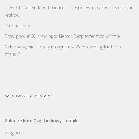
Drzwi Classen Kraków. Producent drzwi: drzwi metalowe zewnętrzne
Kraków
Druk na szkle
Drzwi ppoż ei 60, drzwi ppoż Mercor. Bezpieczeństwo w firmie.
Meble na wymiar – szafy na wymiar w Warszawie – gdzie tanio
znaleźć?
NAJNOWSZE KOMENTARZE
Zaborze koło Częstochowy – domki
wing pol