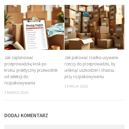
Jak zaplanować
Jak pakować rzadko używane
przeprowadzkę krok po
rzeczy do przeprowadzki, by
kroku: praktyczny przewodnik
uniknąć uszkodzeń i chaosu
od selekcji do
przy rozpakowywaniu
rozpakowywania
19 MAJA 2026
3 MARCA 2026
DODAJ KOMENTARZ