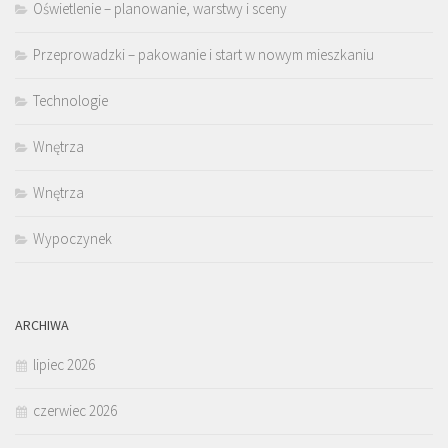
Oświetlenie – planowanie, warstwy i sceny
Przeprowadzki – pakowanie i start w nowym mieszkaniu
Technologie
Wnętrza
Wnętrza
Wypoczynek
ARCHIWA
lipiec 2026
czerwiec 2026