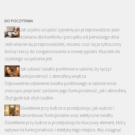
DO POCZYTANIA
Jak szybko urządzić sypialnię po przeprowadzce: plan
działania dla komfortu i porządku od pierwszego dnia
Jeśli właśnie się przeprowadziłeś, możesz czuć się przytłoczony
ilością rzeczy do zorganizowania w nowej sypialni. Kluczem do
szybkiego urządzania jest …
Jak ustawić światło punktowe w salonie, by łączyć
funkcjonalność z atmosferą wnętrza
Odpowiednie ustawienie światła punktowego w salonie może
znacząco poprawić zarówno jego funkcjonalność, jak i atmosferę.
Zbyt gęste lub zbyt rzadkie …
Oświetlenie przy lustrze w przedpokoju: jak wybrać i
zamontować funkcjonalne oraz estetyczne światło
Oświetlenie przy lustrze w przedpokoju to kluczowy element, który
wpływa na funkcjonalność i estetykę tego miejsca. Aby osiągnąć