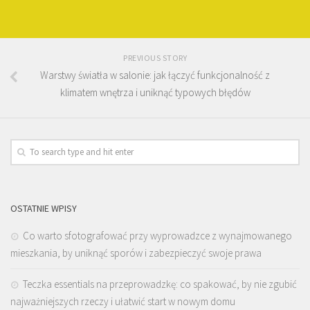
PREVIOUS STORY
Warstwy światła w salonie: jak łączyć funkcjonalność z
klimatem wnętrza i uniknąć typowych błędów
OSTATNIE WPISY
Co warto sfotografować przy wyprowadzce z wynajmowanego
mieszkania, by uniknąć sporów i zabezpieczyć swoje prawa
Teczka essentials na przeprowadzkę: co spakować, by nie zgubić
najważniejszych rzeczy i ułatwić start w nowym domu