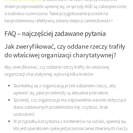
dniem przeprowadzki upewnij się, że sprzęty AGD są zabezpieczone,
a lodówka rozmrożona. Takie przygotowanie pozwoli na
bezproblemową i efektywną zmianę miejsca zamieszkania.
r>
FAQ – najczęściej zadawane pytania
Jak zweryfikować, czy oddane rzeczy trafiły
do właściwej organizacji charytatywnej?
Aby zweryfikować, czy oddane rzeczy trafiły do właściwej
organizacji charytatywnej, wykonaj kilka kroków:
Skontaktuj się z organizacją przed oddaniem rzeczy, aby
upewnić się, jakie przedmioty są aktualnie potrzebne.
Sprawdź, czy organizacja ma odpowiednie warunki dotyczące
stanu oddawanych przedmiotów (np. czystość, brak
uszkodzeń).
W przypadku korzystania z kontenerów na odzież, upewnij się,
kto jest operatorem i jakie jest przeznaczenie zbieranych rzeczy.