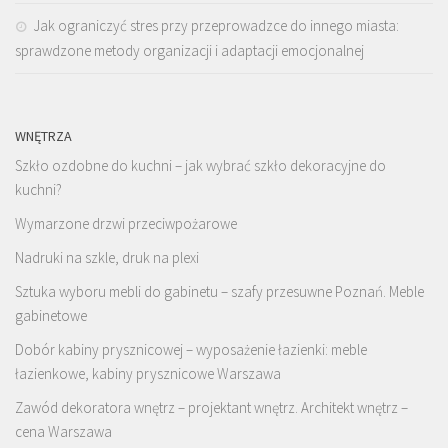
Jak ograniczyć stres przy przeprowadzce do innego miasta:
sprawdzone metody organizacji i adaptacji emocjonalnej
WNĘTRZA
Szkło ozdobne do kuchni – jak wybrać szkło dekoracyjne do
kuchni?
Wymarzone drzwi przeciwpożarowe
Nadruki na szkle, druk na plexi
Sztuka wyboru mebli do gabinetu – szafy przesuwne Poznań. Meble
gabinetowe
Dobór kabiny prysznicowej – wyposażenie łazienki: meble
łazienkowe, kabiny prysznicowe Warszawa
Zawód dekoratora wnętrz – projektant wnętrz. Architekt wnętrz –
cena Warszawa