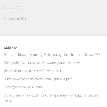
luty 2017
styczeń 2017
WNĘTRZA
Fronty meblowe – wymiary. Meble na wymiar – fronty meblowe DRE
Oferty sklepów – drzwi okleinowane, panele na drzwi
Meble Olejnikowski – ceny. Drewno i biel
Luksusowe meble do mieszkania – gdzie kupić?
Blaty granitowe do kuchni
Drzwi przesuwne – system do drzwi przesuwnych Laguna. Szczecin
Drzwi