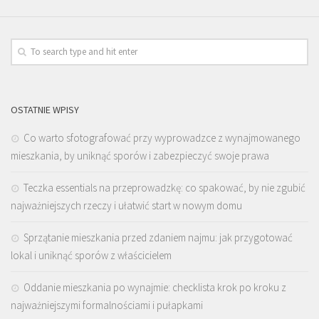
OSTATNIE WPISY
Co warto sfotografować przy wyprowadzce z wynajmowanego
mieszkania, by uniknąć sporów i zabezpieczyć swoje prawa
Teczka essentials na przeprowadzkę: co spakować, by nie zgubić
najważniejszych rzeczy i ułatwić start w nowym domu
Sprzątanie mieszkania przed zdaniem najmu: jak przygotować
lokal i uniknąć sporów z właścicielem
Oddanie mieszkania po wynajmie: checklista krok po kroku z
najważniejszymi formalnościami i pułapkami