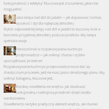
funkcjonalność z estetyką? Kluczowe jest zrozumienie, jakie role
mogą pełnić …
Jaka lampa nad stół do jadalni — jak dopasować rozmiar,
wysokość i styl dla najlepszej atmosfery
Wybór odpowiedniej lampy nad stół w jadalni to kluczowy krok w
tworzeniu przyjemnej atmosfery podczas posiłków. Aby lampa
spełniała swoje …
Pierwsze kroki w rozpakowywaniu kuchni po
przeprowadzce — jak uniknąć chaosu i szybko
uporządkować przestrzeń
Rozpakowywanie kuchni po przeprowadzce może stać się
chaotycznym procesem, jeśli nie masz jasno określonego planu. Aby
uniknąć bałaganu, kluczowe jest, …
Warstwy oświetlenia we wnętrzu: jak zbudować
funkcjonalną i nastrojową przestrzeń dzięki światłu
warstwowemu
Oświetlenie to nie tylko praktyczny element wnętrza, ale również