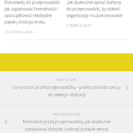
Dokumenty do przeprowadzki:
Jak skutecznie opisać kartony
jak zaplanować formalności i
do przeprowadzki, by ułatwić
uporządkować niezbędne
organizację i rozpakowywanie
papiery krok po kroku
1 MARCA 2026
18 LUTEGO 2026
NEXT STORY
Co wyrzucić przed przeprowadzką – praktyczna lista rzeczy
do selekcji i utylizacji
PREVIOUS STORY
Minimalizm przed przeprowadzką: jak skutecznie
zredukować dobytek i uniknąć pułapek emocji