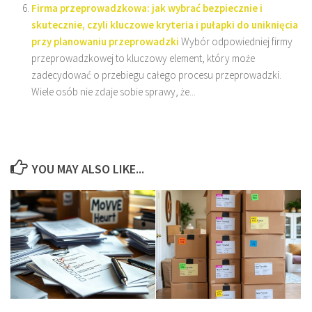
Firma przeprowadzkowa: jak wybrać bezpiecznie i
skutecznie, czyli kluczowe kryteria i pułapki do uniknięcia
przy planowaniu przeprowadzki
Wybór odpowiedniej firmy
przeprowadzkowej to kluczowy element, który może
zadecydować o przebiegu całego procesu przeprowadzki.
Wiele osób nie zdaje sobie sprawy, że...
YOU MAY ALSO LIKE...