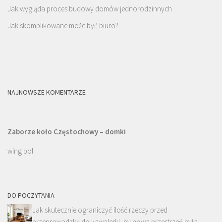
Jak wygląda proces budowy domów jednorodzinnych
Jak skomplikowane może być biuro?
NAJNOWSZE KOMENTARZE
Zaborze koło Częstochowy – domki
wing pol
DO POCZYTANIA
Jak skutecznie ograniczyć ilość rzeczy przed
przeprowadzką do kawalerki, by nowa przestrzeń była