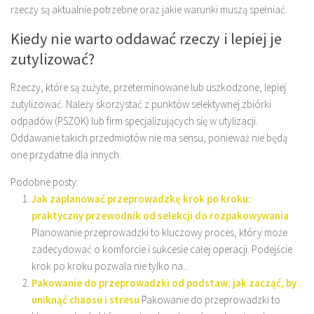
rzeczy są aktualnie potrzebne oraz jakie warunki muszą spełniać.
Kiedy nie warto oddawać rzeczy i lepiej je
zutylizować?
Rzeczy, które są zużyte, przeterminowane lub uszkodzone, lepiej
zutylizować. Należy skorzystać z punktów selektywnej zbiórki
odpadów (PSZOK) lub firm specjalizujących się w utylizacji.
Oddawanie takich przedmiotów nie ma sensu, ponieważ nie będą
one przydatne dla innych.
Podobne posty:
Jak zaplanować przeprowadzkę krok po kroku:
praktyczny przewodnik od selekcji do rozpakowywania
Planowanie przeprowadzki to kluczowy proces, który może
zadecydować o komforcie i sukcesie całej operacji. Podejście
krok po kroku pozwala nie tylko na...
Pakowanie do przeprowadzki od podstaw: jak zacząć, by
uniknąć chaosu i stresu
Pakowanie do przeprowadzki to