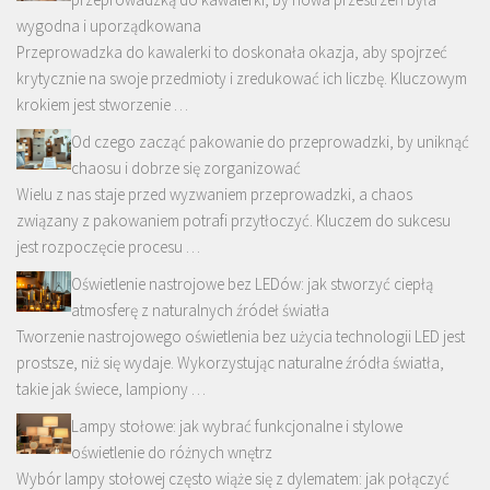
wygodna i uporządkowana
Przeprowadzka do kawalerki to doskonała okazja, aby spojrzeć
krytycznie na swoje przedmioty i zredukować ich liczbę. Kluczowym
krokiem jest stworzenie …
Od czego zacząć pakowanie do przeprowadzki, by uniknąć
chaosu i dobrze się zorganizować
Wielu z nas staje przed wyzwaniem przeprowadzki, a chaos
związany z pakowaniem potrafi przytłoczyć. Kluczem do sukcesu
jest rozpoczęcie procesu …
Oświetlenie nastrojowe bez LEDów: jak stworzyć ciepłą
atmosferę z naturalnych źródeł światła
Tworzenie nastrojowego oświetlenia bez użycia technologii LED jest
prostsze, niż się wydaje. Wykorzystując naturalne źródła światła,
takie jak świece, lampiony …
Lampy stołowe: jak wybrać funkcjonalne i stylowe
oświetlenie do różnych wnętrz
Wybór lampy stołowej często wiąże się z dylematem: jak połączyć