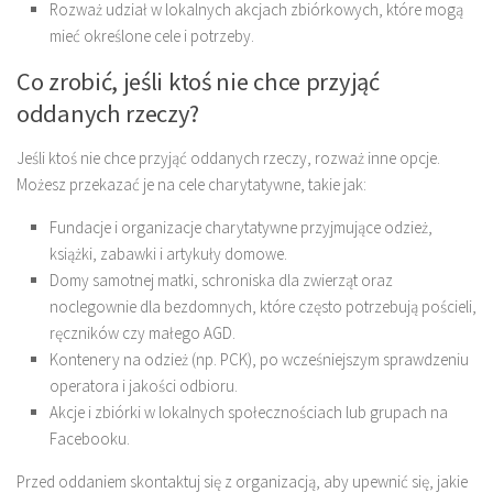
Rozważ udział w lokalnych akcjach zbiórkowych, które mogą
mieć określone cele i potrzeby.
Co zrobić, jeśli ktoś nie chce przyjąć
oddanych rzeczy?
Jeśli ktoś nie chce przyjąć oddanych rzeczy, rozważ inne opcje.
Możesz przekazać je na cele charytatywne, takie jak:
Fundacje i organizacje charytatywne przyjmujące odzież,
książki, zabawki i artykuły domowe.
Domy samotnej matki, schroniska dla zwierząt oraz
noclegownie dla bezdomnych, które często potrzebują pościeli,
ręczników czy małego AGD.
Kontenery na odzież (np. PCK), po wcześniejszym sprawdzeniu
operatora i jakości odbioru.
Akcje i zbiórki w lokalnych społecznościach lub grupach na
Facebooku.
Przed oddaniem skontaktuj się z organizacją, aby upewnić się, jakie