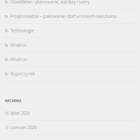
Oświetlenie – planowanie, warstwy i sceny
Przeprowadzki – pakowanie i start w nowym mieszkaniu
Technologie
Wnętrza
Wnętrza
Wypoczynek
ARCHIWA
lipiec 2026
czerwiec 2026