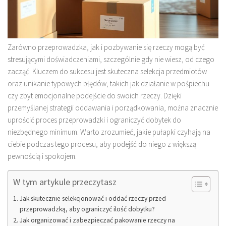
Zarówno przeprowadzka, jak i pozbywanie się rzeczy mogą być
stresującymi doświadczeniami, szczególnie gdy nie wiesz, od czego
zacząć. Kluczem do sukcesu jest skuteczna selekcja przedmiotów
oraz unikanie typowych błędów, takich jak działanie w pośpiechu
czy zbyt emocjonalne podejście do swoich rzeczy. Dzięki
przemyślanej strategii oddawania i porządkowania, można znacznie
uprościć proces przeprowadzki i ograniczyć dobytek do
niezbędnego minimum. Warto zrozumieć, jakie pułapki czyhają na
ciebie podczas tego procesu, aby podejść do niego z większą
pewnością i spokojem.
W tym artykule przeczytasz
Jak skutecznie selekcjonować i oddać rzeczy przed
przeprowadzką, aby ograniczyć ilość dobytku?
Jak organizować i zabezpieczać pakowanie rzeczy na