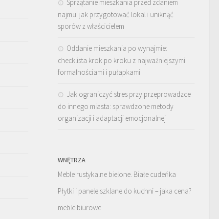
Sprzątanie mieszkania przed zdaniem
najmu: jak przygotować lokal i uniknąć
sporów z właścicielem
Oddanie mieszkania po wynajmie:
checklista krok po kroku z najważniejszymi
formalnościami i pułapkami
Jak ograniczyć stres przy przeprowadzce
do innego miasta: sprawdzone metody
organizacji i adaptacji emocjonalnej
WNĘTRZA
Meble rustykalne bielone. Białe cudeńka
Płytki i panele szklane do kuchni – jaka cena?
meble biurowe