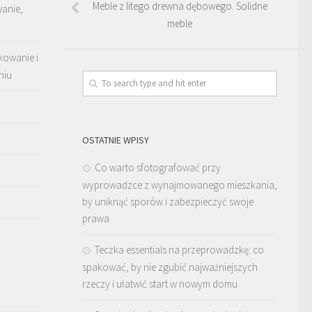
Meble z litego drewna dębowego. Solidne
wanie,
meble
kowanie i
niu
OSTATNIE WPISY
Co warto sfotografować przy
wyprowadzce z wynajmowanego mieszkania,
by uniknąć sporów i zabezpieczyć swoje
prawa
Teczka essentials na przeprowadzkę: co
spakować, by nie zgubić najważniejszych
rzeczy i ułatwić start w nowym domu