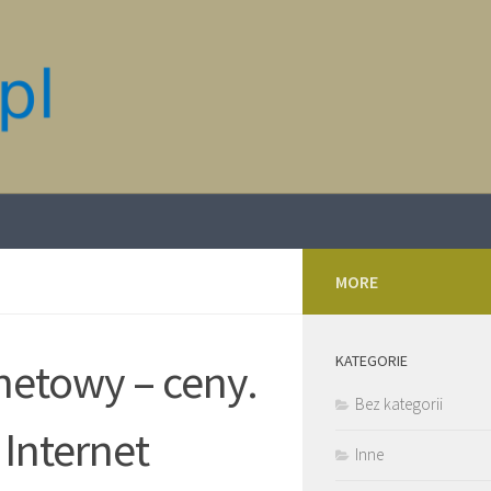
MORE
KATEGORIE
netowy – ceny.
Bez kategorii
 Internet
Inne