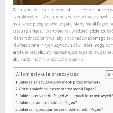
Zakupy mebli przez Internet stają się coraz bardziej 
szeroki wybór, który trudno znaleźć w tradycyjnych sk
możliwość przeglądania bogatej oferty mebli Paged 
czasu i pieniędzy. Warto jednak wiedzieć, gdzie szukać 
różnorodność cenową, aby dokonać świadomego zaku
również opinie innych użytkowników, które mogą pom
artykule przybliżymy najważniejsze aspekty związane
aby każdy mógł znaleźć coś dla siebie.
W tym artykule przeczytasz
Jakie są zalety zakupów mebli przez Internet?
Gdzie znaleźć najlepsze oferty mebli Paged?
Jakie są ceny mebli Paged w sklepach internetowych
Jakie są opinie o meblach Paged?
Jakie są najpopularniejsze modele mebli Paged?