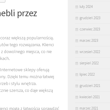
luty 2024
ebli przez
grudzień 2023
czerwiec 2023
ę coraz większą popularnością.
marzec 2023
tów tego rozwiązania. Klienci
 z dowolnego miejsca, co nie
wrzesień 2022
jkach.
sierpień 2022
Internetowe sklepy oferują
lipiec 2022
ony. Dzięki temu można łatwiej
zeb i stylu wnętrza.
grudzień 2021
znie szersza, co daje większą
kwiecień 2021
ienci mogą z łatwością sprawdzić
marzec 2021