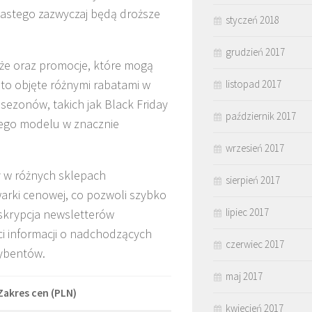
iastego zazwyczaj będą droższe
styczeń 2018
grudzień 2017
że oraz promocje, które mogą
to objęte różnymi rabatami w
listopad 2017
 sezonów, takich jak Black Friday
październik 2017
nego modelu w znacznie
wrzesień 2017
y w różnych sklepach
sierpień 2017
arki cenowej, co pozwoli szybko
lipiec 2017
bskrypcja newsletterów
i informacji o nadchodzących
czerwiec 2017
rybentów.
maj 2017
Zakres cen (PLN)
kwiecień 2017