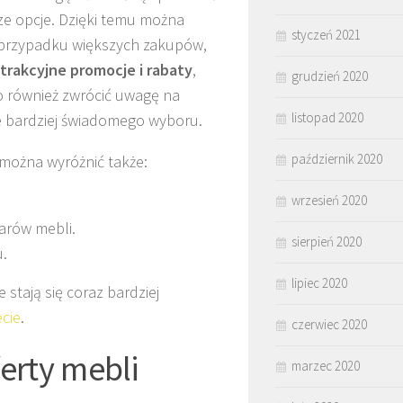
ze opcje. Dzięki temu można
styczeń 2021
 w przypadku większych zakupów,
trakcyjne promocje i rabaty
,
grudzień 2020
o również zwrócić uwagę na
listopad 2020
e bardziej świadomego wyboru.
październik 2020
można wyróżnić także:
wrzesień 2020
arów mebli.
sierpień 2020
.
lipiec 2020
 stają się coraz bardziej
ecie
.
czerwiec 2020
ferty mebli
marzec 2020