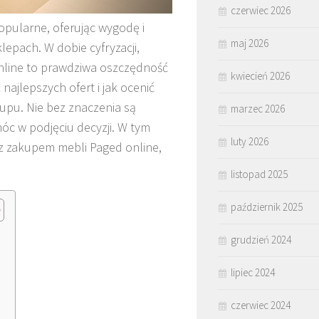
czerwiec 2026
popularne, oferując wygodę i
maj 2026
lepach. W dobie cyfryzacji,
online to prawdziwa oszczędność
kwiecień 2026
najlepszych ofert i jak ocenić
pu. Nie bez znaczenia są
marzec 2026
óc w podjęciu decyzji. W tym
luty 2026
 z zakupem mebli Paged online,
listopad 2025
październik 2025
grudzień 2024
?
lipiec 2024
czerwiec 2024