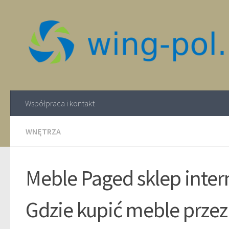
Współpraca i kontakt
WNĘTRZA
Meble Paged sklep inter
Gdzie kupić meble przez