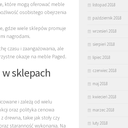
e, które mogą oferować meble
listopad 2018
możliwość osobistego obejrzenia
październik 2018
e, gdzie wiele sklepów promuje
wrzesień 2018
ymi nagrodami.
sierpień 2018
hę czasu i zaangażowania, ale
zystne okazje na meble Paged.
lipiec 2018
d w sklepach
czerwiec 2018
maj 2018
kwiecień 2018
cowane i zależą od wielu
ukcji oraz polityka cenowa
marzec 2018
drewna, takie jak stoły czy
luty 2018
a oraz staranność wykonania. Na