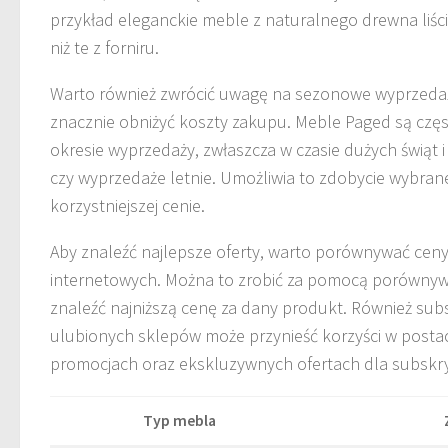
przykład eleganckie meble z naturalnego drewna liśc
niż te z forniru.
Warto również zwrócić uwagę na sezonowe wyprzeda
znacznie obniżyć koszty zakupu. Meble Paged są częs
okresie wyprzedaży, zwłaszcza w czasie dużych świąt i
czy wyprzedaże letnie. Umożliwia to zdobycie wybra
korzystniejszej cenie.
Aby znaleźć najlepsze oferty, warto porównywać cen
internetowych. Można to zrobić za pomocą porównyw
znaleźć najniższą cenę za dany produkt. Również su
ulubionych sklepów może przynieść korzyści w postac
promocjach oraz ekskluzywnych ofertach dla subsk
Typ mebla