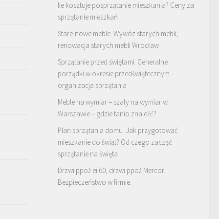
Ile kosztuje posprzątanie mieszkania? Ceny za
sprzątanie mieszkań
Stare-nowe meble. Wywóz starych mebli,
renowacja starych mebli Wrocław
Sprzątanie przed świętami. Generalne
porządki w okresie przedświątecznym –
organizacja sprzątania
Meble na wymiar – szafy na wymiar w
Warszawie – gdzie tanio znaleźć?
Plan sprzątania domu. Jak przygotować
mieszkanie do świąt? Od czego zacząć
sprzątanie na święta
Drzwi ppoż ei 60, drzwi ppoż Mercor.
Bezpieczeństwo w firmie.