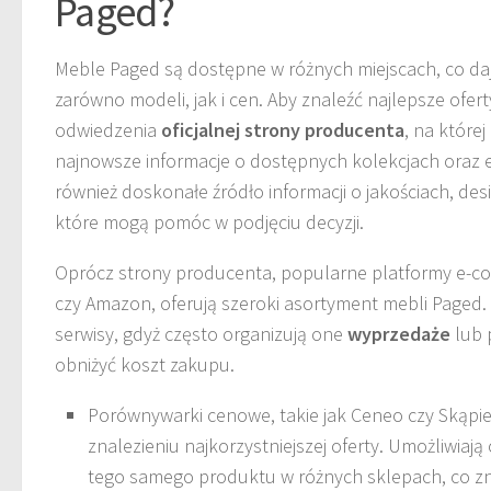
Paged?
Meble Paged są dostępne w różnych miejscach, co da
zarówno modeli, jak i cen. Aby znaleźć najlepsze ofer
odwiedzenia
oficjalnej strony producenta
, na które
najnowsze informacje o dostępnych kolekcjach oraz
również doskonałe źródło informacji o jakościach, desi
które mogą pomóc w podjęciu decyzji.
Oprócz strony producenta, popularne platformy e-com
czy Amazon, oferują szeroki asortyment mebli Paged.
serwisy, gdyż często organizują one
wyprzedaże
lub 
obniżyć koszt zakupu.
Porównywarki cenowe, takie jak Ceneo czy Skąp
znalezieniu najkorzystniejszej oferty. Umożliwiaj
tego samego produktu w różnych sklepach, co zn