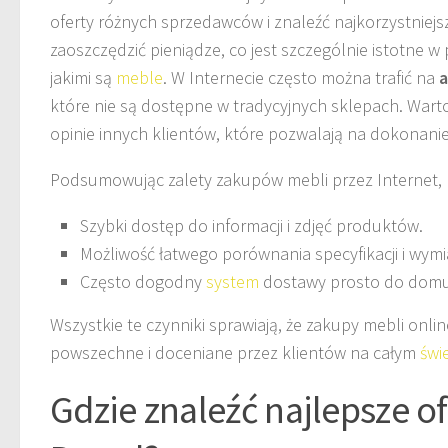
oferty różnych sprzedawców i znaleźć najkorzystniejs
zaoszczędzić pieniądze, co jest szczególnie istotne
jakimi są
meble
. W Internecie często można trafić na
a
które nie są dostępne w tradycyjnych sklepach. Wart
opinie innych klientów, które pozwalają na dokonani
Podsumowując zalety zakupów mebli przez Internet, 
Szybki dostęp do informacji i zdjęć produktów.
Możliwość łatwego porównania specyfikacji i wymi
Często dogodny
system
dostawy prosto do domu
Wszystkie te czynniki sprawiają, że zakupy mebli online
powszechne i doceniane przez klientów na całym
świ
Gdzie znaleźć najlepsze o