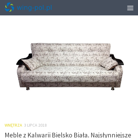
TAGGED:
MEBLE Z DREWNA DĘBOWEGO
WNĘTRZA
3 LIPCA 2018
Meble z Kalwarii Bielsko Biała. Najsłynniejsze