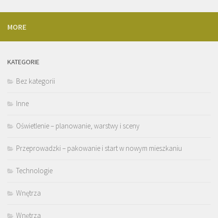
MORE
KATEGORIE
Bez kategorii
Inne
Oświetlenie – planowanie, warstwy i sceny
Przeprowadzki – pakowanie i start w nowym mieszkaniu
Technologie
Wnętrza
Wnętrza