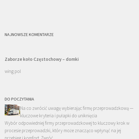
NAJNOWSZE KOMENTARZE
Zaborze koło Częstochowy – domki
wing pol
DO POCZYTANIA
Na co zwrócić uwagę wybierając firmę przeprowadzkową —
kluczowe kryteria i pułapki do uniknięcia
Wybór odpowiedniej firmy przeprowadzkowej to kluczowy krok w
procesie przeprowadzki, który może znacząco wpłynąć na jej
przebieg i komfort. Zwróć …