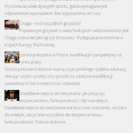
Wyróżnia się wiele dyscyplin sportu, gdzie wymagane jest
odpowiednie wyposażenie. Bez wyposażenia ani rusz. …
Chaga – król wszystkich grzybów?
Popularnym grzybem o wielu funkcjach i właściwościach jest
Chaga znana też jako grzyb brzozowy. Występuje powszechnie w
krajach Europy Wschodniej, …
Szkoła policealna w Polsce: kwalifikacje i perspektywy na
rynku pracy
Szkoła policealna stanowi ważną część polskiego systemu edukacji,
oferując szybki i praktyczny sposób na zdobycie kwalifikacji
zawodowych bez konieczności zdawania …
Oświetlenie wejścia do mieszkania: jak połączyć
bezpieczeństwo, funkcjonalność i styl w praktyce
Oświetlenie wejścia do mieszkania ma kluczowe znaczenie, nie tylko
dla estetyki, ale przede wszystkim dla bezpieczeństwa i
funkcjonalności. Dobrze dobrane …