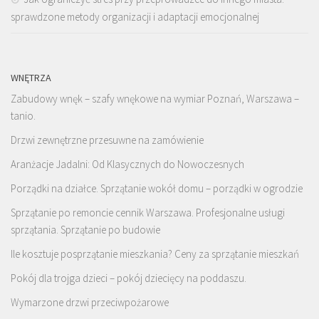
sprawdzone metody organizacji i adaptacji emocjonalnej
WNĘTRZA
Zabudowy wnęk – szafy wnękowe na wymiar Poznań, Warszawa –
tanio.
Drzwi zewnętrzne przesuwne na zamówienie
Aranżacje Jadalni: Od Klasycznych do Nowoczesnych
Porządki na działce. Sprzątanie wokół domu – porządki w ogrodzie
Sprzątanie po remoncie cennik Warszawa. Profesjonalne usługi
sprzątania. Sprzątanie po budowie
Ile kosztuje posprzątanie mieszkania? Ceny za sprzątanie mieszkań
Pokój dla trojga dzieci – pokój dziecięcy na poddaszu.
Wymarzone drzwi przeciwpożarowe