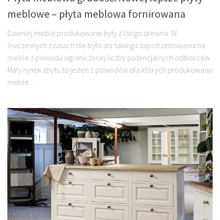
meblowe – płyta meblowa fornirowana
Dawniej meble produkowane były z litego drewna. W
ówczesnych czasach nie było ani takiego zapotrzebowania na
meble z powodu ograniczonej liczby potencjalnych odbiorców.
Mały rynek zbytu to jeden z powodów dla których produkowano
meble...