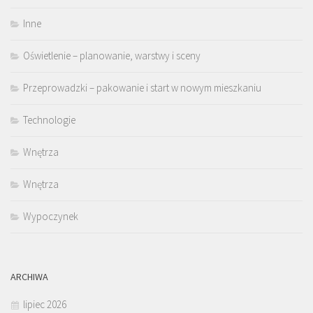
Inne
Oświetlenie – planowanie, warstwy i sceny
Przeprowadzki – pakowanie i start w nowym mieszkaniu
Technologie
Wnętrza
Wnętrza
Wypoczynek
ARCHIWA
lipiec 2026