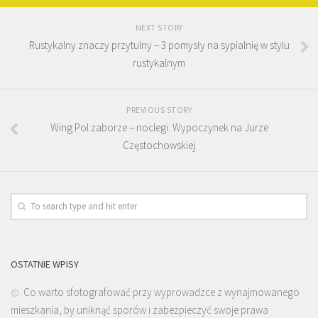
NEXT STORY
Rustykalny znaczy przytulny – 3 pomysły na sypialnię w stylu
rustykalnym
PREVIOUS STORY
Wing Pol zaborze – noclegi. Wypoczynek na Jurze
Częstochowskiej
OSTATNIE WPISY
Co warto sfotografować przy wyprowadzce z wynajmowanego
mieszkania, by uniknąć sporów i zabezpieczyć swoje prawa