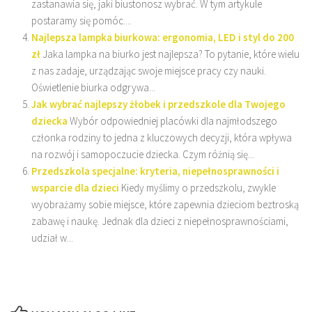
zastanawia się, jaki biustonosz wybrać. W tym artykule
postaramy się pomóc....
Najlepsza lampka biurkowa: ergonomia, LED i styl do 200
zł
Jaka lampka na biurko jest najlepsza? To pytanie, które wielu
z nas zadaje, urządzając swoje miejsce pracy czy nauki.
Oświetlenie biurka odgrywa...
Jak wybrać najlepszy żłobek i przedszkole dla Twojego
dziecka
Wybór odpowiedniej placówki dla najmłodszego
członka rodziny to jedna z kluczowych decyzji, która wpływa
na rozwój i samopoczucie dziecka. Czym różnią się...
Przedszkola specjalne: kryteria, niepełnosprawności i
wsparcie dla dzieci
Kiedy myślimy o przedszkolu, zwykle
wyobrażamy sobie miejsce, które zapewnia dzieciom beztroską
zabawę i naukę. Jednak dla dzieci z niepełnosprawnościami,
udział w...