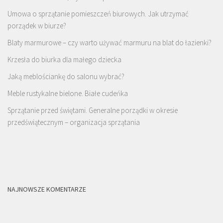
Umowa o sprzątanie pomieszczeń biurowych. Jak utrzymać
porządek w biurze?
Blaty marmurowe – czy warto używać marmuru na blat do łazienki?
Krzesła do biurka dla małego dziecka
Jaką meblościankę do salonu wybrać?
Meble rustykalne bielone. Białe cudeńka
Sprzątanie przed świętami. Generalne porządki w okresie
przedświątecznym – organizacja sprzątania
NAJNOWSZE KOMENTARZE