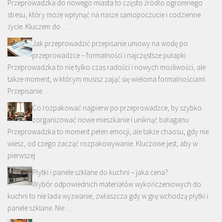
Przeprowadzka do nowego miasta to często źródło ogromnego
stresu, który może wpłynąć na nasze samopoczucie i codzienne
życie. Kluczem do …
Jak przeprowadzić przepisanie umowy na wodę po
przeprowadzce – formalności i najczęstsze pułapki
Przeprowadzka to nie tylko czas radości i nowych możliwości, ale
także moment, w którym musisz zająć się wieloma formalnościami.
Przepisanie …
Co rozpakować najpierw po przeprowadzce, by szybko
zorganizować nowe mieszkanie i uniknąć bałaganu
Przeprowadzka to moment pełen emocji, ale także chaosu, gdy nie
wiesz, od czego zacząć rozpakowywanie. Kluczowe jest, aby w
pierwszej …
Płytki i panele szklane do kuchni – jaka cena?
Wybór odpowiednich materiałów wykończeniowych do
kuchni to nie lada wyzwanie, zwłaszcza gdy w grę wchodzą płytki i
panele szklane. Nie …