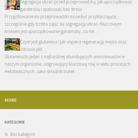
Segregacja ubrań przed przeprowadzką: jak uporządkować
garderobę i spakować bez stresu
Przygotowanie do przeprowadzki może być przytłaczające,
szczególnie gdy trzeba zająć się segregacją ubrań. Kluczowym
krokiem jest uporządkowanie garderoby, co nie …
Czym jest glutamina i jak wspiera regenerację mięśni oraz
zdrowie jelit
Glutamina to jeden z najbardziej abundujących aminokwasów w
naszym organizmie, odgrywający kluczową rolę w wielu procesach
metabolicznych. Jako składnik białek …
MORE
KATEGORIE
Bez kategorii