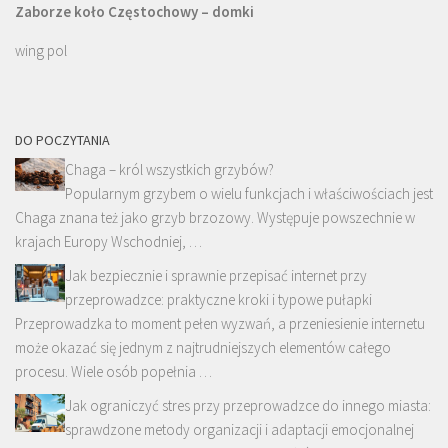
Zaborze koło Częstochowy – domki
wing pol
DO POCZYTANIA
Chaga – król wszystkich grzybów?
Popularnym grzybem o wielu funkcjach i właściwościach jest
Chaga znana też jako grzyb brzozowy. Występuje powszechnie w
krajach Europy Wschodniej, …
Jak bezpiecznie i sprawnie przepisać internet przy
przeprowadzce: praktyczne kroki i typowe pułapki
Przeprowadzka to moment pełen wyzwań, a przeniesienie internetu
może okazać się jednym z najtrudniejszych elementów całego
procesu. Wiele osób popełnia …
Jak ograniczyć stres przy przeprowadzce do innego miasta:
sprawdzone metody organizacji i adaptacji emocjonalnej