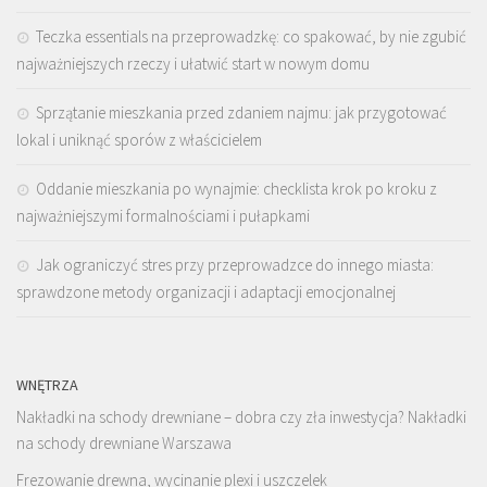
Teczka essentials na przeprowadzkę: co spakować, by nie zgubić
najważniejszych rzeczy i ułatwić start w nowym domu
Sprzątanie mieszkania przed zdaniem najmu: jak przygotować
lokal i uniknąć sporów z właścicielem
Oddanie mieszkania po wynajmie: checklista krok po kroku z
najważniejszymi formalnościami i pułapkami
Jak ograniczyć stres przy przeprowadzce do innego miasta:
sprawdzone metody organizacji i adaptacji emocjonalnej
WNĘTRZA
Nakładki na schody drewniane – dobra czy zła inwestycja? Nakładki
na schody drewniane Warszawa
Frezowanie drewna, wycinanie plexi i uszczelek