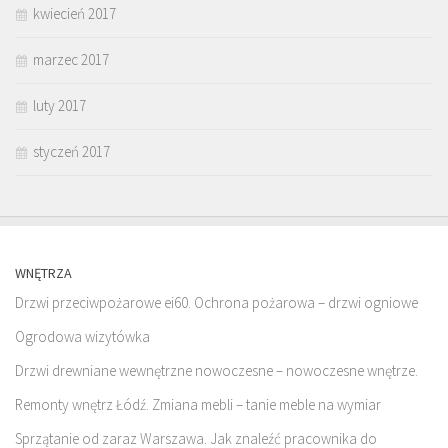
kwiecień 2017
marzec 2017
luty 2017
styczeń 2017
WNĘTRZA
Drzwi przeciwpożarowe ei60. Ochrona pożarowa – drzwi ogniowe
Ogrodowa wizytówka
Drzwi drewniane wewnętrzne nowoczesne – nowoczesne wnętrze.
Remonty wnętrz Łódź. Zmiana mebli – tanie meble na wymiar
Sprzątanie od zaraz Warszawa. Jak znaleźć pracownika do