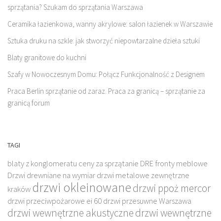
sprzątania? Szukam do sprzątania Warszawa
Ceramika łazienkowa, wanny akrylowe: salon łazienek w Warszawie
Sztuka druku na szkle: jak stworzyć niepowtarzalne dzieła sztuki
Blaty granitowe do kuchni
Szafy w Nowoczesnym Domu: Połącz Funkcjonalność z Designem
Praca Berlin sprzątanie od zaraz. Praca za granicą – sprzątanie za
granicą forum
TAGI
blaty z konglomeratu
ceny za sprzątanie
DRE fronty meblowe
Drzwi drewniane na wymiar
drzwi metalowe zewnętrzne
drzwi okleinowane
drzwi ppoż mercor
kraków
drzwi przeciwpożarowe ei 60
drzwi przesuwne Warszawa
drzwi wewnętrzne akustyczne
drzwi wewnętrzne