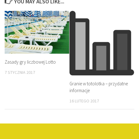
YOU MAY ALSO LIKE...
Zasady gry liczbowej Lotto
7 STYCZNIA 2017
Granie w totolotka – przydatne
informacje
16 LUTEGO 2017