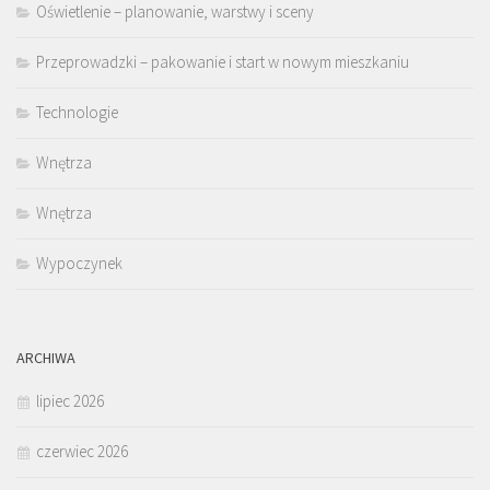
Oświetlenie – planowanie, warstwy i sceny
Przeprowadzki – pakowanie i start w nowym mieszkaniu
Technologie
Wnętrza
Wnętrza
Wypoczynek
ARCHIWA
lipiec 2026
czerwiec 2026