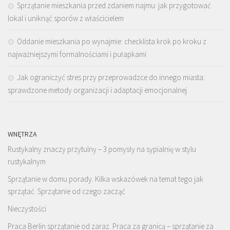
Sprzątanie mieszkania przed zdaniem najmu: jak przygotować
lokal i uniknąć sporów z właścicielem
Oddanie mieszkania po wynajmie: checklista krok po kroku z
najważniejszymi formalnościami i pułapkami
Jak ograniczyć stres przy przeprowadzce do innego miasta:
sprawdzone metody organizacji i adaptacji emocjonalnej
WNĘTRZA
Rustykalny znaczy przytulny – 3 pomysły na sypialnię w stylu
rustykalnym
Sprzątanie w domu porady. Kilka wskazówek na temat tego jak
sprzątać. Sprzątanie od czego zacząć
Nieczystości
Praca Berlin sprzątanie od zaraz. Praca za granicą – sprzątanie za