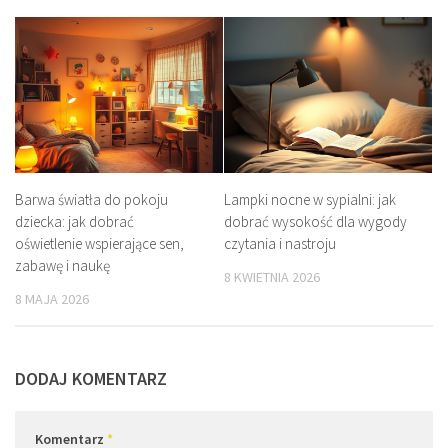
Barwa światła do pokoju
Lampki nocne w sypialni: jak
dziecka: jak dobrać
dobrać wysokość dla wygody
oświetlenie wspierające sen,
czytania i nastroju
zabawę i naukę
8 KWIETNIA 2026
8 MAJA 2026
DODAJ KOMENTARZ
Komentarz
*