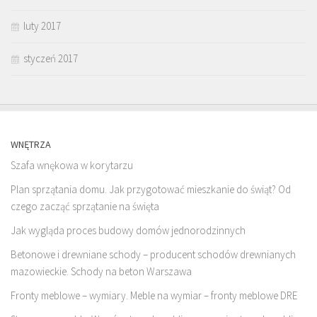
luty 2017
styczeń 2017
WNĘTRZA
Szafa wnękowa w korytarzu
Plan sprzątania domu. Jak przygotować mieszkanie do świąt? Od
czego zacząć sprzątanie na święta
Jak wygląda proces budowy domów jednorodzinnych
Betonowe i drewniane schody – producent schodów drewnianych
mazowieckie. Schody na beton Warszawa
Fronty meblowe – wymiary. Meble na wymiar – fronty meblowe DRE