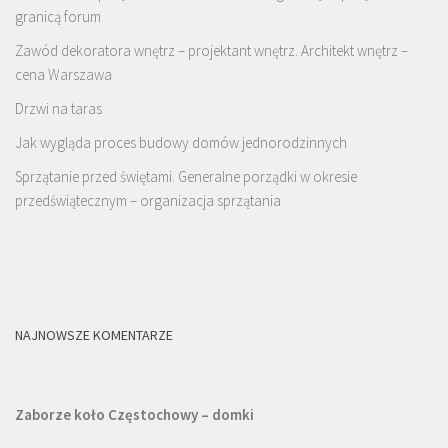
granicą forum
Zawód dekoratora wnętrz – projektant wnętrz. Architekt wnętrz –
cena Warszawa
Drzwi na taras
Jak wygląda proces budowy domów jednorodzinnych
Sprzątanie przed świętami. Generalne porządki w okresie
przedświątecznym – organizacja sprzątania
NAJNOWSZE KOMENTARZE
Zaborze koło Częstochowy – domki