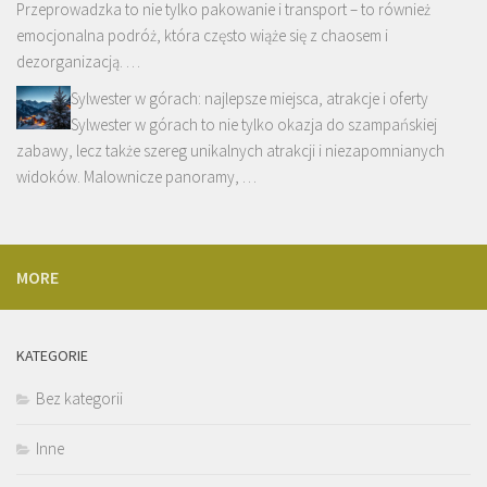
Przeprowadzka to nie tylko pakowanie i transport – to również
emocjonalna podróż, która często wiąże się z chaosem i
dezorganizacją. …
Sylwester w górach: najlepsze miejsca, atrakcje i oferty
Sylwester w górach to nie tylko okazja do szampańskiej
zabawy, lecz także szereg unikalnych atrakcji i niezapomnianych
widoków. Malownicze panoramy, …
MORE
KATEGORIE
Bez kategorii
Inne