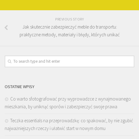
PREVIOUS STORY
Jak skutecznie zabezpieczyć meble do transportu:
praktyczne metody, materiały i błędy, których unikać
OSTATNIE WPISY
Co warto sfotografować przy wyprowadzce z wynajmowanego
mieszkania, by uniknąć sporów i zabezpieczyć swoje prawa
Teczka essentials na przeprowadzkę: co spakować, by nie zgubić
najważniejszych rzeczy i ułatwić start w nowym domu