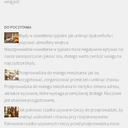
wing pol
DO POCZYTANIA
Błędy w oświetleniu sypialni: jak uniknąć dyskomfortu i
poprawić atmosferę wnętrza
Nieodpowiednie oświetlenie w sypialni może negatywnie wpływać na
nasze samopoczucie i jakość snu, dlatego warto zwrócić uwagę na
najczęstsze błędy, …
Przeprowadzka do małego mieszkania: jak się
przygotować, zorganizować przestrzeń i uniknąć chaosu
Przeprowadzka do małego mieszkania to nie tylko zmiana adresu,
ale także wyzwanie, które wymaga przemyślanej strategii. Kluczowe
jest właściwe przygotowanie, …
Jak pakować rzadko używane rzeczy do przeprowadzki, by
uniknąć uszkodzeń i chaosu przy rozpakowywaniu
Pakowanie rzadko używanych rzeczy przed przeprowadzką może