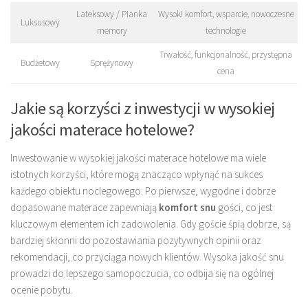
Lateksowy / Pianka
Wysoki komfort, wsparcie, nowoczesne
Luksusowy
memory
technologie
Trwałość, funkcjonalność, przystępna
Budżetowy
Sprężynowy
cena
Jakie są korzyści z inwestycji w wysokiej
jakości materace hotelowe?
Inwestowanie w wysokiej jakości materace hotelowe ma wiele
istotnych korzyści, które mogą znacząco wpłynąć na sukces
każdego obiektu noclegowego. Po pierwsze, wygodne i dobrze
dopasowane materace zapewniają
komfort snu
gości, co jest
kluczowym elementem ich zadowolenia. Gdy goście śpią dobrze, są
bardziej skłonni do pozostawiania pozytywnych opinii oraz
rekomendacji, co przyciąga nowych klientów. Wysoka jakość snu
prowadzi do lepszego samopoczucia, co odbija się na ogólnej
ocenie pobytu.