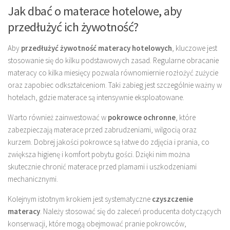
Jak dbać o materace hotelowe, aby
przedłużyć ich żywotność?
Aby
przedłużyć żywotność materacy hotelowych
, kluczowe jest
stosowanie się do kilku podstawowych zasad. Regularne obracanie
materacy co kilka miesięcy pozwala równomiernie rozłożyć zużycie
oraz zapobiec odkształceniom. Taki zabieg jest szczególnie ważny w
hotelach, gdzie materace są intensywnie eksploatowane.
Warto również zainwestować w
pokrowce ochronne
, które
zabezpieczają materace przed zabrudzeniami, wilgocią oraz
kurzem. Dobrej jakości pokrowce są łatwe do zdjęcia i prania, co
zwiększa higienę i komfort pobytu gości. Dzięki nim można
skutecznie chronić materace przed plamami i uszkodzeniami
mechanicznymi.
Kolejnym istotnym krokiem jest systematyczne
czyszczenie
materacy
. Należy stosować się do zaleceń producenta dotyczących
konserwacji, które mogą obejmować pranie pokrowców,