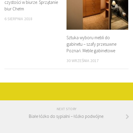
czystości w biurze. Sprzątanie
biur Chełm
6 SIERPNIA 2018
Sztuka wyboru mebli do
gabinetu – szafy przesuwne
Poznań. Meble gabinetowe
30 WRZEŚNIA 2017
NEXT STORY
Białe łóżko do sypialni – łóżko podwójne.