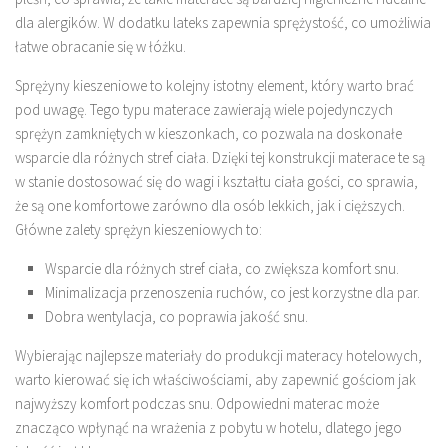
dla alergików. W dodatku lateks zapewnia sprężystość, co umożliwia
łatwe obracanie się w łóżku.
Sprężyny kieszeniowe to kolejny istotny element, który warto brać
pod uwagę. Tego typu materace zawierają wiele pojedynczych
sprężyn zamkniętych w kieszonkach, co pozwala na doskonałe
wsparcie dla różnych stref ciała. Dzięki tej konstrukcji materace te są
w stanie dostosować się do wagi i kształtu ciała gości, co sprawia,
że są one komfortowe zarówno dla osób lekkich, jak i cięższych.
Główne zalety sprężyn kieszeniowych to:
Wsparcie dla różnych stref ciała, co zwiększa komfort snu.
Minimalizacja przenoszenia ruchów, co jest korzystne dla par.
Dobra wentylacja, co poprawia jakość snu.
Wybierając najlepsze materiały do produkcji materacy hotelowych,
warto kierować się ich właściwościami, aby zapewnić gościom jak
najwyższy komfort podczas snu. Odpowiedni materac może
znacząco wpłynąć na wrażenia z pobytu w hotelu, dlatego jego