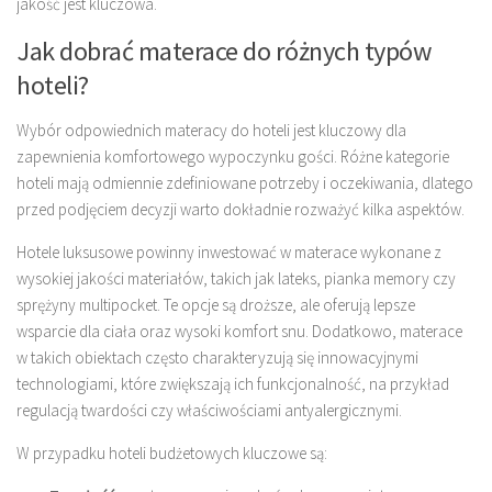
jakość jest kluczowa.
Jak dobrać materace do różnych typów
hoteli?
Wybór odpowiednich materacy do hoteli jest kluczowy dla
zapewnienia komfortowego wypoczynku gości. Różne kategorie
hoteli mają odmiennie zdefiniowane potrzeby i oczekiwania, dlatego
przed podjęciem decyzji warto dokładnie rozważyć kilka aspektów.
Hotele luksusowe powinny inwestować w materace wykonane z
wysokiej jakości materiałów, takich jak lateks, pianka memory czy
sprężyny multipocket. Te opcje są droższe, ale oferują lepsze
wsparcie dla ciała oraz wysoki komfort snu. Dodatkowo, materace
w takich obiektach często charakteryzują się innowacyjnymi
technologiami, które zwiększają ich funkcjonalność, na przykład
regulacją twardości czy właściwościami antyalergicznymi.
W przypadku hoteli budżetowych kluczowe są: