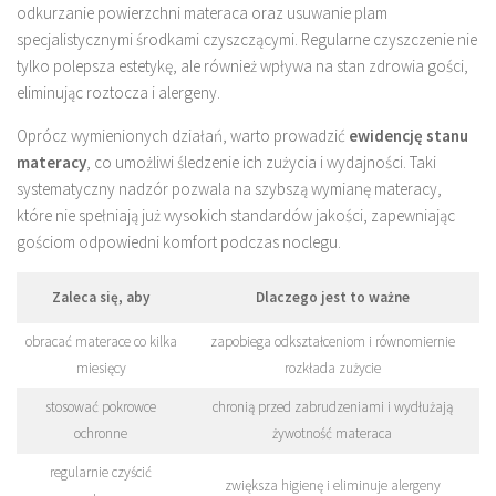
odkurzanie powierzchni materaca oraz usuwanie plam
specjalistycznymi środkami czyszczącymi. Regularne czyszczenie nie
tylko polepsza estetykę, ale również wpływa na stan zdrowia gości,
eliminując roztocza i alergeny.
Oprócz wymienionych działań, warto prowadzić
ewidencję stanu
materacy
, co umożliwi śledzenie ich zużycia i wydajności. Taki
systematyczny nadzór pozwala na szybszą wymianę materacy,
które nie spełniają już wysokich standardów jakości, zapewniając
gościom odpowiedni komfort podczas noclegu.
Zaleca się, aby
Dlaczego jest to ważne
obracać materace co kilka
zapobiega odkształceniom i równomiernie
miesięcy
rozkłada zużycie
stosować pokrowce
chronią przed zabrudzeniami i wydłużają
ochronne
żywotność materaca
regularnie czyścić
zwiększa higienę i eliminuje alergeny