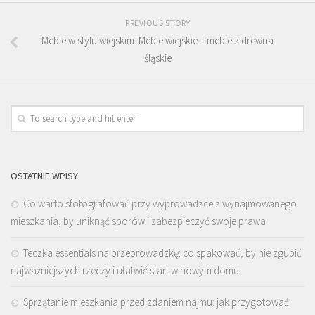
PREVIOUS STORY
Meble w stylu wiejskim. Meble wiejskie – meble z drewna
śląskie
OSTATNIE WPISY
Co warto sfotografować przy wyprowadzce z wynajmowanego
mieszkania, by uniknąć sporów i zabezpieczyć swoje prawa
Teczka essentials na przeprowadzkę: co spakować, by nie zgubić
najważniejszych rzeczy i ułatwić start w nowym domu
Sprzątanie mieszkania przed zdaniem najmu: jak przygotować