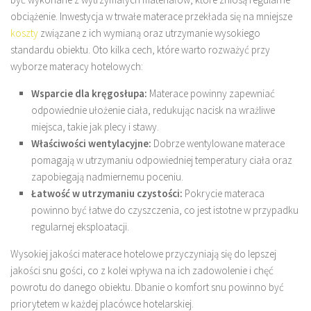
obciążenie. Inwestycja w trwałe materace przekłada się na mniejsze
koszty
związane z ich wymianą oraz utrzymanie wysokiego
standardu obiektu. Oto kilka cech, które warto rozważyć przy
wyborze materacy hotelowych:
Wsparcie dla kręgosłupa:
Materace powinny zapewniać
odpowiednie ułożenie ciała, redukując nacisk na wrażliwe
miejsca, takie jak plecy i stawy.
Właściwości wentylacyjne:
Dobrze wentylowane materace
pomagają w utrzymaniu odpowiedniej temperatury ciała oraz
zapobiegają nadmiernemu poceniu.
Łatwość w utrzymaniu czystości:
Pokrycie materaca
powinno być łatwe do czyszczenia, co jest istotne w przypadku
regularnej eksploatacji.
Wysokiej jakości materace hotelowe przyczyniają się do lepszej
jakości snu gości, co z kolei wpływa na ich zadowolenie i chęć
powrotu do danego obiektu. Dbanie o komfort snu powinno być
priorytetem w każdej placówce hotelarskiej.