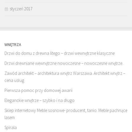
styczeń 2017
WNĘTRZA
Drzwi do domu z drewna litego – drzwi wewnętrzne klasyczne
Drzwi drewniane wewnętrzne nowoczesne – nowoczesne wnętrze.
Zawód architekt – architektura wnętrz Warszawa. Architekt wnętrz –
cena usług
Pierwsza pomoc przy domowej awarii
Eleganckie wnętrze – szybko i na długo
Sklep internetowy Meble sosnowe- producent, tanio. Meble pachnące
lasem
Spirala