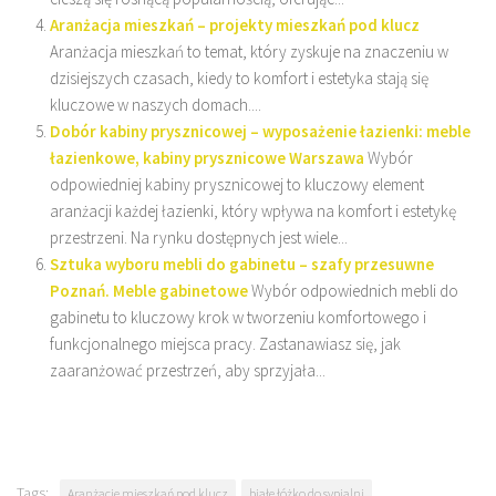
Aranżacja mieszkań – projekty mieszkań pod klucz
Aranżacja mieszkań to temat, który zyskuje na znaczeniu w
dzisiejszych czasach, kiedy to komfort i estetyka stają się
kluczowe w naszych domach....
Dobór kabiny prysznicowej – wyposażenie łazienki: meble
łazienkowe, kabiny prysznicowe Warszawa
Wybór
odpowiedniej kabiny prysznicowej to kluczowy element
aranżacji każdej łazienki, który wpływa na komfort i estetykę
przestrzeni. Na rynku dostępnych jest wiele...
Sztuka wyboru mebli do gabinetu – szafy przesuwne
Poznań. Meble gabinetowe
Wybór odpowiednich mebli do
gabinetu to kluczowy krok w tworzeniu komfortowego i
funkcjonalnego miejsca pracy. Zastanawiasz się, jak
zaaranżować przestrzeń, aby sprzyjała...
Tags:
Aranżacje mieszkań pod klucz
białe łóżko do sypialni