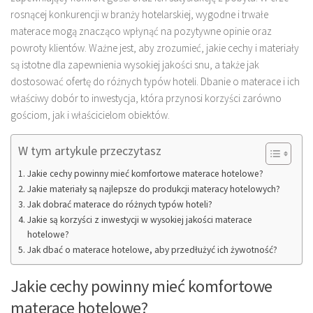
rosnącej konkurencji w branży hotelarskiej, wygodne i trwałe
materace mogą znacząco wpłynąć na pozytywne opinie oraz
powroty klientów. Ważne jest, aby zrozumieć, jakie cechy i materiały
są istotne dla zapewnienia wysokiej jakości snu, a także jak
dostosować ofertę do różnych typów hoteli. Dbanie o materace i ich
właściwy dobór to inwestycja, która przynosi korzyści zarówno
gościom, jak i właścicielom obiektów.
W tym artykule przeczytasz
Jakie cechy powinny mieć komfortowe materace hotelowe?
Jakie materiały są najlepsze do produkcji materacy hotelowych?
Jak dobrać materace do różnych typów hoteli?
Jakie są korzyści z inwestycji w wysokiej jakości materace
hotelowe?
Jak dbać o materace hotelowe, aby przedłużyć ich żywotność?
Jakie cechy powinny mieć komfortowe
materace hotelowe?