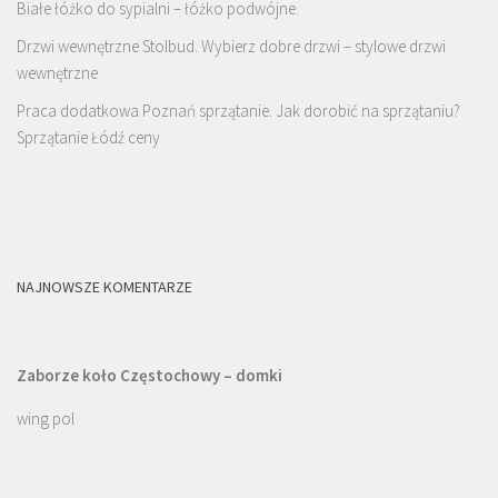
Białe łóżko do sypialni – łóżko podwójne.
Drzwi wewnętrzne Stolbud. Wybierz dobre drzwi – stylowe drzwi
wewnętrzne
Praca dodatkowa Poznań sprzątanie. Jak dorobić na sprzątaniu?
Sprzątanie Łódź ceny
NAJNOWSZE KOMENTARZE
Zaborze koło Częstochowy – domki
wing pol