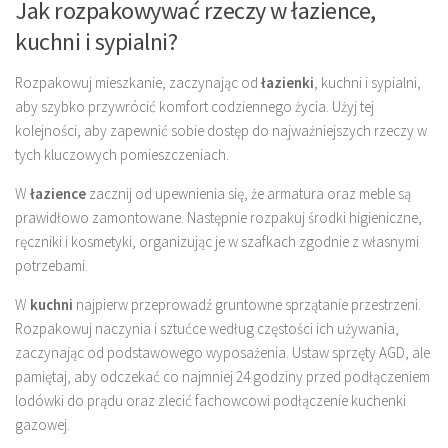
Jak rozpakowywać rzeczy w łazience,
kuchni i sypialni?
Rozpakowuj mieszkanie, zaczynając od
łazienki
, kuchni i sypialni,
aby szybko przywrócić komfort codziennego życia. Użyj tej
kolejności, aby zapewnić sobie dostęp do najważniejszych rzeczy w
tych kluczowych pomieszczeniach.
W
łazience
zacznij od upewnienia się, że armatura oraz meble są
prawidłowo zamontowane. Następnie rozpakuj środki higieniczne,
ręczniki i kosmetyki, organizując je w szafkach zgodnie z własnymi
potrzebami.
W
kuchni
najpierw przeprowadź gruntowne sprzątanie przestrzeni.
Rozpakowuj naczynia i sztućce według częstości ich używania,
zaczynając od podstawowego wyposażenia. Ustaw sprzęty AGD, ale
pamiętaj, aby odczekać co najmniej 24 godziny przed podłączeniem
lodówki do prądu oraz zlecić fachowcowi podłączenie kuchenki
gazowej.