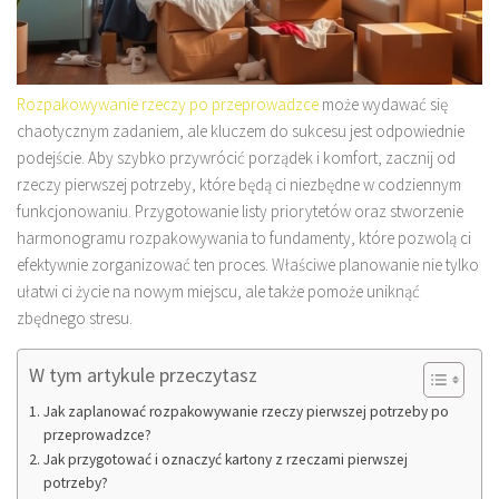
Rozpakowywanie rzeczy po przeprowadzce
może wydawać się
chaotycznym zadaniem, ale kluczem do sukcesu jest odpowiednie
podejście. Aby szybko przywrócić porządek i komfort, zacznij od
rzeczy pierwszej potrzeby, które będą ci niezbędne w codziennym
funkcjonowaniu. Przygotowanie listy priorytetów oraz stworzenie
harmonogramu rozpakowywania to fundamenty, które pozwolą ci
efektywnie zorganizować ten proces. Właściwe planowanie nie tylko
ułatwi ci życie na nowym miejscu, ale także pomoże uniknąć
zbędnego stresu.
W tym artykule przeczytasz
Jak zaplanować rozpakowywanie rzeczy pierwszej potrzeby po
przeprowadzce?
Jak przygotować i oznaczyć kartony z rzeczami pierwszej
potrzeby?