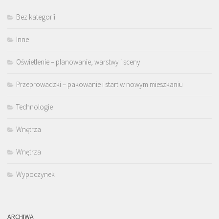
Bez kategorii
Inne
Oświetlenie – planowanie, warstwy i sceny
Przeprowadzki – pakowanie i start w nowym mieszkaniu
Technologie
Wnętrza
Wnętrza
Wypoczynek
ARCHIWA