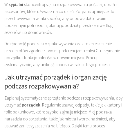
W
sypialni
skoncentruj się na rozpakowywaniu pościeli, ubrań i
akcesoriów, które używasz na co dzień. Zorganizuj miejsce do
przechowywania w taki sposób, aby odpowiadało Twoim
codziennym potrzebom, planując podział przestrzeni według
sezonów lub domowników.
Dokładność podczas rozpakowywania oraz rozmieszczenie
przedmiotów zgodne z Twoimi preferencjami ułatwi Ci utrzymanie
porządku i funkcjonalności w nowym miejscu. Pracuj
systematycznie, aby uniknąć chaosu w trakcie tego procesu.
Jak utrzymać porządek i organizację
podczas rozpakowywania?
Zaplanuj systematyczne sprzątanie podczas rozpakowywania, aby
utrzymać
porządek
. Regularnie usuwaj odpady, takie jak kartony i
folie pakunkowe, które szybko zajmują miejsce. Miej pod ręką
narzędzia do sprzątania, takie jak miotła i worek na śmieci, aby
usuwać zanieczyszczenia na bieżąco. Dzięki temu proces