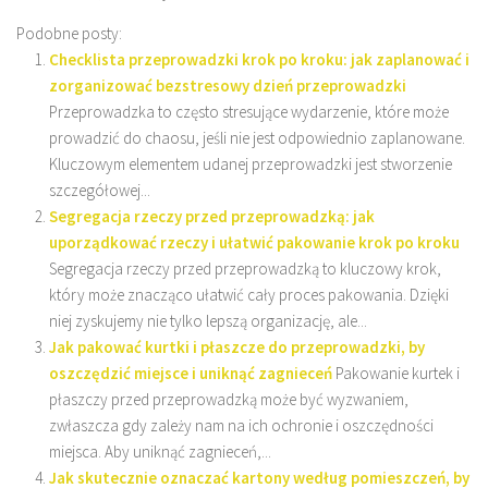
Podobne posty:
Checklista przeprowadzki krok po kroku: jak zaplanować i
zorganizować bezstresowy dzień przeprowadzki
Przeprowadzka to często stresujące wydarzenie, które może
prowadzić do chaosu, jeśli nie jest odpowiednio zaplanowane.
Kluczowym elementem udanej przeprowadzki jest stworzenie
szczegółowej...
Segregacja rzeczy przed przeprowadzką: jak
uporządkować rzeczy i ułatwić pakowanie krok po kroku
Segregacja rzeczy przed przeprowadzką to kluczowy krok,
który może znacząco ułatwić cały proces pakowania. Dzięki
niej zyskujemy nie tylko lepszą organizację, ale...
Jak pakować kurtki i płaszcze do przeprowadzki, by
oszczędzić miejsce i uniknąć zagnieceń
Pakowanie kurtek i
płaszczy przed przeprowadzką może być wyzwaniem,
zwłaszcza gdy zależy nam na ich ochronie i oszczędności
miejsca. Aby uniknąć zagnieceń,...
Jak skutecznie oznaczać kartony według pomieszczeń, by