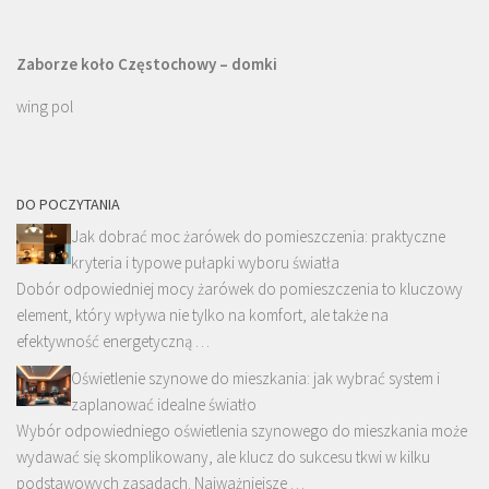
Zaborze koło Częstochowy – domki
wing pol
DO POCZYTANIA
Jak dobrać moc żarówek do pomieszczenia: praktyczne
kryteria i typowe pułapki wyboru światła
Dobór odpowiedniej mocy żarówek do pomieszczenia to kluczowy
element, który wpływa nie tylko na komfort, ale także na
efektywność energetyczną …
Oświetlenie szynowe do mieszkania: jak wybrać system i
zaplanować idealne światło
Wybór odpowiedniego oświetlenia szynowego do mieszkania może
wydawać się skomplikowany, ale klucz do sukcesu tkwi w kilku
podstawowych zasadach. Najważniejsze …