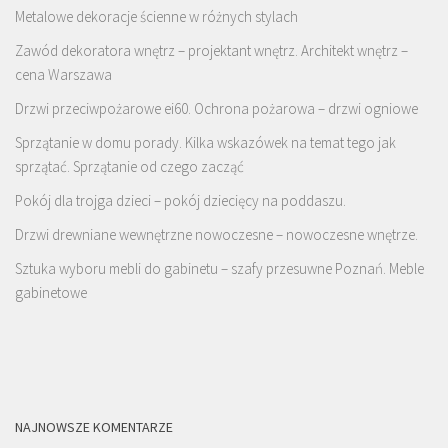
Metalowe dekoracje ścienne w różnych stylach
Zawód dekoratora wnętrz – projektant wnętrz. Architekt wnętrz –
cena Warszawa
Drzwi przeciwpożarowe ei60. Ochrona pożarowa – drzwi ogniowe
Sprzątanie w domu porady. Kilka wskazówek na temat tego jak
sprzątać. Sprzątanie od czego zacząć
Pokój dla trojga dzieci – pokój dziecięcy na poddaszu.
Drzwi drewniane wewnętrzne nowoczesne – nowoczesne wnętrze.
Sztuka wyboru mebli do gabinetu – szafy przesuwne Poznań. Meble
gabinetowe
NAJNOWSZE KOMENTARZE