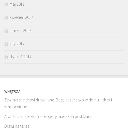
maj 2017
kwiecień 2017
marzec 2017
luty 2017
styczeń 2017
WNĘTRZA
Zewnętrzne drzwi drewniane. Bezpieczeństwo w domu – drzwi
wzmocnione.
Aranżacja mieszkań – projekty mieszkań pod klucz
Drzwi na taras