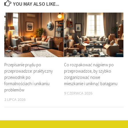
YOU MAY ALSO LIKE...
Przepisanie prądu po
Co rozpakować najpierw po
przeprowadzce: praktyczny
przeprowadzce, by szybko
przewodnik po
zorganizować nowe
formalnościach i unikaniu
mieszkanie i uniknąć bałaganu
problemów
9 CZERWCA 2026
2 LIPCA 2026