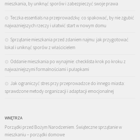
mieszkania, by uniknąć sporów i zabezpieczyć swoje prawa
Teczka essentials na przeprowadzkę: co spakować, by nie zgubić
najważniejszych rzeczy i ułatwić start w nowym domu
Sprzątanie mieszkania przed zdaniem najmu: jak przygotować
lokal i uniknąć sporów z właścicielem
Oddanie mieszkania po wynajmie: checklista krok po kroku z
najważniejszymi formalnościami i pułapkami
Jak ograniczyć stres przy przeprowadzce do innego miasta:
sprawdzone metody organizacji i adaptacji emocjonalnej
WNĘTRZA
Porządki przed Bożym Narodzeniem. Świąteczne sprzątanie w
mieszkaniu – porządki domowe