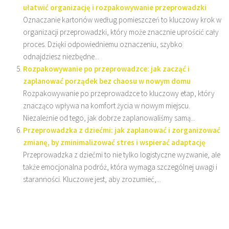
ułatwić organizację i rozpakowywanie przeprowadzki
Oznaczanie kartonów według pomieszczeń to kluczowy krok w
organizacji przeprowadzki, który może znacznie uprościć cały
proces. Dzięki odpowiedniemu oznaczeniu, szybko
odnajdziesz niezbędne...
Rozpakowywanie po przeprowadzce: jak zacząć i
zaplanować porządek bez chaosu w nowym domu
Rozpakowywanie po przeprowadzce to kluczowy etap, który
znacząco wpływa na komfort życia w nowym miejscu.
Niezależnie od tego, jak dobrze zaplanowaliśmy samą...
Przeprowadzka z dziećmi: jak zaplanować i zorganizować
zmianę, by zminimalizować stres i wspierać adaptację
Przeprowadzka z dziećmi to nie tylko logistyczne wyzwanie, ale
także emocjonalna podróż, która wymaga szczególnej uwagi i
staranności. Kluczowe jest, aby zrozumieć,...