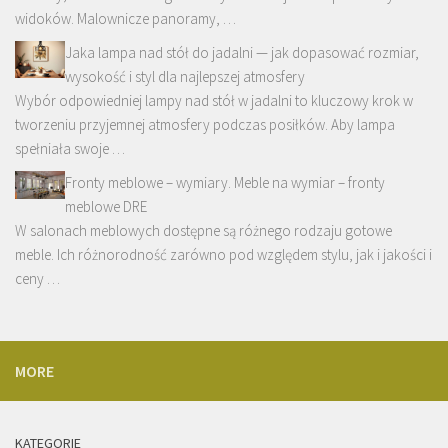
widoków. Malownicze panoramy, …
Jaka lampa nad stół do jadalni — jak dopasować rozmiar,
wysokość i styl dla najlepszej atmosfery
Wybór odpowiedniej lampy nad stół w jadalni to kluczowy krok w
tworzeniu przyjemnej atmosfery podczas posiłków. Aby lampa
spełniała swoje …
Fronty meblowe – wymiary. Meble na wymiar – fronty
meblowe DRE
W salonach meblowych dostępne są różnego rodzaju gotowe
meble. Ich różnorodność zarówno pod względem stylu, jak i jakości i
ceny …
MORE
KATEGORIE