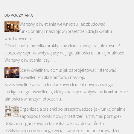
DO POCZYTANIA
Warstwy oświetlenia we wnętrzu: jak zbudować
funkcjonalną i nastrojową przestrzeń dzięki światłu
warstwowemu
Oświetlenie to nie tylko praktyczny element wnętrza, ale również
kluczowy czynnik wpływający na jego atmosferę i funkcjonalność.
Warstwy oświetlenia, czyli …
Sceny świetlne w domu: jak zaprojektować i sterować
oświetleniem dla komfortu i nastroju
Sceny świetlne w domu to kluczowy element nowoczesnego
inteligentnego oświetlenia, który znacząco wpływa na komfort oraz
atmosferę w naszym otoczeniu. …
Organizacja łazienki po przeprowadzce: jak funkcjonalnie
zagospodarować nową przestrzeń i utrzymać porządek
Dobrze zorganizowana łazienka to klucz do komfortu i
efektywności codziennego życia, zwłaszcza po przeprowadzce,