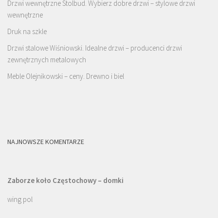
Drzwi wewnętrzne Stolbud. Wybierz dobre drzwi – stylowe drzwi
wewnętrzne
Druk na szkle
Drzwi stalowe Wiśniowski. Idealne drzwi – producenci drzwi
zewnętrznych metalowych
Meble Olejnikowski – ceny. Drewno i biel
NAJNOWSZE KOMENTARZE
Zaborze koło Częstochowy – domki
wing pol