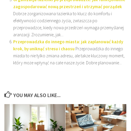
zagospodarować nową przestrzeń i utrzymać porządek
Dobrze zorganizowana łazienka to klucz do komfortu i
efektywności codziennego życia, zwłaszcza po
przeprowadzce, kiedy nowa przestrzeń wymaga przemyślanej
aranżacji. Zrozumienie, jak...
Przeprowadzka do innego miasta: jak zaplanować każdy
krok, by uniknąć stresu i chaosu
Przeprowadzka do innego
miasta to nie tylko zmiana adresu, ale także kluczowy moment,
który może wpłynąć na całe nasze życie. Dobre planowanie...
YOU MAY ALSO LIKE...