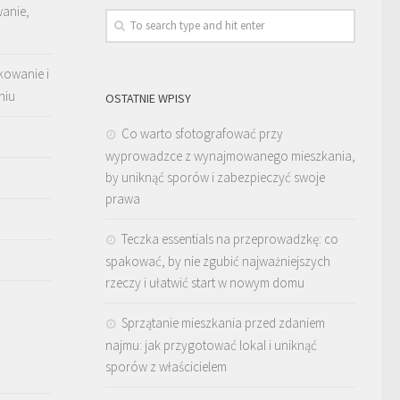
wanie,
kowanie i
niu
OSTATNIE WPISY
Co warto sfotografować przy
wyprowadzce z wynajmowanego mieszkania,
by uniknąć sporów i zabezpieczyć swoje
prawa
Teczka essentials na przeprowadzkę: co
spakować, by nie zgubić najważniejszych
rzeczy i ułatwić start w nowym domu
Sprzątanie mieszkania przed zdaniem
najmu: jak przygotować lokal i uniknąć
sporów z właścicielem