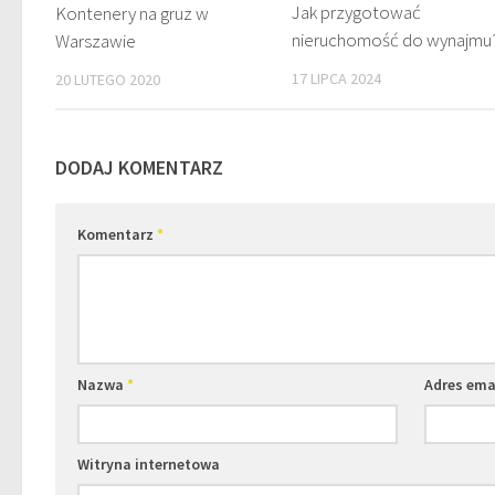
Jak przygotować
Kontenery na gruz w
nieruchomość do wynajmu
Warszawie
17 LIPCA 2024
20 LUTEGO 2020
DODAJ KOMENTARZ
Komentarz
*
Nazwa
*
Adres ema
Witryna internetowa