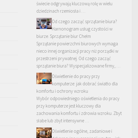
świecie odgrywają kluczową rolę w wielu
dziedzinach rzemiosła i …
Od czego zacząć sprzątanie biura?
Harnonogram usług czystości w
biurze. Sprzątanie biur Chełm
Sprzątanie powierzchni biurowych wymaga
nieco innej organizacji pracy niż porządki w
przestrzeni prywatnej. Od czego zacząć
sprzątanie biura? Wyspecjalizowane firmy, …
Oświetlenie do pracy przy
komputerze: jak dobrać światło dla
komfortu i ochrony wzroku
Wybór odpowiedniego oświetlenia do pracy
przy komputerze jest kluczowy dla
zachowania komfortu i zdrowia wzroku. Zbyt
słabe lub zbyt intensywne …
Oświetlenie ogólne, zadaniowe i