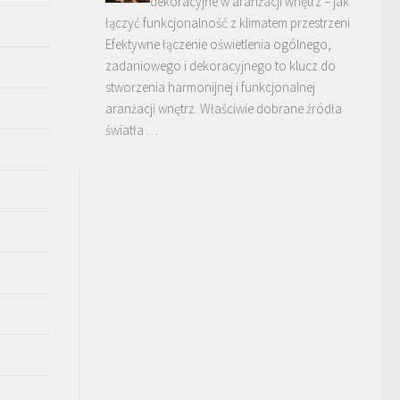
dekoracyjne w aranżacji wnętrz – jak
łączyć funkcjonalność z klimatem przestrzeni
Efektywne łączenie oświetlenia ogólnego,
zadaniowego i dekoracyjnego to klucz do
stworzenia harmonijnej i funkcjonalnej
aranżacji wnętrz. Właściwie dobrane źródła
światła …