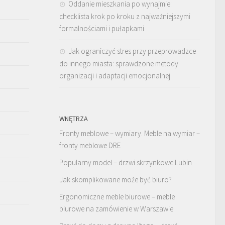
Oddanie mieszkania po wynajmie:
checklista krok po kroku z najważniejszymi
formalnościami i pułapkami
Jak ograniczyć stres przy przeprowadzce
do innego miasta: sprawdzone metody
organizacji i adaptacji emocjonalnej
WNĘTRZA
Fronty meblowe – wymiary. Meble na wymiar –
fronty meblowe DRE
Popularny model – drzwi skrzynkowe Lubin
Jak skomplikowane może być biuro?
Ergonomiczne meble biurowe – meble
biurowe na zamówienie w Warszawie