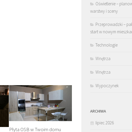
Oświetlenie – plano
warstwy i sceny
Przeprowadzki – pa
start w nowym mieszka
Technologie
Wnętrza
Wnętrza
Wypoczynek
ARCHIWA
lipiec 2026
Płyta OSB w Twoim domu