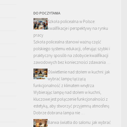
DO POCZYTANIA
Szkoła policealna w Polsce:
kwalifikacje i perspektywy na rynku
pracy
Szkoła policealna stanowi ważną część
polskiego systemu edukacji, oferując szybki i
praktyczny sposób na zdobycie kwalifikacji
zawodowych bez konieczności zdawania …
Oświetlenie nad stołem w kuchni: jak
wybrać lampę łączącą
funkcjonalność z klimatem wnętrza
Wybierając lampę nad stołem w kuchni,
kluczowe jest połączenie funkcjonalności z
estetyką, aby stworzyć przyjemną atmosferę.
Dobrze dobrana lampa nie …
Barwa światła do salonu: jak wybrać