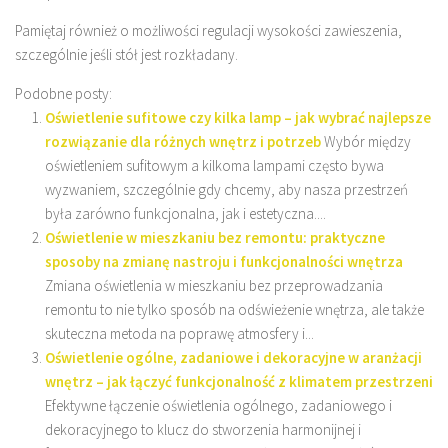
Pamiętaj również o możliwości regulacji wysokości zawieszenia,
szczególnie jeśli stół jest rozkładany.
Podobne posty:
Oświetlenie sufitowe czy kilka lamp – jak wybrać najlepsze
rozwiązanie dla różnych wnętrz i potrzeb
Wybór między
oświetleniem sufitowym a kilkoma lampami często bywa
wyzwaniem, szczególnie gdy chcemy, aby nasza przestrzeń
była zarówno funkcjonalna, jak i estetyczna....
Oświetlenie w mieszkaniu bez remontu: praktyczne
sposoby na zmianę nastroju i funkcjonalności wnętrza
Zmiana oświetlenia w mieszkaniu bez przeprowadzania
remontu to nie tylko sposób na odświeżenie wnętrza, ale także
skuteczna metoda na poprawę atmosfery i...
Oświetlenie ogólne, zadaniowe i dekoracyjne w aranżacji
wnętrz – jak łączyć funkcjonalność z klimatem przestrzeni
Efektywne łączenie oświetlenia ogólnego, zadaniowego i
dekoracyjnego to klucz do stworzenia harmonijnej i