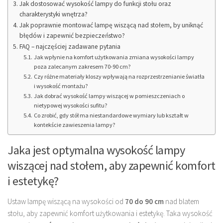
Jak dostosować wysokość lampy do funkcji stołu oraz
charakterystyki wnętrza?
Jak poprawnie montować lampę wiszącą nad stołem, by uniknąć
błędów i zapewnić bezpieczeństwo?
FAQ – najczęściej zadawane pytania
Jak wpłynie na komfort użytkowania zmiana wysokości lampy
poza zalecanym zakresem 70-90 cm?
Czy różne materiały kloszy wpływają na rozprzestrzenianie światła
i wysokość montażu?
Jak dobrać wysokość lampy wiszącej w pomieszczeniach o
nietypowej wysokości sufitu?
Co zrobić, gdy stół ma niestandardowe wymiary lub kształt w
kontekście zawieszenia lampy?
Jaka jest optymalna wysokość lampy
wiszącej nad stołem, aby zapewnić komfort
i estetykę?
Ustaw lampę wiszącą na wysokości od
70 do 90 cm
nad blatem
stołu, aby zapewnić komfort użytkowania i estetykę. Taka wysokość