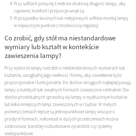
Przy sufitach powyżej 3 metrów dostosuj długość lampy, aby
zapewnić komfort i proporcje wnętrza.
W przypadku skośnych lub nietypowych sufitów montuj lampy
w najwyższym punkcie z możliwością regulacji.
Co zrobić, gdy stół ma niestandardowe
wymiary lub kształt w kontekście
zawieszenia lampy?
Przy wyborze lampy nad stół o niestandardowych wymiarach lub
kształcie, uwzględnij jego wielkość i formę, aby oświetlenie było
proporcjonalne i funkcjonalne. Do stołów okrągłych najlepiej pasują
lampy o kulistych lub owalnych formach zawieszone centralnie. Dla
stołów prostokątnych sprawdzą się lampy o wydłużonym kształcie
lub kilka mniejszych lamp zawieszonych w rzędzie. W małych
pomieszczeniach lepsze są jednopunktowe lampy wiszące o
prostych formach, natomiast w dużych przestrzeniach można
zastosować bardziej rozbudowane żyrandole czy systemy
wielopunktowe.