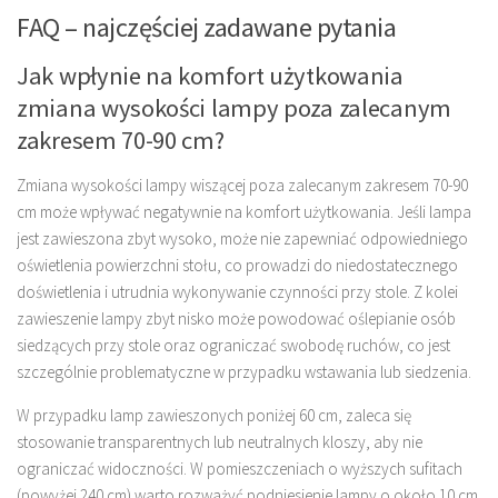
FAQ – najczęściej zadawane pytania
Jak wpłynie na komfort użytkowania
zmiana wysokości lampy poza zalecanym
zakresem 70-90 cm?
Zmiana wysokości lampy wiszącej poza zalecanym zakresem 70-90
cm może wpływać negatywnie na komfort użytkowania. Jeśli lampa
jest zawieszona zbyt wysoko, może nie zapewniać odpowiedniego
oświetlenia powierzchni stołu, co prowadzi do niedostatecznego
doświetlenia i utrudnia wykonywanie czynności przy stole. Z kolei
zawieszenie lampy zbyt nisko może powodować oślepianie osób
siedzących przy stole oraz ograniczać swobodę ruchów, co jest
szczególnie problematyczne w przypadku wstawania lub siedzenia.
W przypadku lamp zawieszonych poniżej 60 cm, zaleca się
stosowanie transparentnych lub neutralnych kloszy, aby nie
ograniczać widoczności. W pomieszczeniach o wyższych sufitach
(powyżej 240 cm) warto rozważyć podniesienie lampy o około 10 cm