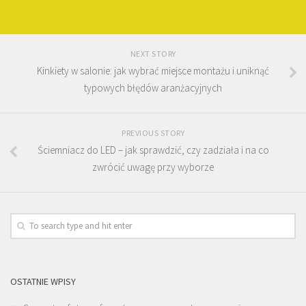
NEXT STORY
Kinkiety w salonie: jak wybrać miejsce montażu i uniknąć
typowych błędów aranżacyjnych
PREVIOUS STORY
Ściemniacz do LED – jak sprawdzić, czy zadziała i na co
zwrócić uwagę przy wyborze
OSTATNIE WPISY