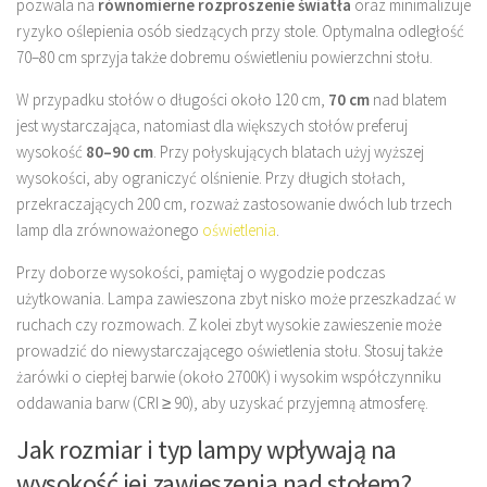
pozwala na
równomierne rozproszenie światła
oraz minimalizuje
ryzyko oślepienia osób siedzących przy stole. Optymalna odległość
70–80 cm sprzyja także dobremu oświetleniu powierzchni stołu.
W przypadku stołów o długości około 120 cm,
70 cm
nad blatem
jest wystarczająca, natomiast dla większych stołów preferuj
wysokość
80–90 cm
. Przy połyskujących blatach użyj wyższej
wysokości, aby ograniczyć olśnienie. Przy długich stołach,
przekraczających 200 cm, rozważ zastosowanie dwóch lub trzech
lamp dla zrównoważonego
oświetlenia
.
Przy doborze wysokości, pamiętaj o wygodzie podczas
użytkowania. Lampa zawieszona zbyt nisko może przeszkadzać w
ruchach czy rozmowach. Z kolei zbyt wysokie zawieszenie może
prowadzić do niewystarczającego oświetlenia stołu. Stosuj także
żarówki o ciepłej barwie (około 2700K) i wysokim współczynniku
oddawania barw (CRI ≥ 90), aby uzyskać przyjemną atmosferę.
Jak rozmiar i typ lampy wpływają na
wysokość jej zawieszenia nad stołem?