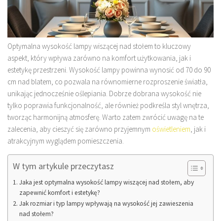
Optymalna wysokość lampy wiszącej nad stołem to kluczowy
aspekt, który wpływa zarówno na komfort użytkowania, jak i
estetykę przestrzeni. Wysokość lampy powinna wynosić od 70 do 90
cm nad blatem, co pozwala na równomierne rozproszenie światła,
unikając jednocześnie oślepiania. Dobrze dobrana wysokość nie
tylko poprawia funkcjonalność, ale również podkreśla styl wnętrza,
tworząc harmonijną atmosferę. Warto zatem zwrócić uwagę na te
zalecenia, aby cieszyć się zarówno przyjemnym
oświetleniem
, jak i
atrakcyjnym wyglądem pomieszczenia.
W tym artykule przeczytasz
Jaka jest optymalna wysokość lampy wiszącej nad stołem, aby
zapewnić komfort i estetykę?
Jak rozmiar i typ lampy wpływają na wysokość jej zawieszenia
nad stołem?