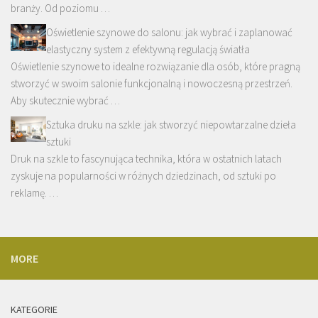
branży. Od poziomu …
Oświetlenie szynowe do salonu: jak wybrać i zaplanować
elastyczny system z efektywną regulacją światła
Oświetlenie szynowe to idealne rozwiązanie dla osób, które pragną
stworzyć w swoim salonie funkcjonalną i nowoczesną przestrzeń.
Aby skutecznie wybrać …
Sztuka druku na szkle: jak stworzyć niepowtarzalne dzieła
sztuki
Druk na szkle to fascynująca technika, która w ostatnich latach
zyskuje na popularności w różnych dziedzinach, od sztuki po
reklamę. …
MORE
KATEGORIE