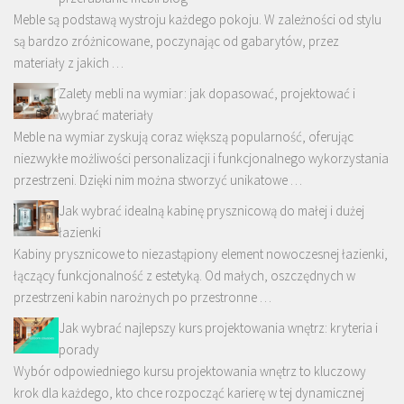
Meble są podstawą wystroju każdego pokoju. W zależności od stylu
są bardzo zróżnicowane, poczynając od gabarytów, przez
materiały z jakich …
Zalety mebli na wymiar: jak dopasować, projektować i
wybrać materiały
Meble na wymiar zyskują coraz większą popularność, oferując
niezwykłe możliwości personalizacji i funkcjonalnego wykorzystania
przestrzeni. Dzięki nim można stworzyć unikatowe …
Jak wybrać idealną kabinę prysznicową do małej i dużej
łazienki
Kabiny prysznicowe to niezastąpiony element nowoczesnej łazienki,
łączący funkcjonalność z estetyką. Od małych, oszczędnych w
przestrzeni kabin narożnych po przestronne …
Jak wybrać najlepszy kurs projektowania wnętrz: kryteria i
porady
Wybór odpowiedniego kursu projektowania wnętrz to kluczowy
krok dla każdego, kto chce rozpocząć karierę w tej dynamicznej