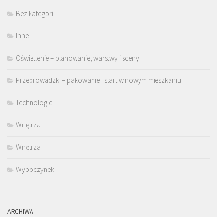
Bez kategorii
Inne
Oświetlenie – planowanie, warstwy i sceny
Przeprowadzki – pakowanie i start w nowym mieszkaniu
Technologie
Wnętrza
Wnętrza
Wypoczynek
ARCHIWA