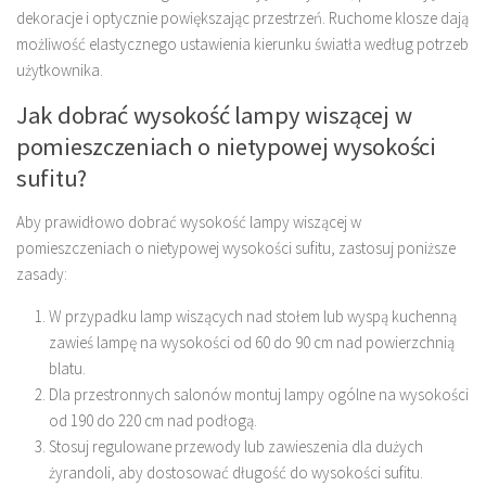
dekoracje i optycznie powiększając przestrzeń. Ruchome klosze dają
możliwość elastycznego ustawienia kierunku światła według potrzeb
użytkownika.
Jak dobrać wysokość lampy wiszącej w
pomieszczeniach o nietypowej wysokości
sufitu?
Aby prawidłowo dobrać wysokość lampy wiszącej w
pomieszczeniach o nietypowej wysokości sufitu, zastosuj poniższe
zasady:
W przypadku lamp wiszących nad stołem lub wyspą kuchenną
zawieś lampę na wysokości od 60 do 90 cm nad powierzchnią
blatu.
Dla przestronnych salonów montuj lampy ogólne na wysokości
od 190 do 220 cm nad podłogą.
Stosuj regulowane przewody lub zawieszenia dla dużych
żyrandoli, aby dostosować długość do wysokości sufitu.