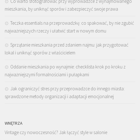
Co warto sfotografować przy wyprowadzce z wynajmowanego
mieszkania, by uniknąć sporów i zabezpieczyć swoje prawa
Teczka essentials na przeprowadzkę: co spakować, by nie zgubić
najważniejszych rzeczy i ułatwić start w nowym domu
Sprzątanie mieszkania przed zdaniem najmu: jak przygotować
lokal i uniknąć sporów z właścicielem
Oddanie mieszkania po wynajmie: checklista krok po kroku z
najważniejszymi formalnościami i pułapkami
Jak ograniczyć stres przy przeprowadzce do innego miasta:
sprawdzone metody organizacji i adaptacji emocjonalnej
WNĘTRZA
Vintage czy nowoczesność? Jak łączyć style w salonie