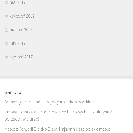
maj 2017
kwiecień 2017
marzec 2017
luty 2017
styczeń 2017
WNĘTRZA
Aranżacja mieszkań – projekty mieszkań pod klucz
Umowa o sprzątanie pomieszczeń biurowych. Jak utrzymać
porządek w biurze?
Meble z Kalwarii Bielsko Biała. Najsłynniejsze polskie meble –