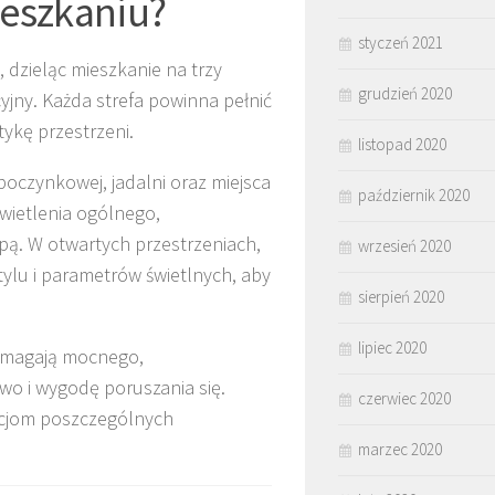
ieszkaniu?
styczeń 2021
 dzieląc mieszkanie na trzy
grudzień 2020
jny. Każda strefa powinna pełnić
tykę przestrzeni.
listopad 2020
poczynkowej, jadalni oraz miejsca
październik 2020
wietlenia ogólnego,
pą. W otwartych przestrzeniach,
wrzesień 2020
ylu i parametrów świetlnych, aby
sierpień 2020
lipiec 2020
wymagają mocnego,
wo i wygodę poruszania się.
czerwiec 2020
kcjom poszczególnych
marzec 2020