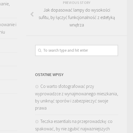
PREVIOUS STORY
wanie,
Jak dopasować lampy do wysokości
sufitu, by łączyć funkcjonalność z estetyką
kowanie i
wnętrza
niu
OSTATNIE WPISY
Co warto sfotografować przy
wyprowadzce z wynajmowanego mieszkania,
by uniknąć sporów i zabezpieczyć swoje
prawa
Teczka essentials na przeprowadzkę: co
spakować, by nie zgubić najważniejszych