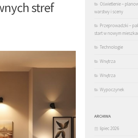
wnych stref
Oświetlenie – plano
warstwy i sceny
Przeprowadzki – pa
start w nowym mieszka
Technologie
Wnętrza
Wnętrza
Wypoczynek
ARCHIWA
lipiec 2026