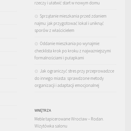
rzeczy i ułatwić start w nowym domu
Sprzątanie mieszkania przed zdaniem
najmu: jak przygotować lokal i uniknąć
sporów z właścicielem
Oddanie mieszkania po wynajmie:
checklista krok po kroku z najważniejszymi
formalnościami i pułapkami
Jak ograniczyć stres przy przeprowadzce
do innego miasta: sprawdzone metody
organizacji i adaptacji emocjonalnej
WNĘTRZA
Meble tapicerowane Wrocław – Rodan.
Wizytówka salonu