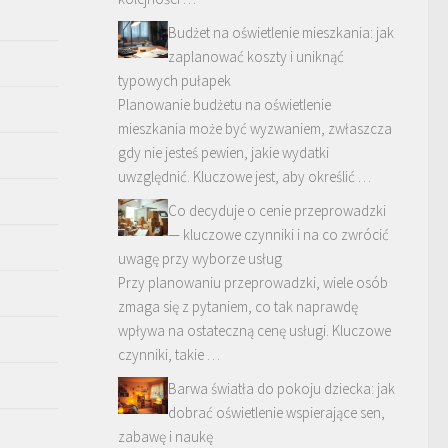
Budżet na oświetlenie mieszkania: jak
zaplanować koszty i uniknąć
typowych pułapek
Planowanie budżetu na oświetlenie
mieszkania może być wyzwaniem, zwłaszcza
gdy nie jesteś pewien, jakie wydatki
uwzględnić. Kluczowe jest, aby określić …
Co decyduje o cenie przeprowadzki
— kluczowe czynniki i na co zwrócić
uwagę przy wyborze usług
Przy planowaniu przeprowadzki, wiele osób
zmaga się z pytaniem, co tak naprawdę
wpływa na ostateczną cenę usługi. Kluczowe
czynniki, takie …
Barwa światła do pokoju dziecka: jak
dobrać oświetlenie wspierające sen,
zabawę i naukę