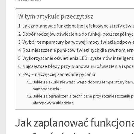
W tym artykule przeczytasz
Jak zaplanować funkcjonalne i efektowne strefy ośw
Dobór rodzajów oświetlenia do funkcji poszczególny
Wybór temperatury barwowej i mocy światła odpowied
Rozmieszczenie punktów świetlnych dla równomierne
Wykorzystanie oświetlenia LED i systemów inteligen
Najczęstsze błędy przy planowaniu oświetlenia i spos
FAQ – najczęściej zadawane pytania
Jakie są skutki niewłaściwego doboru temperatury barwo
samopoczucia?
Jakie są ograniczenia techniczne przy rozmieszczaniu 
nietypowym układzie?
Jak zaplanować funkcjona