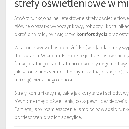
strefy oświetleniowe w m
Stwórz funkcjonalne i efektowne strefy oświetleniowe,
główne obszary: wypoczynkowy, roboczy i komunikacy
określoną rolę, by zwiększyć
komfort życia
oraz este
W salonie wydziel osobne źródła światła dla strefy wy
do czytania. W kuchni konieczne jest zastosowanie oś
funkcjonalnego nad blatami i dekoracyjnego nad wys
jak salon z aneksem kuchennym, zadbaj o spójność st
uniknąć wizualnego chaosu.
Strefy komunikacyjne, takie jak korytarze i schody, 
równomiernego oświetlenia, co zapewni bezpieczeńst
Pamiętaj, aby rozmieszczenie lamp odpowiadało fun
pomieszczeń oraz ich specyfice.