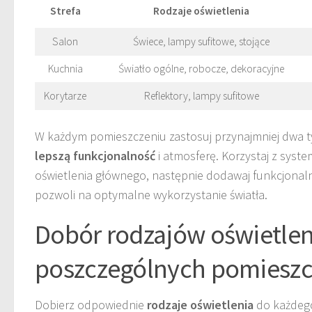
Strefa
Rodzaje oświetlenia
Salon
Świece, lampy sufitowe, stojące
Kuchnia
Światło ogólne, robocze, dekoracyjne
Korytarze
Reflektory, lampy sufitowe
W każdym pomieszczeniu zastosuj przynajmniej dwa ty
lepszą funkcjonalność
i atmosferę. Korzystaj z sys
oświetlenia głównego, następnie dodawaj funkcjonaln
pozwoli na optymalne wykorzystanie światła.
Dobór rodzajów oświetlen
poszczególnych pomiesz
Dobierz odpowiednie
rodzaje oświetlenia
do każdego