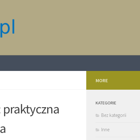
MORE
KATEGORIE
 praktyczna
Bez kategorii
ia
Inne