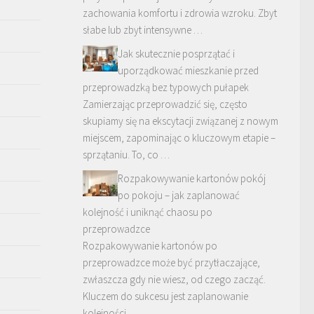
zachowania komfortu i zdrowia wzroku. Zbyt
słabe lub zbyt intensywne …
Jak skutecznie posprzątać i
uporządkować mieszkanie przed
przeprowadzką bez typowych pułapek
Zamierzając przeprowadzić się, często
skupiamy się na ekscytacji związanej z nowym
miejscem, zapominając o kluczowym etapie –
sprzątaniu. To, co …
Rozpakowywanie kartonów pokój
po pokoju – jak zaplanować
kolejność i uniknąć chaosu po
przeprowadzce
Rozpakowywanie kartonów po
przeprowadzce może być przytłaczające,
zwłaszcza gdy nie wiesz, od czego zacząć.
Kluczem do sukcesu jest zaplanowanie
kolejności …