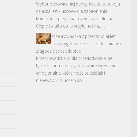
Wybór odpowiedniej barwy światła w pokoju
dziecka jest kluczowy dla zapewnienia
komfortu i sprzyjania rozwojowi malucha.
Ciepłe światło otula przytulnością, …
Przeprowadzka z przedszkolakiem:
jak przygotować dziecko do zmiany i
złagodzić stres adaptacji
Przeprowadzka to dla przedszkolaka nie
tylko zmiana adresu, ale również wyzwanie
emocjonalne, które może budzić lęk i
niepewność. Kluczem do …