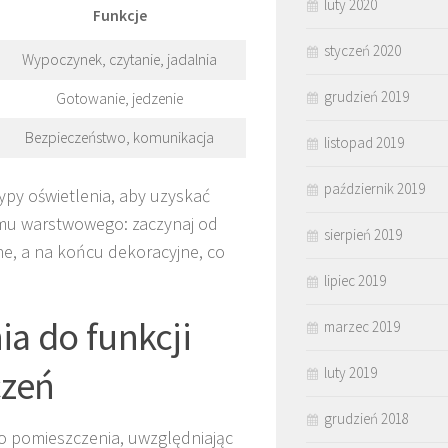
luty 2020
Funkcje
styczeń 2020
Wypoczynek, czytanie, jadalnia
grudzień 2019
Gotowanie, jedzenie
Bezpieczeństwo, komunikacja
listopad 2019
październik 2019
py oświetlenia, aby uzyskać
temu warstwowego: zaczynaj od
sierpień 2019
e, a na końcu dekoracyjne, co
lipiec 2019
ia do funkcji
marzec 2019
czeń
luty 2019
grudzień 2018
 pomieszczenia, uwzględniając