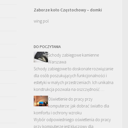
Zaborze koło Częstochowy – domki
wing pol
DO POCZYTANIA
Schody zabiegowe kamienne
Warszawa
Schody zabiegowe to doskonałe rozwiązanie
dla osób poszukujących funkcjonalności i
estetyki w małych przestrzeniach. Ich unikalna
konstrukcja pozwala na oszczędność …
Oświetlenie do pracy przy
komputerze: jak dobrać światło dla
komfortu i ochrony wzroku
Wybór odpowiedniego oświetlenia do pracy
przy komputerze jest kluczowy dla