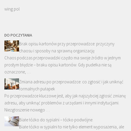
wing pol
DO POCZYTANIA
Brak opisu kartonów przy przeprowadzce: przyczyny
chaosu i sposoby na sprawną organizację
Chaos podczas przeprowadzki często ma swoje źródło w jednym
prostym błędzie – braku opisu kartonów. Gdy pudełka nie są
oznaczone, …
Zmiana adresu po przeprowadzce: co zgłosić i jak uniknąć
formalnych pułapek
Po przeprowadzce kluczowe jest, aby jak najszybciej zgłosić zmianę
adresu, aby uniknąć problemów z urzędami i innymi instytucjami.
Niezgłoszenie nowego …
Białe łóżko do sypialni – łóżko podwójne.
Białe łóżko w sypialni to nie tylko element wyposażenia, ale