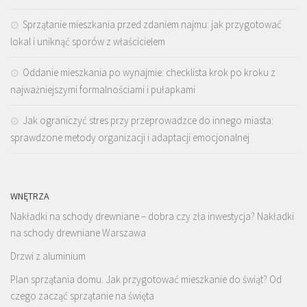
Sprzątanie mieszkania przed zdaniem najmu: jak przygotować
lokal i uniknąć sporów z właścicielem
Oddanie mieszkania po wynajmie: checklista krok po kroku z
najważniejszymi formalnościami i pułapkami
Jak ograniczyć stres przy przeprowadzce do innego miasta:
sprawdzone metody organizacji i adaptacji emocjonalnej
WNĘTRZA
Nakładki na schody drewniane – dobra czy zła inwestycja? Nakładki
na schody drewniane Warszawa
Drzwi z aluminium
Plan sprzątania domu. Jak przygotować mieszkanie do świąt? Od
czego zacząć sprzątanie na święta