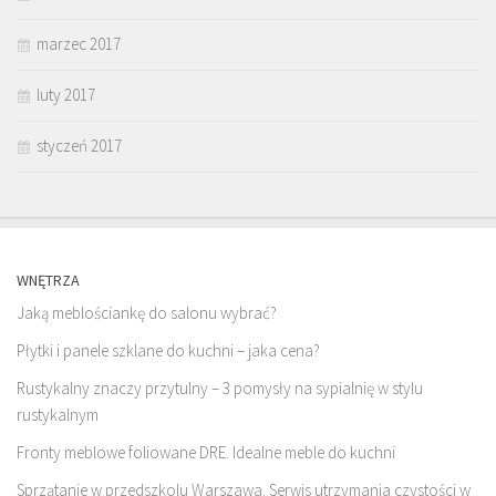
marzec 2017
luty 2017
styczeń 2017
WNĘTRZA
Jaką meblościankę do salonu wybrać?
Płytki i panele szklane do kuchni – jaka cena?
Rustykalny znaczy przytulny – 3 pomysły na sypialnię w stylu
rustykalnym
Fronty meblowe foliowane DRE. Idealne meble do kuchni
Sprzątanie w przedszkolu Warszawa. Serwis utrzymania czystości w