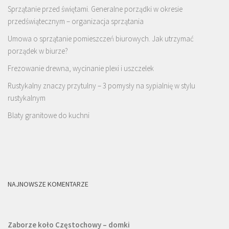
Sprzątanie przed świętami. Generalne porządki w okresie
przedświątecznym – organizacja sprzątania
Umowa o sprzątanie pomieszczeń biurowych. Jak utrzymać
porządek w biurze?
Frezowanie drewna, wycinanie plexi i uszczelek
Rustykalny znaczy przytulny – 3 pomysły na sypialnię w stylu
rustykalnym
Blaty granitowe do kuchni
NAJNOWSZE KOMENTARZE
Zaborze koło Częstochowy – domki