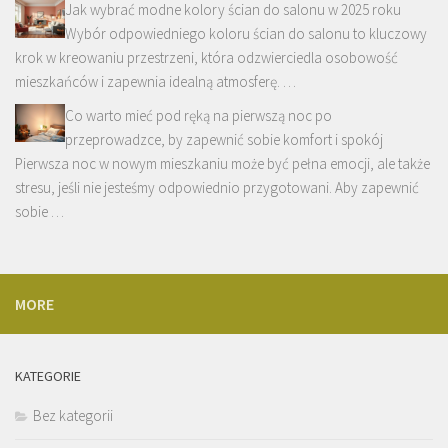
Jak wybrać modne kolory ścian do salonu w 2025 roku
Wybór odpowiedniego koloru ścian do salonu to kluczowy
krok w kreowaniu przestrzeni, która odzwierciedla osobowość
mieszkańców i zapewnia idealną atmosferę. …
Co warto mieć pod ręką na pierwszą noc po
przeprowadzce, by zapewnić sobie komfort i spokój
Pierwsza noc w nowym mieszkaniu może być pełna emocji, ale także
stresu, jeśli nie jesteśmy odpowiednio przygotowani. Aby zapewnić
sobie …
MORE
KATEGORIE
Bez kategorii