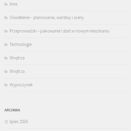
Inne
Oświetlenie – planowanie, warstwy i sceny
Przeprowadzki – pakowanie i start w nowym mieszkaniu
Technologie
Wnętrza
Wnętrza
Wypoczynek
ARCHIWA
lipiec 2026