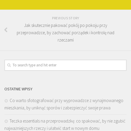
PREVIOUS STORY
Jak skutecznie pakować pokój po pokoju przy
przeprowadzce, by zachować porządek i kontrolę nad
rzeczami
OSTATNIE WPISY
Co warto sfotografować przy wyprowadzce z wynajmowanego
mieszkania, by uniknąć sporów i zabezpieczyć swoje prawa
Teczka essentials na przeprowadzkę: co spakować, by nie zgubić
najważniejszych rzeczy i ułatwić start w nowym domu