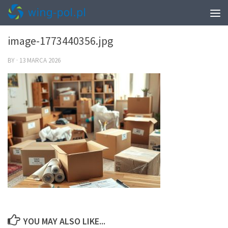
0
image-1773440356.jpg
BY
·
13 MARCA 2026
YOU MAY ALSO LIKE...