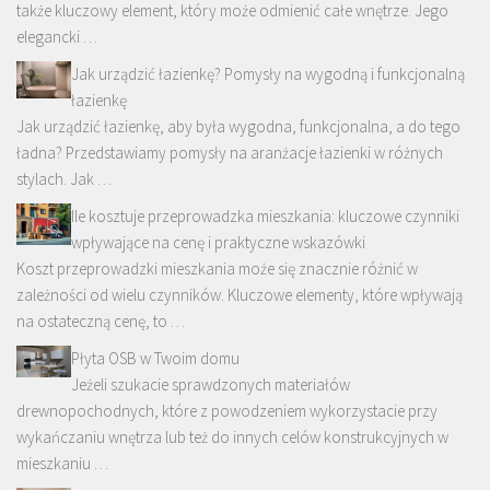
także kluczowy element, który może odmienić całe wnętrze. Jego
elegancki …
Jak urządzić łazienkę? Pomysły na wygodną i funkcjonalną
łazienkę
Jak urządzić łazienkę, aby była wygodna, funkcjonalna, a do tego
ładna? Przedstawiamy pomysły na aranżacje łazienki w różnych
stylach. Jak …
Ile kosztuje przeprowadzka mieszkania: kluczowe czynniki
wpływające na cenę i praktyczne wskazówki
Koszt przeprowadzki mieszkania może się znacznie różnić w
zależności od wielu czynników. Kluczowe elementy, które wpływają
na ostateczną cenę, to …
Płyta OSB w Twoim domu
Jeżeli szukacie sprawdzonych materiałów
drewnopochodnych, które z powodzeniem wykorzystacie przy
wykańczaniu wnętrza lub też do innych celów konstrukcyjnych w
mieszkaniu …