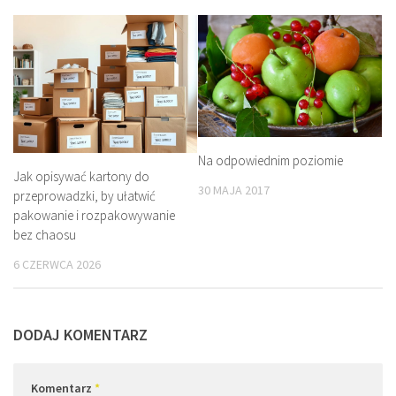
Na odpowiednim poziomie
Jak opisywać kartony do
30 MAJA 2017
przeprowadzki, by ułatwić
pakowanie i rozpakowywanie
bez chaosu
6 CZERWCA 2026
DODAJ KOMENTARZ
Komentarz
*