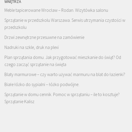
WNĘTRZA
Meble tapicerowane Wrocław – Rodan. Wizytówka salonu
Sprzątanie w przedszkolu Warszawa. Serwis utrzymania czystości w
przedszkolu
Drzwi zewnętrzne przesuwne na zamówienie
Nadruki na szkle, druk na plexi
Plan sprzątania domu. Jak przygotować mieszkanie do świąt? Od
czego zacząć sprzątanie na święta
Blaty marmurowe – czy warto używać marmuru na blat do łazienki?
Białe łóżko do sypialni – łóżko podwójne.
Sprzątanie w domu cennik. Pomoc w sprzątaniu – ile to kosztuje?
Sprzątanie Kalisz