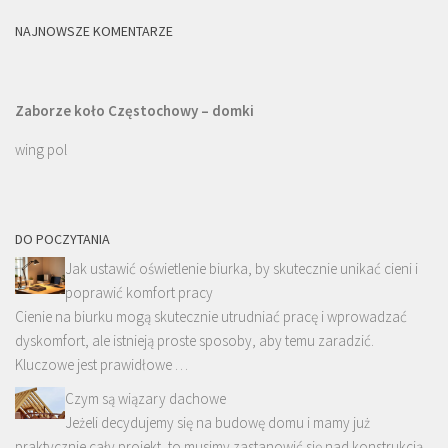
NAJNOWSZE KOMENTARZE
Zaborze koło Częstochowy – domki
wing pol
DO POCZYTANIA
Jak ustawić oświetlenie biurka, by skutecznie unikać cieni i
poprawić komfort pracy
Cienie na biurku mogą skutecznie utrudniać pracę i wprowadzać
dyskomfort, ale istnieją proste sposoby, aby temu zaradzić.
Kluczowe jest prawidłowe …
Czym są wiązary dachowe
Jeżeli decydujemy się na budowę domu i mamy już
praktycznie cały projekt, to musimy zastanowić się nad konstrukcją