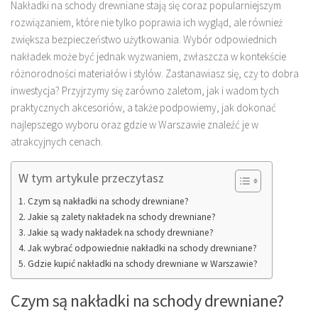
Nakładki na schody drewniane stają się coraz popularniejszym
rozwiązaniem, które nie tylko poprawia ich wygląd, ale również
zwiększa bezpieczeństwo użytkowania. Wybór odpowiednich
nakładek może być jednak wyzwaniem, zwłaszcza w kontekście
różnorodności materiałów i stylów. Zastanawiasz się, czy to dobra
inwestycja? Przyjrzymy się zarówno zaletom, jak i wadom tych
praktycznych akcesoriów, a także podpowiemy, jak dokonać
najlepszego wyboru oraz gdzie w Warszawie znaleźć je w
atrakcyjnych cenach.
W tym artykule przeczytasz
Czym są nakładki na schody drewniane?
Jakie są zalety nakładek na schody drewniane?
Jakie są wady nakładek na schody drewniane?
Jak wybrać odpowiednie nakładki na schody drewniane?
Gdzie kupić nakładki na schody drewniane w Warszawie?
Czym są nakładki na schody drewniane?