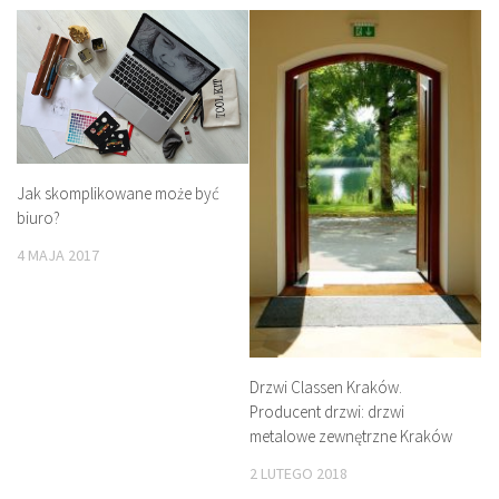
Jak skomplikowane może być
biuro?
4 MAJA 2017
Drzwi Classen Kraków.
Producent drzwi: drzwi
metalowe zewnętrzne Kraków
2 LUTEGO 2018