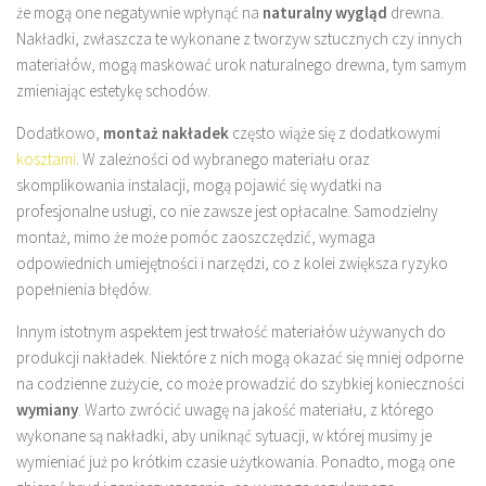
że mogą one negatywnie wpłynąć na
naturalny wygląd
drewna.
Nakładki, zwłaszcza te wykonane z tworzyw sztucznych czy innych
materiałów, mogą maskować urok naturalnego drewna, tym samym
zmieniając estetykę schodów.
Dodatkowo,
montaż nakładek
często wiąże się z dodatkowymi
kosztami
. W zależności od wybranego materiału oraz
skomplikowania instalacji, mogą pojawić się wydatki na
profesjonalne usługi, co nie zawsze jest opłacalne. Samodzielny
montaż, mimo że może pomóc zaoszczędzić, wymaga
odpowiednich umiejętności i narzędzi, co z kolei zwiększa ryzyko
popełnienia błędów.
Innym istotnym aspektem jest trwałość materiałów używanych do
produkcji nakładek. Niektóre z nich mogą okazać się mniej odporne
na codzienne zużycie, co może prowadzić do szybkiej konieczności
wymiany
. Warto zwrócić uwagę na jakość materiału, z którego
wykonane są nakładki, aby uniknąć sytuacji, w której musimy je
wymieniać już po krótkim czasie użytkowania. Ponadto, mogą one