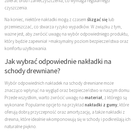
zbierać brud i zanieczyszczenia, co wymaga regularnego
czyszczenia.
Na koniec, niektóre nakładki mogą z czasem
ślizgać się
lub
przemieszczać, co stwarza ryzyko wypadków. W związku z tym,
ważne jest, aby zwrócić uwagę na wybór odpowiedniego produktu,
który będzie zapewniał >maksymalny poziom bezpieczeństwa oraz
komfortu użytkowania.
Jak wybrać odpowiednie nakładki na
schody drewniane?
Wybór odpowiednich nakładek na schody drewniane może
znacząco wpłynąć na wygląd oraz bezpieczeństwo w naszym domu.
Przede wszystkim, warto zwrócić uwagę na
materiał
, z którego są
wykonane. Popularne opcje to na przykład
nakładki z gumy
, które
oferują dobrą przyczepność oraz amortyzację, a także nakładki z
drewna, które idealnie wkomponowują się w schody i podkreślają ich
naturalne piękno.