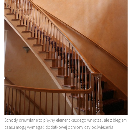
Schody drewniane to piękny element każdego wnętrza, ale z biegiem
czasu mogą wymagać dodatkowej ochrony czy odświeżenia.