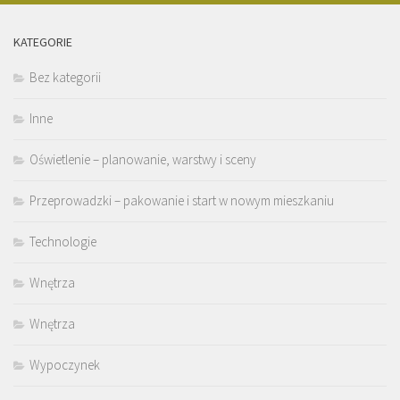
KATEGORIE
Bez kategorii
Inne
Oświetlenie – planowanie, warstwy i sceny
Przeprowadzki – pakowanie i start w nowym mieszkaniu
Technologie
Wnętrza
Wnętrza
Wypoczynek