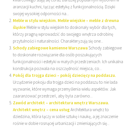
aranżacji kuchni, łącząc estetykę z funkcjonalnością. Dzięki
swojej wysokiej odporności na...
Meble w stylu wiejskim. Meble wiejskie – meble z drewna
śląskie
Meble w stylu wiejskim to doskonały wybór dla tych,
którzy pragną wprowadzić do swojego wnętrza odrobinę
przytulności i naturalności. Charakteryzują się one...
Schody zabiegowe kamienne Warszawa
Schody zabiegowe
to doskonałe rozwiązanie dla osób poszukujących
funkcjonalności i estetyki w małych przestrzeniach. Ich unikalna
konstrukcja pozwala na oszczędność miejsca, co...
Pokój dla trojga dzieci – pokój dziecięcy na poddaszu.
Urządzenie pokoju dla trojga dzieci na poddaszu to nie lada
wyzwanie, które wymaga przemyślenia wielu aspektów. Jak
zaaranżować przestrzeń, aby była zarówno...
Zawód architekt – architektura wnętrz Warszawa.
Architekt wnętrz – cena usług
Architektura wnętrz to
dziedzina, która łączy w sobie sztukę i naukę, a jej znaczenie
rośnie w dobie rosnącej urbanizacji i zmieniających się...