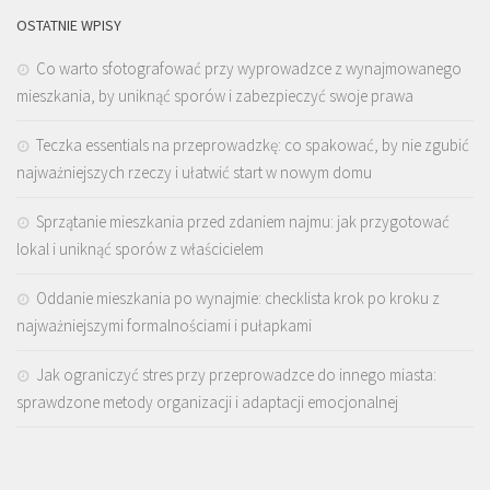
OSTATNIE WPISY
Co warto sfotografować przy wyprowadzce z wynajmowanego
mieszkania, by uniknąć sporów i zabezpieczyć swoje prawa
Teczka essentials na przeprowadzkę: co spakować, by nie zgubić
najważniejszych rzeczy i ułatwić start w nowym domu
Sprzątanie mieszkania przed zdaniem najmu: jak przygotować
lokal i uniknąć sporów z właścicielem
Oddanie mieszkania po wynajmie: checklista krok po kroku z
najważniejszymi formalnościami i pułapkami
Jak ograniczyć stres przy przeprowadzce do innego miasta:
sprawdzone metody organizacji i adaptacji emocjonalnej