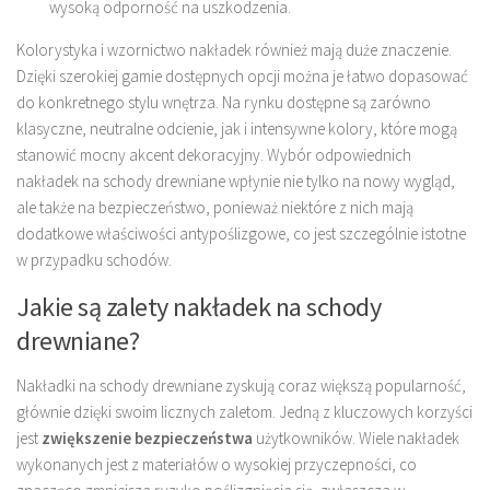
wysoką odporność na uszkodzenia.
Kolorystyka i wzornictwo nakładek również mają duże znaczenie.
Dzięki szerokiej gamie dostępnych opcji można je łatwo dopasować
do konkretnego stylu wnętrza. Na rynku dostępne są zarówno
klasyczne, neutralne odcienie, jak i intensywne kolory, które mogą
stanowić mocny akcent dekoracyjny. Wybór odpowiednich
nakładek na schody drewniane wpłynie nie tylko na nowy wygląd,
ale także na bezpieczeństwo, ponieważ niektóre z nich mają
dodatkowe właściwości antypoślizgowe, co jest szczególnie istotne
w przypadku schodów.
Jakie są zalety nakładek na schody
drewniane?
Nakładki na schody drewniane zyskują coraz większą popularność,
głównie dzięki swoim licznych zaletom. Jedną z kluczowych korzyści
jest
zwiększenie bezpieczeństwa
użytkowników. Wiele nakładek
wykonanych jest z materiałów o wysokiej przyczepności, co