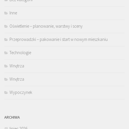
Inne
Oświetlenie – planowanie, warstwy i sceny
Przeprowadzki – pakowanie i start w nowym mieszkaniu
Technologie
Wnętrza
Wnętrza
Wypoczynek
ARCHIWA
lipiec 2026