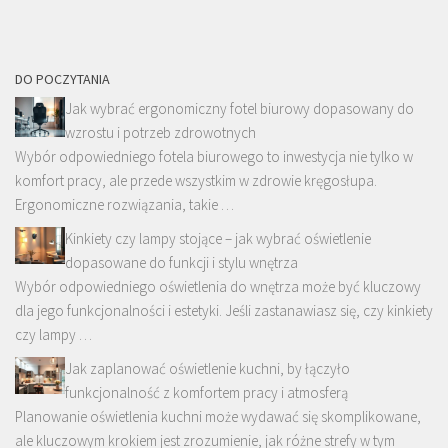
DO POCZYTANIA
Jak wybrać ergonomiczny fotel biurowy dopasowany do
wzrostu i potrzeb zdrowotnych
Wybór odpowiedniego fotela biurowego to inwestycja nie tylko w
komfort pracy, ale przede wszystkim w zdrowie kręgosłupa.
Ergonomiczne rozwiązania, takie …
Kinkiety czy lampy stojące – jak wybrać oświetlenie
dopasowane do funkcji i stylu wnętrza
Wybór odpowiedniego oświetlenia do wnętrza może być kluczowy
dla jego funkcjonalności i estetyki. Jeśli zastanawiasz się, czy kinkiety
czy lampy …
Jak zaplanować oświetlenie kuchni, by łączyło
funkcjonalność z komfortem pracy i atmosferą
Planowanie oświetlenia kuchni może wydawać się skomplikowane,
ale kluczowym krokiem jest zrozumienie, jak różne strefy w tym