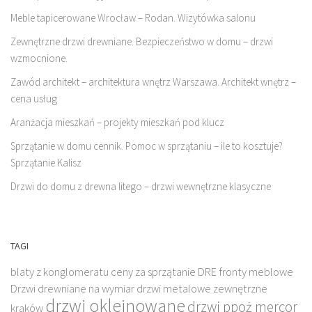
Meble tapicerowane Wrocław – Rodan. Wizytówka salonu
Zewnętrzne drzwi drewniane. Bezpieczeństwo w domu – drzwi
wzmocnione.
Zawód architekt – architektura wnętrz Warszawa. Architekt wnętrz –
cena usług
Aranżacja mieszkań – projekty mieszkań pod klucz
Sprzątanie w domu cennik. Pomoc w sprzątaniu – ile to kosztuje?
Sprzątanie Kalisz
Drzwi do domu z drewna litego – drzwi wewnętrzne klasyczne
TAGI
blaty z konglomeratu
ceny za sprzątanie
DRE fronty meblowe
Drzwi drewniane na wymiar
drzwi metalowe zewnętrzne
drzwi okleinowane
drzwi ppoż mercor
kraków