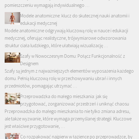
pomieszczeniu wymagają indywidualnego …
Modele anatomiczne: klucz do skutecznej nauki anatomii i
edukacji medycznej
Modele anatomiczne odgrywają kluczową rolę w nauce i edukacji
medycznej, oferując realistyczne, trójwymiarowe odwzorowania
struktur ciała ludzkiego, które ułatwiają wizualizację …
Szafy w Nowoczesnym Domu: Połącz Funkcjonalność z
Designem
Szafy są jednym z najważniejszych elementów wyposażenia każdego
domu. Pełnią kluczową rolę w przechowywaniu ubrań i innych
przedmiotów, pomagając utrzymać …
Przeprowadzka do małego mieszkania: jak się
przygotować, zorganizować przestrzeń i uniknąć chaosu
Przeprowadzka do małego mieszkania to nie tylko zmiana adresu,
ale także wyzwanie, które wymaga przemyślanej strategii. Kluczowe
jest właściwe przygotowanie, …
Co rozpakować najpierw w łazience po przeprowadzce, by