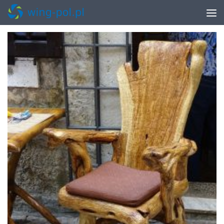
TAGGED:
PROJEKTY MIESZKAŃ POD KLUCZ