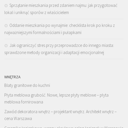
Sprzątanie mieszkania przed zdaniem najmu: jak przygotować
lokal i uniknąć sporów z właścicielem
Oddanie mieszkania po wynajmie: checklista krok po kroku z
najważniejszymi formalnościami i pułapkami
Jak ograniczyć stres przy przeprowadzce do innego miasta:
sprawdzone metody organizacji i adaptacji emocjonalnej
WNĘTRZA
Blaty granitowe do kuchni
Płyta meblowa grubość. Nowe, lepsze płyty meblowe – płyta
meblowa fornirowana
Zawód dekoratora wnętrz – projektant wnętrz. Architekt wnętrz –
cena Warszawa