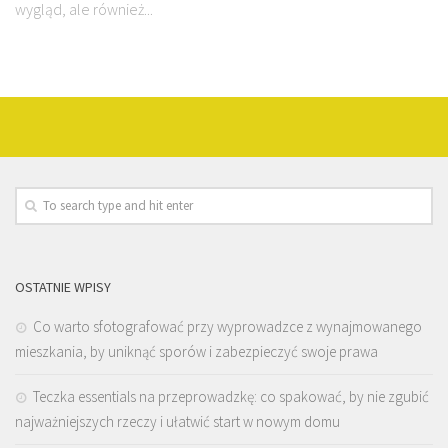
wygląd, ale również...
OSTATNIE WPISY
Co warto sfotografować przy wyprowadzce z wynajmowanego
mieszkania, by uniknąć sporów i zabezpieczyć swoje prawa
Teczka essentials na przeprowadzkę: co spakować, by nie zgubić
najważniejszych rzeczy i ułatwić start w nowym domu