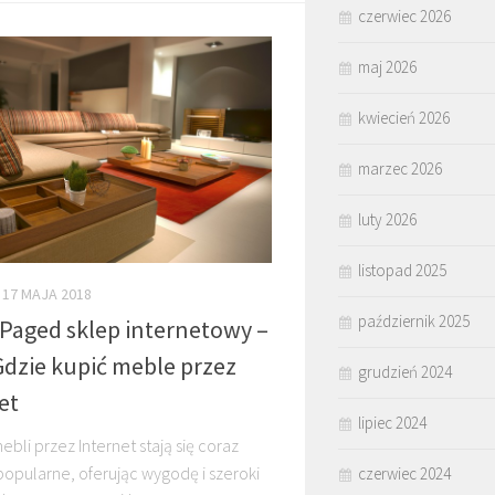
czerwiec 2026
maj 2026
kwiecień 2026
marzec 2026
luty 2026
listopad 2025
17 MAJA 2018
październik 2025
Paged sklep internetowy –
Gdzie kupić meble przez
grudzień 2024
et
lipiec 2024
bli przez Internet stają się coraz
popularne, oferując wygodę i szeroki
czerwiec 2024