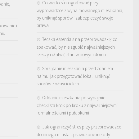
Co warto sfotografować przy
wanie,
wyprowadzce z wynajmowanego mieszkania,
by uniknąć sporów i zabezpieczyć swoje
prawa
kowanie i
niu
Teczka essentials na przeprowadzkę: co
spakować, by nie zgubić najważniejszych
rzeczy i ułatwić start w nowym domu
Sprzątanie mieszkania przed zdaniem
najmu: jak przygotować lokal i uniknąć
sporów z właścicielem
Oddanie mieszkania po wynajmie:
checklista krok po kroku z najważniejszymi
formalnościami i pułapkami
Jak ograniczyć stres przy przeprowadzce
do innego miasta: sprawdzone metody