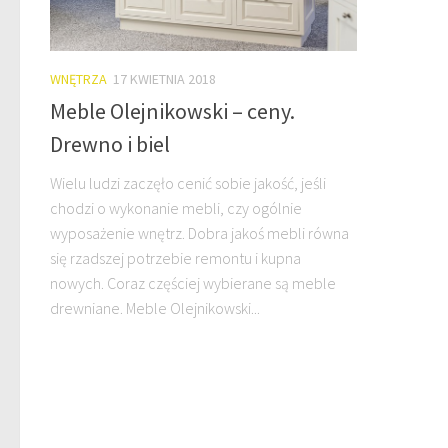
WNĘTRZA
17 KWIETNIA 2018
Meble Olejnikowski – ceny.
Drewno i biel
Wielu ludzi zaczęło cenić sobie jakość, jeśli
chodzi o wykonanie mebli, czy ogólnie
wyposażenie wnętrz. Dobra jakoś mebli równa
się rzadszej potrzebie remontu i kupna
nowych. Coraz częściej wybierane są meble
drewniane. Meble Olejnikowski...