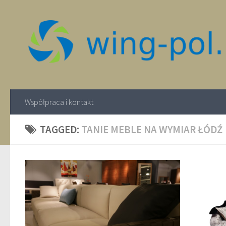
Współpraca i kontakt
TAGGED:
TANIE MEBLE NA WYMIAR ŁÓDŹ