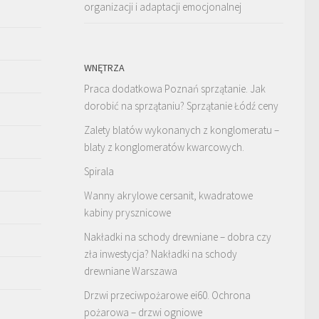
organizacji i adaptacji emocjonalnej
WNĘTRZA
Praca dodatkowa Poznań sprzątanie. Jak
dorobić na sprzątaniu? Sprzątanie Łódź ceny
Zalety blatów wykonanych z konglomeratu –
blaty z konglomeratów kwarcowych.
Spirala
Wanny akrylowe cersanit, kwadratowe
kabiny prysznicowe
Nakładki na schody drewniane – dobra czy
zła inwestycja? Nakładki na schody
drewniane Warszawa
Drzwi przeciwpożarowe ei60. Ochrona
pożarowa – drzwi ogniowe