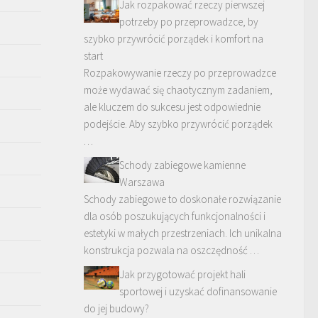
Jak rozpakować rzeczy pierwszej
potrzeby po przeprowadzce, by
szybko przywrócić porządek i komfort na
start
Rozpakowywanie rzeczy po przeprowadzce
może wydawać się chaotycznym zadaniem,
ale kluczem do sukcesu jest odpowiednie
podejście. Aby szybko przywrócić porządek
…
Schody zabiegowe kamienne
Warszawa
Schody zabiegowe to doskonałe rozwiązanie
dla osób poszukujących funkcjonalności i
estetyki w małych przestrzeniach. Ich unikalna
konstrukcja pozwala na oszczędność …
Jak przygotować projekt hali
sportowej i uzyskać dofinansowanie
do jej budowy?