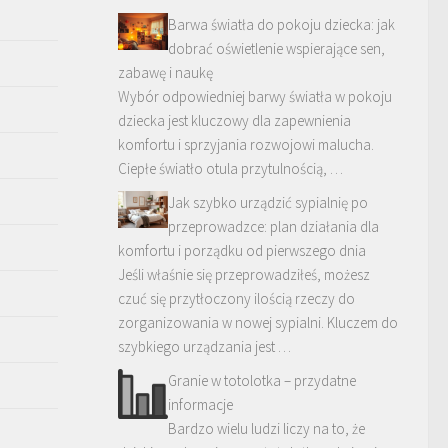
Barwa światła do pokoju dziecka: jak
dobrać oświetlenie wspierające sen,
zabawę i naukę
Wybór odpowiedniej barwy światła w pokoju
dziecka jest kluczowy dla zapewnienia
komfortu i sprzyjania rozwojowi malucha.
Ciepłe światło otula przytulnością, …
Jak szybko urządzić sypialnię po
przeprowadzce: plan działania dla
komfortu i porządku od pierwszego dnia
Jeśli właśnie się przeprowadziłeś, możesz
czuć się przytłoczony ilością rzeczy do
zorganizowania w nowej sypialni. Kluczem do
szybkiego urządzania jest …
Granie w totolotka – przydatne
informacje
Bardzo wielu ludzi liczy na to, że