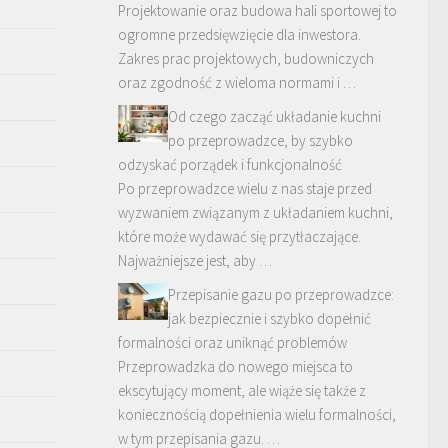
Projektowanie oraz budowa hali sportowej to
ogromne przedsięwzięcie dla inwestora.
Zakres prac projektowych, budowniczych
oraz zgodność z wieloma normami i …
Od czego zacząć układanie kuchni
po przeprowadzce, by szybko
odzyskać porządek i funkcjonalność
Po przeprowadzce wielu z nas staje przed
wyzwaniem związanym z układaniem kuchni,
które może wydawać się przytłaczające.
Najważniejsze jest, aby …
Przepisanie gazu po przeprowadzce:
jak bezpiecznie i szybko dopełnić
formalności oraz uniknąć problemów
Przeprowadzka do nowego miejsca to
ekscytujący moment, ale wiąże się także z
koniecznością dopełnienia wielu formalności,
w tym przepisania gazu. …