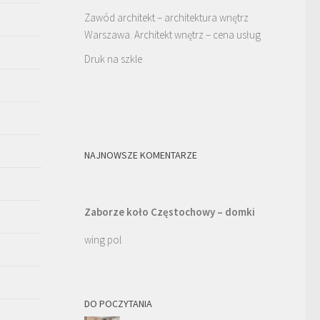
Zawód architekt – architektura wnętrz
Warszawa. Architekt wnętrz – cena usług
Druk na szkle
NAJNOWSZE KOMENTARZE
Zaborze koło Częstochowy – domki
wing pol
DO POCZYTANIA