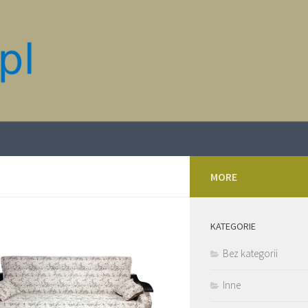
MORE
KATEGORIE
Bez kategorii
Inne