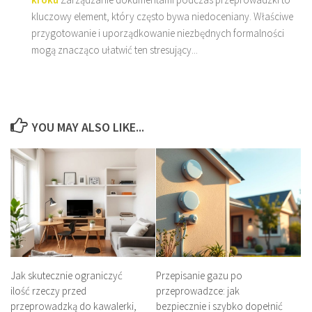
kluczowy element, który często bywa niedoceniany. Właściwe
przygotowanie i uporządkowanie niezbędnych formalności
mogą znacząco ułatwić ten stresujący...
YOU MAY ALSO LIKE...
Jak skutecznie ograniczyć
Przepisanie gazu po
ilość rzeczy przed
przeprowadzce: jak
przeprowadzką do kawalerki,
bezpiecznie i szybko dopełnić