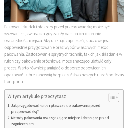
Pakowanie kurtek i płaszczy przed przeprowadzką może być
wyzwaniem, zwłaszcza gdy zależy nam na ich ochronie i
oszczędności miejsca. Aby uniknąć zagnieceń, kluczowe jest
odpowiednie przygotowanie oraz wybór właściwych metod
pakowania. Zastosowanie sprytnych technik, takich jak składanie w
rulon czy pakowanie próżniowe, może znacząco ułatwić cały
proces. Warto również pamiętać o doborze odpowiednich
opakowań, które zapewnią bezpieczeństwo naszych ubrań podczas
transportu.
W tym artykule przeczytasz
Jak przygotować kurtki i płaszcze do pakowania przed
przeprowadzką?
Metody pakowania oszczędzające miejsce i chroniące przed
zagnieceniami