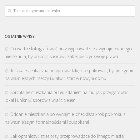
OSTATNIE WPISY
Co warto sfotografować przy wyprowadzce z wynajmowanego
mieszkania, by uniknąć sporów i zabezpieczyć swoje prawa
Teczka essentials na przeprowadzkę: co spakować, by nie zgubić
najważniejszych rzeczy i ułatwić start w nowym domu
Sprzątanie mieszkania przed zdaniem najmu: jak przygotować
lokal i uniknąć sporów z właścicielem
Oddanie mieszkania po wynajmie: checklista krok po kroku z
najważniejszymi formalnościami i pułapkami
Jak ograniczyć stres przy przeprowadzce do innego miasta: