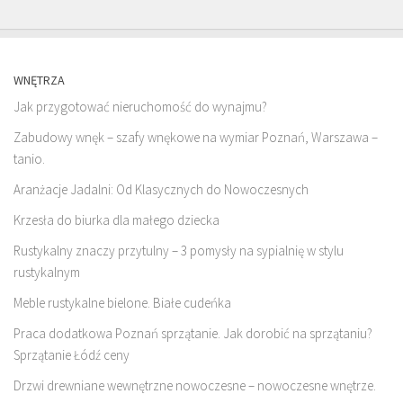
WNĘTRZA
Jak przygotować nieruchomość do wynajmu?
Zabudowy wnęk – szafy wnękowe na wymiar Poznań, Warszawa –
tanio.
Aranżacje Jadalni: Od Klasycznych do Nowoczesnych
Krzesła do biurka dla małego dziecka
Rustykalny znaczy przytulny – 3 pomysły na sypialnię w stylu
rustykalnym
Meble rustykalne bielone. Białe cudeńka
Praca dodatkowa Poznań sprzątanie. Jak dorobić na sprzątaniu?
Sprzątanie Łódź ceny
Drzwi drewniane wewnętrzne nowoczesne – nowoczesne wnętrze.