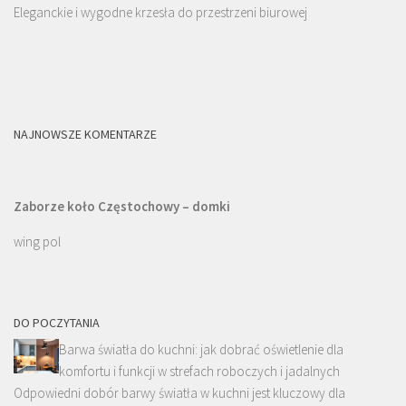
Eleganckie i wygodne krzesła do przestrzeni biurowej
NAJNOWSZE KOMENTARZE
Zaborze koło Częstochowy – domki
wing pol
DO POCZYTANIA
Barwa światła do kuchni: jak dobrać oświetlenie dla
komfortu i funkcji w strefach roboczych i jadalnych
Odpowiedni dobór barwy światła w kuchni jest kluczowy dla