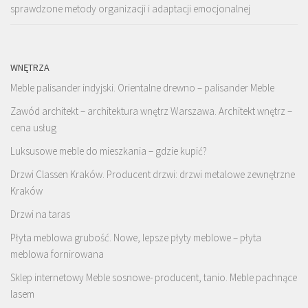
sprawdzone metody organizacji i adaptacji emocjonalnej
WNĘTRZA
Meble palisander indyjski. Orientalne drewno – palisander Meble
Zawód architekt – architektura wnętrz Warszawa. Architekt wnętrz –
cena usług
Luksusowe meble do mieszkania – gdzie kupić?
Drzwi Classen Kraków. Producent drzwi: drzwi metalowe zewnętrzne
Kraków
Drzwi na taras
Płyta meblowa grubość. Nowe, lepsze płyty meblowe – płyta
meblowa fornirowana
Sklep internetowy Meble sosnowe- producent, tanio. Meble pachnące
lasem