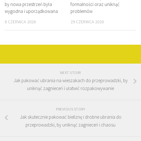
by nowa przestrzeń była
formalności oraz uniknąć
wygodna i uporządkowana
problemów
8 CZERWCA 2026
29 CZERWCA 2026
NEXT STORY
Jak pakować ubrania na wieszakach do przeprowadzki, by
uniknąć zagnieceń i ułatwić rozpakowywanie
PREVIOUS STORY
Jak skutecznie pakować bieliznę i drobne ubrania do
przeprowadzki, by uniknąć zagnieceń i chaosu