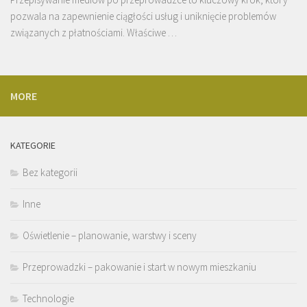
pozwala na zapewnienie ciągłości usług i uniknięcie problemów
związanych z płatnościami. Właściwe …
MORE
KATEGORIE
Bez kategorii
Inne
Oświetlenie – planowanie, warstwy i sceny
Przeprowadzki – pakowanie i start w nowym mieszkaniu
Technologie