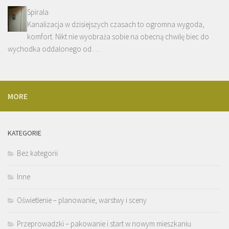
Spirala
Kanalizacja w dzisiejszych czasach to ogromna wygoda,
komfort. Nikt nie wyobraża sobie na obecną chwilę biec do
wychodka oddalonego od …
MORE
KATEGORIE
Bez kategorii
Inne
Oświetlenie – planowanie, warstwy i sceny
Przeprowadzki – pakowanie i start w nowym mieszkaniu