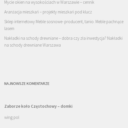
Mycie okien na wysokościach w Warszawie – cennik
Aranżacja mieszkań – projekty mieszkań pod klucz
Sklep internetowy Meble sosnowe- producent, tanio. Meble pachnące
lasem
Nakładki na schody drewniane – dobra czy zła inwestycja? Nakładki
na schody drewniane Warszawa
NAJNOWSZE KOMENTARZE
Zaborze koło Częstochowy – domki
wing pol