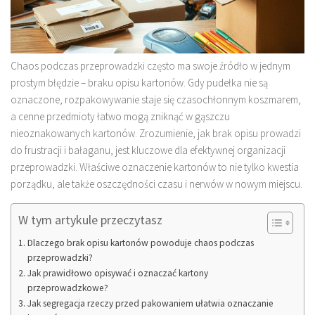
Chaos podczas przeprowadzki często ma swoje źródło w jednym
prostym błędzie – braku opisu kartonów. Gdy pudełka nie są
oznaczone, rozpakowywanie staje się czasochłonnym koszmarem,
a cenne przedmioty łatwo mogą zniknąć w gąszczu
nieoznakowanych kartonów. Zrozumienie, jak brak opisu prowadzi
do frustracji i bałaganu, jest kluczowe dla efektywnej organizacji
przeprowadzki. Właściwe oznaczenie kartonów to nie tylko kwestia
porządku, ale także oszczędności czasu i nerwów w nowym miejscu.
W tym artykule przeczytasz
Dlaczego brak opisu kartonów powoduje chaos podczas
przeprowadzki?
Jak prawidłowo opisywać i oznaczać kartony
przeprowadzkowe?
Jak segregacja rzeczy przed pakowaniem ułatwia oznaczanie