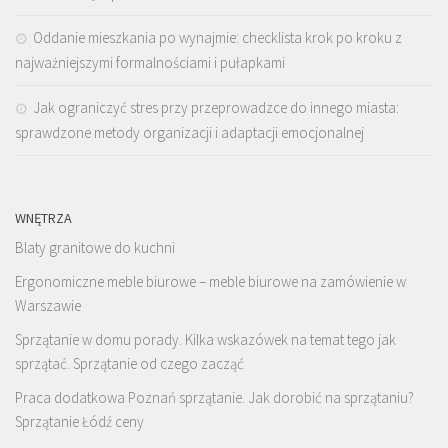
Oddanie mieszkania po wynajmie: checklista krok po kroku z
najważniejszymi formalnościami i pułapkami
Jak ograniczyć stres przy przeprowadzce do innego miasta:
sprawdzone metody organizacji i adaptacji emocjonalnej
WNĘTRZA
Blaty granitowe do kuchni
Ergonomiczne meble biurowe – meble biurowe na zamówienie w
Warszawie
Sprzątanie w domu porady. Kilka wskazówek na temat tego jak
sprzątać. Sprzątanie od czego zacząć
Praca dodatkowa Poznań sprzątanie. Jak dorobić na sprzątaniu?
Sprzątanie Łódź ceny