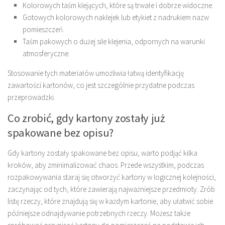
Kolorowych taśm klejących, które są trwałe i dobrze widoczne.
Gotowych kolorowych naklejek lub etykiet z nadrukiem nazw
pomieszczeń.
Taśm pakowych o dużej sile klejenia, odpornych na warunki
atmosferyczne.
Stosowanie tych materiałów umożliwia łatwą identyfikację
zawartości kartonów, co jest szczególnie przydatne podczas
przeprowadzki.
Co zrobić, gdy kartony zostały już
spakowane bez opisu?
Gdy kartony zostały spakowane bez opisu, warto podjąć kilka
kroków, aby zminimalizować chaos. Przede wszystkim, podczas
rozpakowywania staraj się otworzyć kartony w logicznej kolejności,
zaczynając od tych, które zawierają najważniejsze przedmioty. Zrób
listę rzeczy, które znajdują się w każdym kartonie, aby ułatwić sobie
późniejsze odnajdywanie potrzebnych rzeczy. Możesz także