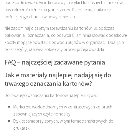
pudełku. Rozważ użycie kolorowych etykiet lub jasnych markerów,
aby odróżnić różne kategorie rzeczy. Dzięki temu, unikniesz
późniejszego chaosu w nowym miejscu.
Nie zapominaj o częstym sprawdzaniu kartonów już podczas
pakowania i oznaczania, co pozwoli Ci zminimalizować dodatkowe
koszty mogące powstać z powodu błędów w organizacji. Dbając o
te szczegóły, ułatwisz sobie cały proces przeprowadzki.
FAQ – najczęściej zadawane pytania
Jakie materiały najlepiej nadają się do
trwałego oznaczania kartonów?
Do trwałego oznaczania kartonów najlepiej używać:
Markerów wodoodpornych w kontrastowych kolorach,
zapewniających czytelne napisy.
Etykiet samoprzylepnych, w tym termotransferowych do
drukarek.