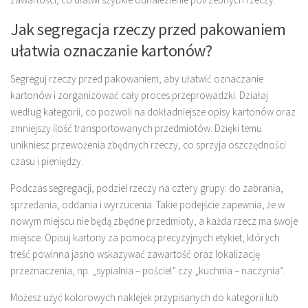
Jak segregacja rzeczy przed pakowaniem
ułatwia oznaczanie kartonów?
Segreguj rzeczy przed pakowaniem, aby ułatwić oznaczanie
kartonów i zorganizować cały proces przeprowadzki. Działaj
według kategorii, co pozwoli na dokładniejsze opisy kartonów oraz
zmniejszy ilość transportowanych przedmiotów. Dzięki temu
unikniesz przewożenia zbędnych rzeczy, co sprzyja oszczędności
czasu i pieniędzy.
Podczas segregacji, podziel rzeczy na cztery grupy: do zabrania,
sprzedania, oddania i wyrzucenia. Takie podejście zapewnia, że w
nowym miejscu nie będą zbędne przedmioty, a każda rzecz ma swoje
miejsce. Opisuj kartony za pomocą precyzyjnych etykiet, których
treść powinna jasno wskazywać zawartość oraz lokalizację
przeznaczenia, np. „sypialnia – pościel” czy „kuchnia – naczynia”.
Możesz użyć kolorowych naklejek przypisanych do kategorii lub