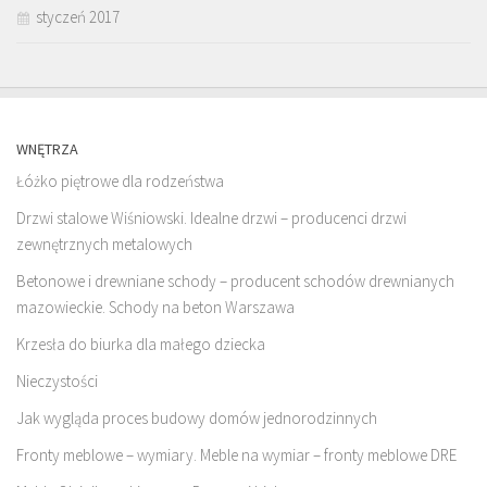
styczeń 2017
WNĘTRZA
Łóżko piętrowe dla rodzeństwa
Drzwi stalowe Wiśniowski. Idealne drzwi – producenci drzwi
zewnętrznych metalowych
Betonowe i drewniane schody – producent schodów drewnianych
mazowieckie. Schody na beton Warszawa
Krzesła do biurka dla małego dziecka
Nieczystości
Jak wygląda proces budowy domów jednorodzinnych
Fronty meblowe – wymiary. Meble na wymiar – fronty meblowe DRE