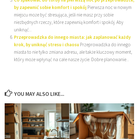
by zapewnić sobie komfort i spokój
Pierwsza noc w nowym
miejscu może być stresująca, jeśli nie masz przy sobie
niezbędnych rzeczy, które zapewnią komfort i spokój. Aby
uniknąć...
Przeprowadzka do innego miasta: jak zaplanować każdy
krok, by uniknąć stresu i chaosu
Przeprowadzka do innego
miasta to nie tylko zmiana adresu, ale także kluczowy moment,
który może wpłynąć na całe nasze życie. Dobre planowanie...
YOU MAY ALSO LIKE...