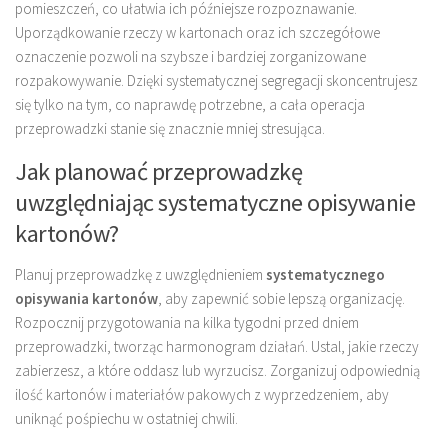
pomieszczeń, co ułatwia ich późniejsze rozpoznawanie.
Uporządkowanie rzeczy w kartonach oraz ich szczegółowe
oznaczenie pozwoli na szybsze i bardziej zorganizowane
rozpakowywanie. Dzięki systematycznej segregacji skoncentrujesz
się tylko na tym, co naprawdę potrzebne, a cała operacja
przeprowadzki stanie się znacznie mniej stresująca.
Jak planować przeprowadzkę
uwzględniając systematyczne opisywanie
kartonów?
Planuj przeprowadzkę z uwzględnieniem
systematycznego
opisywania kartonów
, aby zapewnić sobie lepszą organizację.
Rozpocznij przygotowania na kilka tygodni przed dniem
przeprowadzki, tworząc harmonogram działań. Ustal, jakie rzeczy
zabierzesz, a które oddasz lub wyrzucisz. Zorganizuj odpowiednią
ilość kartonów i materiałów pakowych z wyprzedzeniem, aby
uniknąć pośpiechu w ostatniej chwili.