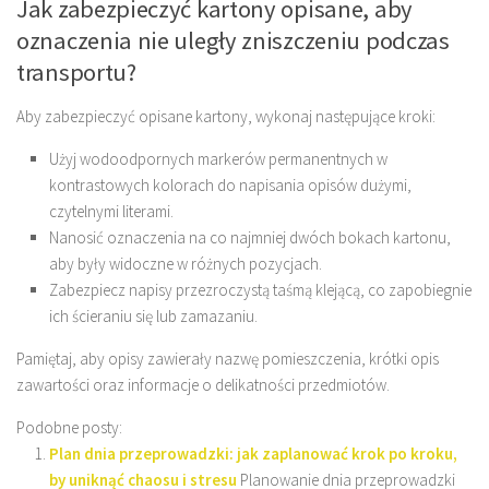
Jak zabezpieczyć kartony opisane, aby
oznaczenia nie uległy zniszczeniu podczas
transportu?
Aby zabezpieczyć opisane kartony, wykonaj następujące kroki:
Użyj wodoodpornych markerów permanentnych w
kontrastowych kolorach do napisania opisów dużymi,
czytelnymi literami.
Nanosić oznaczenia na co najmniej dwóch bokach kartonu,
aby były widoczne w różnych pozycjach.
Zabezpiecz napisy przezroczystą taśmą klejącą, co zapobiegnie
ich ścieraniu się lub zamazaniu.
Pamiętaj, aby opisy zawierały nazwę pomieszczenia, krótki opis
zawartości oraz informacje o delikatności przedmiotów.
Podobne posty:
Plan dnia przeprowadzki: jak zaplanować krok po kroku,
by uniknąć chaosu i stresu
Planowanie dnia przeprowadzki