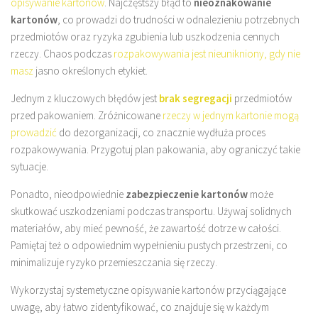
opisywanie kartonów
. Najczęstszy błąd to
nieoznakowanie
kartonów
, co prowadzi do trudności w odnalezieniu potrzebnych
przedmiotów oraz ryzyka zgubienia lub uszkodzenia cennych
rzeczy. Chaos podczas
rozpakowywania jest nieunikniony, gdy nie
masz
jasno określonych etykiet.
Jednym z kluczowych błędów jest
brak segregacji
przedmiotów
przed pakowaniem. Zróżnicowane
rzeczy w jednym kartonie mogą
prowadzić
do dezorganizacji, co znacznie wydłuża proces
rozpakowywania. Przygotuj plan pakowania, aby ograniczyć takie
sytuacje.
Ponadto, nieodpowiednie
zabezpieczenie kartonów
może
skutkować uszkodzeniami podczas transportu. Używaj solidnych
materiałów, aby mieć pewność, że zawartość dotrze w całości.
Pamiętaj też o odpowiednim wypełnieniu pustych przestrzeni, co
minimalizuje ryzyko przemieszczania się rzeczy.
Wykorzystaj systemetyczne opisywanie kartonów przyciągające
uwagę, aby łatwo zidentyfikować, co znajduje się w każdym