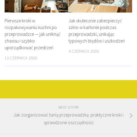
Pierwsze kroki w
Jak skutecznie zabezpieczyć
rozpakowywaniu kuchni po
szkło w kartonie podczas
przeprowadzce — jak uniknąć
przeprowadzki, unikając
chaosu i szybko
typowych błędów i uszkodzeń
uporządkować przestrzeń
4 CZERWCA 2026
12 CZERWCA 2026
NEXT STORY
Jak zorganizować tanią przeprowadzkę: praktyczne kroki i
sprawdzone oszczędności