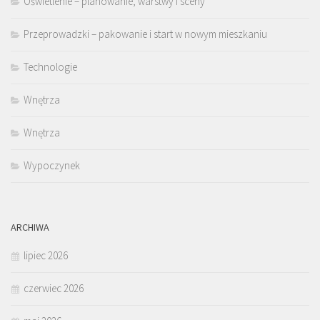
Oświetlenie – planowanie, warstwy i sceny
Przeprowadzki – pakowanie i start w nowym mieszkaniu
Technologie
Wnętrza
Wnętrza
Wypoczynek
ARCHIWA
lipiec 2026
czerwiec 2026