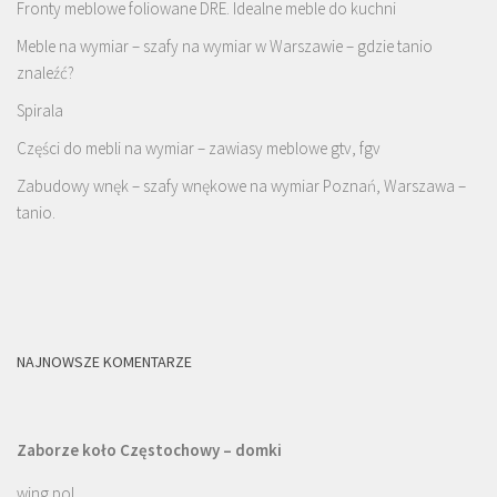
Fronty meblowe foliowane DRE. Idealne meble do kuchni
Meble na wymiar – szafy na wymiar w Warszawie – gdzie tanio
znaleźć?
Spirala
Części do mebli na wymiar – zawiasy meblowe gtv, fgv
Zabudowy wnęk – szafy wnękowe na wymiar Poznań, Warszawa –
tanio.
NAJNOWSZE KOMENTARZE
Zaborze koło Częstochowy – domki
wing pol