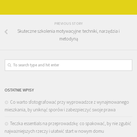
PREVIOUS STORY
Skuteczne szkolenia motywacyjne: techniki, narzędzia i
metodyną
OSTATNIE WPISY
Co warto sfotografować przy wyprowadzce z wynajmowanego
mieszkania, by uniknąć sporów i zabezpieczyć swoje prawa
Teczka essentials na przeprowadzkę: co spakować, by nie zgubić
najważniejszych rzeczy i ułatwić start w nowym domu