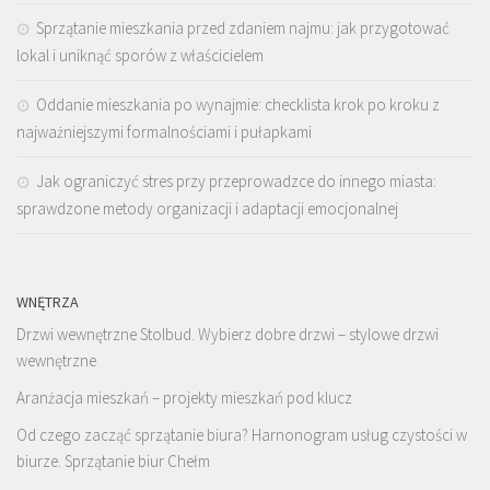
Sprzątanie mieszkania przed zdaniem najmu: jak przygotować
lokal i uniknąć sporów z właścicielem
Oddanie mieszkania po wynajmie: checklista krok po kroku z
najważniejszymi formalnościami i pułapkami
Jak ograniczyć stres przy przeprowadzce do innego miasta:
sprawdzone metody organizacji i adaptacji emocjonalnej
WNĘTRZA
Drzwi wewnętrzne Stolbud. Wybierz dobre drzwi – stylowe drzwi
wewnętrzne
Aranżacja mieszkań – projekty mieszkań pod klucz
Od czego zacząć sprzątanie biura? Harnonogram usług czystości w
biurze. Sprzątanie biur Chełm