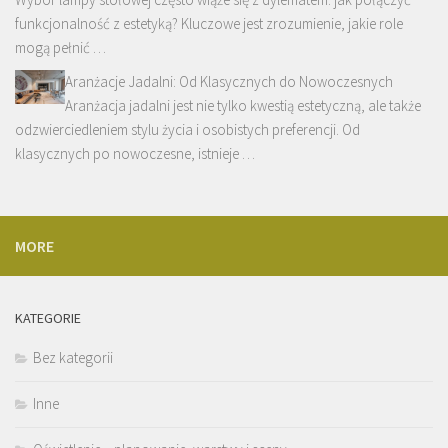
funkcjonalność z estetyką? Kluczowe jest zrozumienie, jakie role
mogą pełnić …
Aranżacje Jadalni: Od Klasycznych do Nowoczesnych
Aranżacja jadalni jest nie tylko kwestią estetyczną, ale także
odzwierciedleniem stylu życia i osobistych preferencji. Od
klasycznych po nowoczesne, istnieje …
MORE
KATEGORIE
Bez kategorii
Inne