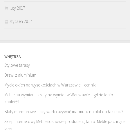
luty 2017
styczeń 2017
WNĘTRZA
Stylowe tarasy
Drzwi z aluminium
Mycie okien na wysokościach w Warszawie – cennik
Meble na wymiar – szafy na wymiar w Warszawie – gdzie tanio
znaleźć?
Blaty marmurowe – czy warto używać marmuru na blat do łazienki?
Sklep internetowy Meble sosnowe- producent, tanio. Meble pachnące
lasem