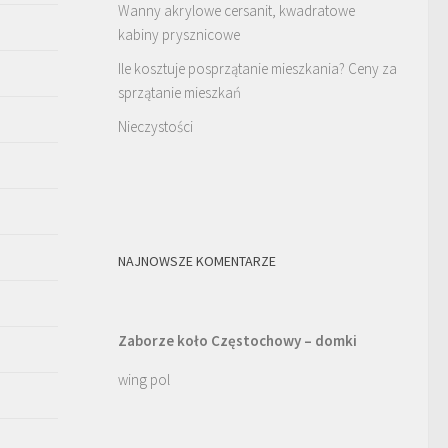
Wanny akrylowe cersanit, kwadratowe
kabiny prysznicowe
Ile kosztuje posprzątanie mieszkania? Ceny za
sprzątanie mieszkań
Nieczystości
NAJNOWSZE KOMENTARZE
Zaborze koło Częstochowy – domki
wing pol