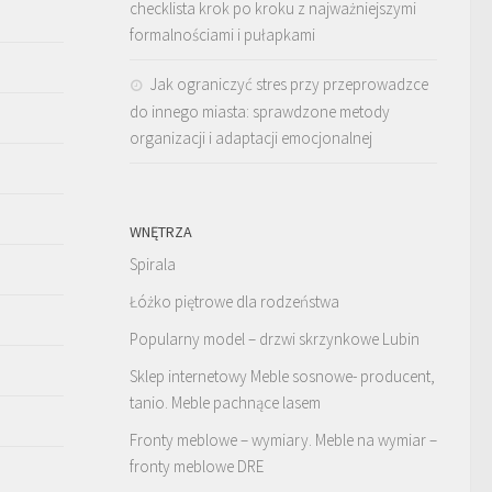
checklista krok po kroku z najważniejszymi
formalnościami i pułapkami
Jak ograniczyć stres przy przeprowadzce
do innego miasta: sprawdzone metody
organizacji i adaptacji emocjonalnej
WNĘTRZA
Spirala
Łóżko piętrowe dla rodzeństwa
Popularny model – drzwi skrzynkowe Lubin
Sklep internetowy Meble sosnowe- producent,
tanio. Meble pachnące lasem
Fronty meblowe – wymiary. Meble na wymiar –
fronty meblowe DRE