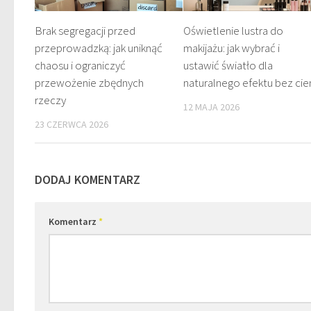
Brak segregacji przed
Oświetlenie lustra do
przeprowadzką: jak uniknąć
makijażu: jak wybrać i
chaosu i ograniczyć
ustawić światło dla
przewożenie zbędnych
naturalnego efektu bez cie
rzeczy
12 MAJA 2026
23 CZERWCA 2026
DODAJ KOMENTARZ
Komentarz
*