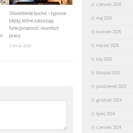
czerwiec 2026
Oświetlenie kuchni – typowe
maj 2026
błędy, które zaburzają
funkcjonalność i komfort
kwiecień 2026
ni
pracy
marzec 2026
2 MAJA 2026
luty 2026
listopad 2025
październik 2025
grudzień 2024
lipiec 2024
czerwiec 2024