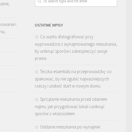
wanie,
kowanie i
OSTATNIE WPISY
niu
Co warto sfotografować przy
wyprowadzce z wynajmowanego mieszkania,
by uniknąć sporów i zabezpieczyć swoje
prawa
Teczka essentials na przeprowadzkę: co
spakować, by nie zgubić najważniejszych
rzeczy i ułatwić start w nowym domu
Sprzątanie mieszkania przed zdaniem
najmu: jak przygotować lokal i uniknąć
sporów z właścicielem
Oddanie mieszkania po wynajmie: