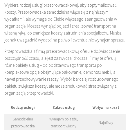
Wybierz rodzaj usługi przeprowadzkowej, aby zoptymalizować
koszty. Przeprowadzka samodzielna wiąże się z najniższymi
wydatkami, ale wymaga od Ciebie większego zaangażowania w
organizację. Możesz wynająć pojazd i zrealizować transport na
własną rękę, co zmniejsza koszty zatrudnienia specjalistów. Musisz
jednak uwzględnić wydatki na paliwo i ewentualnie wynajem sprzętu.
Przeprowadzka z firmą przeprowadzkową oferuje doświadczenie i
oszczędność czasu, ale jest zazwyczaj droższa. Firmy te oferują
różne pakiety usług – od podstawowego transportu po
kompleksowe opcje obejmujące pakowanie, demontaż mebli, a
nawet przechowywanie rzeczy. Wybór bardziej rozbudowanego
pakietu zwiększa koszty, ale może zredukować stres związany z
organizacją przeprowadzki.
Rodzaj usługi
Zakres usług
Wpływ na koszt
Samodzielna
Wynajem pojazdu,
Najniższy
przeprowadzka
transport własny