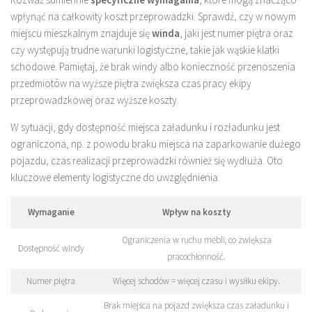
wpłynąć na całkowity koszt przeprowadzki. Sprawdź, czy w nowym
miejscu mieszkalnym znajduje się
winda
, jaki jest numer piętra oraz
czy występują trudne warunki logistyczne, takie jak wąskie klatki
schodowe. Pamiętaj, że brak windy albo konieczność przenoszenia
przedmiotów na wyższe piętra zwiększa czas pracy ekipy
przeprowadzkowej oraz wyższe koszty.
W sytuacji, gdy dostępność miejsca załadunku i rozładunku jest
ograniczona, np. z powodu braku miejsca na zaparkowanie dużego
pojazdu, czas realizacji przeprowadzki również się wydłuża. Oto
kluczowe elementy logistyczne do uwzględnienia:
Wymaganie
Wpływ na koszty
Ograniczenia w ruchu mebli, co zwiększa
Dostępność windy
pracochłonność.
Numer piętra
Więcej schodów = więcej czasu i wysiłku ekipy.
Brak miejsca na pojazd zwiększa czas załadunku i