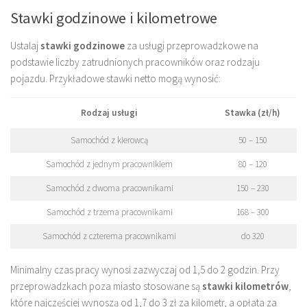
Stawki godzinowe i kilometrowe
Ustalaj
stawki godzinowe
za usługi przeprowadzkowe na
podstawie liczby zatrudnionych pracowników oraz rodzaju
pojazdu. Przykładowe stawki netto mogą wynosić:
Rodzaj usługi
Stawka (zł/h)
Samochód z kierowcą
50 – 150
Samochód z jednym pracownikiem
80 – 120
Samochód z dwoma pracownikami
150 – 230
Samochód z trzema pracownikami
168 – 300
Samochód z czterema pracownikami
do 320
Minimalny czas pracy wynosi zazwyczaj od 1,5 do 2 godzin. Przy
przeprowadzkach poza miasto stosowane są
stawki kilometrów
,
które najczęściej wynoszą od 1,7 do 3 zł za kilometr, a opłata za