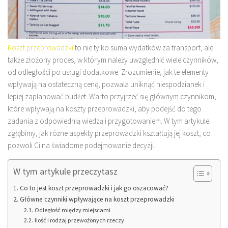
Koszt przeprowadzki
to nie tylko suma wydatków za transport, ale
także złożony proces, w którym należy uwzględnić wiele czynników,
od odległości po usługi dodatkowe. Zrozumienie, jak te elementy
wpływają na ostateczną cenę, pozwala uniknąć niespodzianek i
lepiej zaplanować budżet. Warto przyjrzeć się głównym czynnikom,
które wpływają na koszty przeprowadzki, aby podejść do tego
zadania z odpowiednią wiedzą i przygotowaniem. W tym artykule
zgłębimy, jak różne aspekty przeprowadzki kształtują jej koszt, co
pozwoli Ci na świadome podejmowanie decyzji.
W tym artykule przeczytasz
Co to jest koszt przeprowadzki i jak go oszacować?
Główne czynniki wpływające na koszt przeprowadzki
Odległość między miejscami
Ilość i rodzaj przewożonych rzeczy