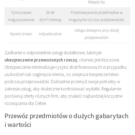
klejącej itp.
Tymczasowe
20-40
Przechowywanie przedmiotów w
magazynowanie
zł/m²/miesiąc
magazynie na czas przeprowadzki.
Usługa dostępna przy okazji
Wywóz śmieci
Indywidualnie
przeprowadzki.
Zadbanie o odpowiednie usługi dodatkowe, takie jak
ubezpieczenie przewożonych rzeczy
, również jest kluczowe.
Ubezpieczenie minimalizuje ryzyko strat finansowych w przypadku
uszkodzeń lub zaginięcia mienia, co zwiększa bezpieczeństwo
podczas przeprowadzki. Dokładnie przemyśl swoje potrzeby w
zakresie usług, aby skutecznie kontrolować wydatki. Regularnie
porównuj oferty różnych firm, aby znaleźć najbardziej korzystne
rozwiązania dla Ciebie.
Przewóz przedmiotów o dużych gabarytach
i wartości