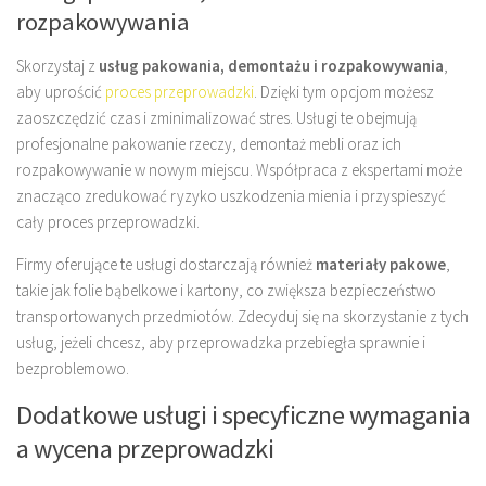
rozpakowywania
Skorzystaj z
usług pakowania, demontażu i rozpakowywania
,
aby uprościć
proces przeprowadzki
. Dzięki tym opcjom możesz
zaoszczędzić czas i zminimalizować stres. Usługi te obejmują
profesjonalne pakowanie rzeczy, demontaż mebli oraz ich
rozpakowywanie w nowym miejscu. Współpraca z ekspertami może
znacząco zredukować ryzyko uszkodzenia mienia i przyspieszyć
cały proces przeprowadzki.
Firmy oferujące te usługi dostarczają również
materiały pakowe
,
takie jak folie bąbelkowe i kartony, co zwiększa bezpieczeństwo
transportowanych przedmiotów. Zdecyduj się na skorzystanie z tych
usług, jeżeli chcesz, aby przeprowadzka przebiegła sprawnie i
bezproblemowo.
Dodatkowe usługi i specyficzne wymagania
a wycena przeprowadzki