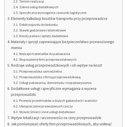
Termin realizacji
Zakres usług dodatkowych
Specyficzne wymagania i warunki logistyczne
Elementy kalkulacji kosztów transportu przy przeprowadzce
Dobór pojazdu do ładunku
Stawki godzinowe i kilometrowe
Koszty paliwa i opłaty dodatkowe
Materiały i sprzęt zapewniające bezpieczeństwo przewożonego
mienia
Rodzaje materiałów do pakowania
Wyposażenie firm przeprowadzkowych
Rodzaje usług przeprowadzkowych i ich wpływ na koszt
Przeprowadzka samodzielna
Przeprowadzka z firmą przeprowadzkową
Usługi pakowania, demontażu i rozpakowywania
Dodatkowe usługi i specyficzne wymagania a wycena
przeprowadzki
Przewóz przedmiotów o dużych gabarytach i wartości
Ubezpieczenie przewożonych rzeczy
Wywóz śmieci i inne usługi dodatkowe
Wpływ lokalizacji i sezonowości na ceny przeprowadzki
Jak porównywać oferty firm przeprowadzkowych, aby uniknąć