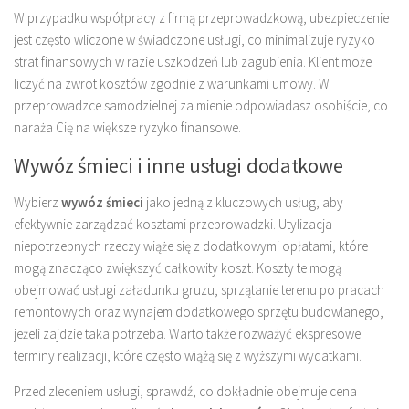
W przypadku współpracy z firmą przeprowadzkową, ubezpieczenie
jest często wliczone w świadczone usługi, co minimalizuje ryzyko
strat finansowych w razie uszkodzeń lub zagubienia. Klient może
liczyć na zwrot kosztów zgodnie z warunkami umowy. W
przeprowadzce samodzielnej za mienie odpowiadasz osobiście, co
naraża Cię na większe ryzyko finansowe.
Wywóz śmieci i inne usługi dodatkowe
Wybierz
wywóz śmieci
jako jedną z kluczowych usług, aby
efektywnie zarządzać kosztami przeprowadzki. Utylizacja
niepotrzebnych rzeczy wiąże się z dodatkowymi opłatami, które
mogą znacząco zwiększyć całkowity koszt. Koszty te mogą
obejmować usługi załadunku gruzu, sprzątanie terenu po pracach
remontowych oraz wynajem dodatkowego sprzętu budowlanego,
jeżeli zajdzie taka potrzeba. Warto także rozważyć ekspresowe
terminy realizacji, które często wiążą się z wyższymi wydatkami.
Przed zleceniem usługi, sprawdź, co dokładnie obejmuje cena