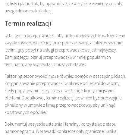
się listy i planuj tak, by upewnić się, że wszystkie elementy zostały
uwzględnione w kalkulacji.
Termin realizacji
Ustal termin przeprowadzki, aby uniknąć wyższych kosztów. Ceny
zwykle rosną w weekendy oraz podczas świąt, a także w sezonie
letnim, gdy popyt na usługi przeprowadzkowe jest najwyższy.
Zamiast tego, planuj przeprowadzkę w mniej popularnych
terminach, aby skorzystać z niższych stawek.
Faktoring sezonowości może również pomóc w oszczędnościach.
Zorganizowanie przeprowadzki w okresie od jesieni do wiosny,
kiedy popyt jest mniejszy, często wiąże się z korzystniejszymi
ofertami. Dodatkowo, termin realizacji powinien być precyzyjnie
określony w umowie z firmą przeprowadzkową, aby uniknąć
kosztownych opóźnień.
Dokumentuj wszystkie ustalenia i terminy, korzystając z etapu
harmonogramu. Wprowadź konkretne daty graniczne i unikaj