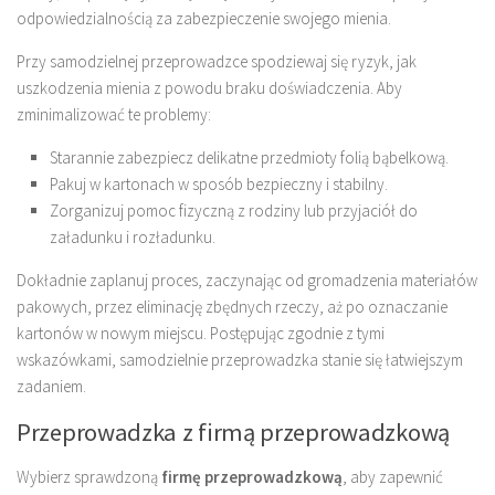
odpowiedzialnością za zabezpieczenie swojego mienia.
Przy samodzielnej przeprowadzce spodziewaj się ryzyk, jak
uszkodzenia mienia z powodu braku doświadczenia. Aby
zminimalizować te problemy:
Starannie zabezpiecz delikatne przedmioty folią bąbelkową.
Pakuj w kartonach w sposób bezpieczny i stabilny.
Zorganizuj pomoc fizyczną z rodziny lub przyjaciół do
załadunku i rozładunku.
Dokładnie zaplanuj proces, zaczynając od gromadzenia materiałów
pakowych, przez eliminację zbędnych rzeczy, aż po oznaczanie
kartonów w nowym miejscu. Postępując zgodnie z tymi
wskazówkami, samodzielnie przeprowadzka stanie się łatwiejszym
zadaniem.
Przeprowadzka z firmą przeprowadzkową
Wybierz sprawdzoną
firmę przeprowadzkową
, aby zapewnić