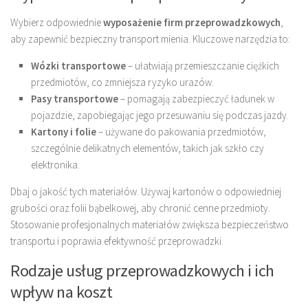
Wybierz odpowiednie
wyposażenie firm przeprowadzkowych
,
aby zapewnić bezpieczny transport mienia. Kluczowe narzędzia to:
Wózki transportowe
– ułatwiają przemieszczanie ciężkich
przedmiotów, co zmniejsza ryzyko urazów.
Pasy transportowe
– pomagają zabezpieczyć ładunek w
pojazdzie, zapobiegając jego przesuwaniu się podczas jazdy.
Kartony i folie
– używane do pakowania przedmiotów,
szczególnie delikatnych elementów, takich jak szkło czy
elektronika.
Dbaj o jakość tych materiałów. Używaj kartonów o odpowiedniej
grubości oraz folii bąbelkowej, aby chronić cenne przedmioty.
Stosowanie profesjonalnych materiałów zwiększa bezpieczeństwo
transportu i poprawia efektywność przeprowadzki.
Rodzaje usług przeprowadzkowych i ich
wpływ na koszt