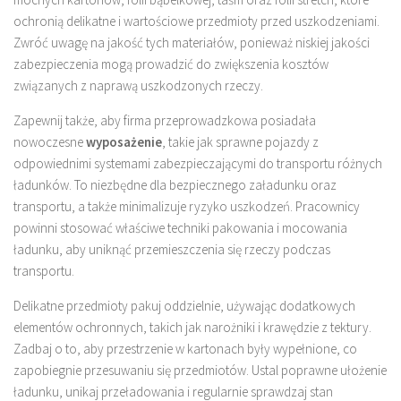
ochronią delikatne i wartościowe przedmioty przed uszkodzeniami.
Zwróć uwagę na jakość tych materiałów, ponieważ niskiej jakości
zabezpieczenia mogą prowadzić do zwiększenia kosztów
związanych z naprawą uszkodzonych rzeczy.
Zapewnij także, aby firma przeprowadzkowa posiadała
nowoczesne
wyposażenie
, takie jak sprawne pojazdy z
odpowiednimi systemami zabezpieczającymi do transportu różnych
ładunków. To niezbędne dla bezpiecznego załadunku oraz
transportu, a także minimalizuje ryzyko uszkodzeń. Pracownicy
powinni stosować właściwe techniki pakowania i mocowania
ładunku, aby uniknąć przemieszczenia się rzeczy podczas
transportu.
Delikatne przedmioty pakuj oddzielnie, używając dodatkowych
elementów ochronnych, takich jak narożniki i krawędzie z tektury.
Zadbaj o to, aby przestrzenie w kartonach były wypełnione, co
zapobiegnie przesuwaniu się przedmiotów. Ustal poprawne ułożenie
ładunku, unikaj przeładowania i regularnie sprawdzaj stan