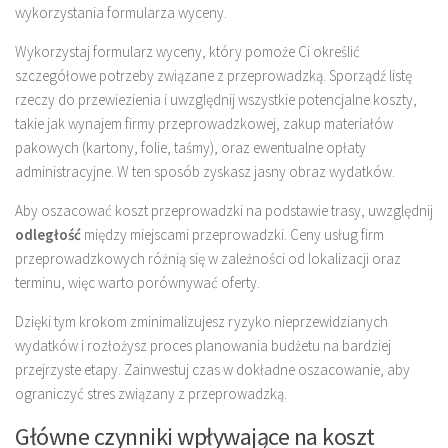
wykorzystania formularza wyceny.
Wykorzystaj formularz wyceny, który pomoże Ci określić
szczegółowe potrzeby związane z przeprowadzką. Sporządź listę
rzeczy do przewiezienia i uwzględnij wszystkie potencjalne koszty,
takie jak wynajem firmy przeprowadzkowej, zakup materiałów
pakowych (kartony, folie, taśmy), oraz ewentualne opłaty
administracyjne. W ten sposób zyskasz jasny obraz wydatków.
Aby oszacować koszt przeprowadzki na podstawie trasy, uwzględnij
odległość
między miejscami przeprowadzki. Ceny usług firm
przeprowadzkowych różnią się w zależności od lokalizacji oraz
terminu, więc warto porównywać oferty.
Dzięki tym krokom zminimalizujesz ryzyko nieprzewidzianych
wydatków i rozłożysz proces planowania budżetu na bardziej
przejrzyste etapy. Zainwestuj czas w dokładne oszacowanie, aby
ograniczyć stres związany z przeprowadzką.
Główne czynniki wpływające na koszt