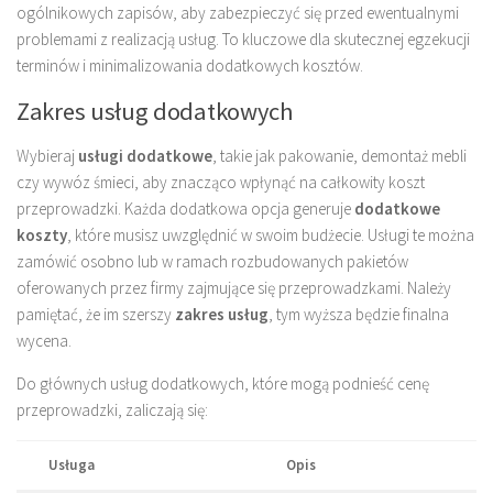
ogólnikowych zapisów, aby zabezpieczyć się przed ewentualnymi
problemami z realizacją usług. To kluczowe dla skutecznej egzekucji
terminów i minimalizowania dodatkowych kosztów.
Zakres usług dodatkowych
Wybieraj
usługi dodatkowe
, takie jak pakowanie, demontaż mebli
czy wywóz śmieci, aby znacząco wpłynąć na całkowity koszt
przeprowadzki. Każda dodatkowa opcja generuje
dodatkowe
koszty
, które musisz uwzględnić w swoim budżecie. Usługi te można
zamówić osobno lub w ramach rozbudowanych pakietów
oferowanych przez firmy zajmujące się przeprowadzkami. Należy
pamiętać, że im szerszy
zakres usług
, tym wyższa będzie finalna
wycena.
Do głównych usług dodatkowych, które mogą podnieść cenę
przeprowadzki, zaliczają się:
Usługa
Opis