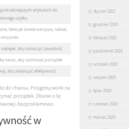
ajpotrzebniejszych artykułach do
styczeń 2021
iennego użytku.
grudzień 2020
rie, takie jak świeże warzywa, nabiał,
mrożonki.
listopad 2020
h naklejek, aby oznaczyć zawartość.
październik 2020
kę naraz, aby zachować porządek.
wrzesień 2020
aj, aby zwiększyć efektywność.
sierpień 2020
zi do chaosu. Przygotuj worki na
lipiec 2020
rzymać porządek. Dbanie o tę
rawniej i bezproblemowo.
czerwiec 2020
żywność w
marzec 2020