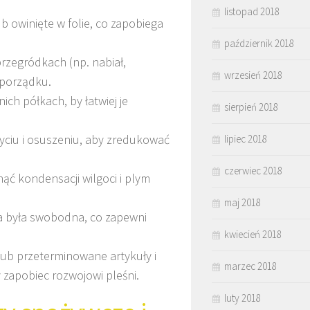
listopad 2018
 owinięte w folie, co zapobiega
październik 2018
rzegródkach (np. nabiał,
wrzesień 2018
 porządku.
ch półkach, by łatwiej je
sierpień 2018
yciu i osuszeniu, aby zredukować
lipiec 2018
czerwiec 2018
ąć kondensacji wilgoci i plym
maj 2018
za była swobodna, co zapewni
kwiecień 2018
lub przeterminowane artykuły i
marzec 2018
 zapobiec rozwojowi pleśni.
luty 2018