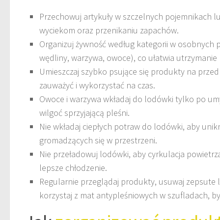
Przechowuj artykuły w szczelnych pojemnikach lub
wyciekom oraz przenikaniu zapachów.
Organizuj żywność według kategorii w osobnych p
wędliny, warzywa, owoce), co ułatwia utrzymanie
Umieszczaj szybko psujące się produkty na przedni
zauważyć i wykorzystać na czas.
Owoce i warzywa wkładaj do lodówki tylko po um
wilgoć sprzyjającą pleśni.
Nie wkładaj ciepłych potraw do lodówki, aby unikn
gromadzących się w przestrzeni.
Nie przeładowuj lodówki, aby cyrkulacja powietr
lepsze chłodzenie.
Regularnie przeglądaj produkty, usuwaj zepsute 
korzystaj z mat antypleśniowych w szufladach, by