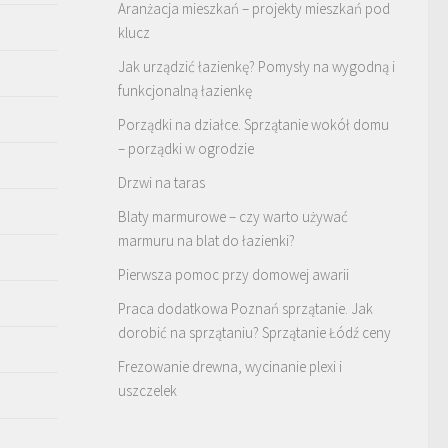
Aranżacja mieszkań – projekty mieszkań pod
klucz
Jak urządzić łazienkę? Pomysły na wygodną i
funkcjonalną łazienkę
Porządki na działce. Sprzątanie wokół domu
– porządki w ogrodzie
Drzwi na taras
Blaty marmurowe – czy warto używać
marmuru na blat do łazienki?
Pierwsza pomoc przy domowej awarii
Praca dodatkowa Poznań sprzątanie. Jak
dorobić na sprzątaniu? Sprzątanie Łódź ceny
Frezowanie drewna, wycinanie plexi i
uszczelek