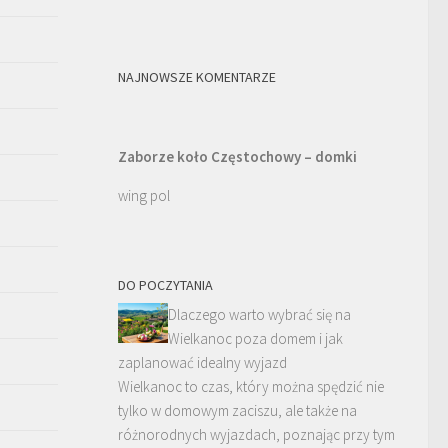
NAJNOWSZE KOMENTARZE
Zaborze koło Częstochowy – domki
wing pol
DO POCZYTANIA
Dlaczego warto wybrać się na
Wielkanoc poza domem i jak
zaplanować idealny wyjazd
Wielkanoc to czas, który można spędzić nie
tylko w domowym zaciszu, ale także na
różnorodnych wyjazdach, poznając przy tym