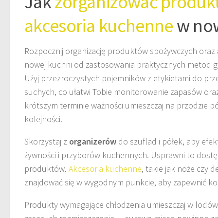
Jak
zorganizować produkt
akcesoria kuchenne
w now
Rozpocznij organizację produktów spożywczych oraz
nowej kuchni od zastosowania praktycznych metod g
Użyj przezroczystych pojemników z etykietami do p
suchych, co ułatwi Tobie monitorowanie zapasów oraz
krótszym terminie ważności umieszczaj na przodzie pó
kolejności.
Skorzystaj z
organizerów
do szuflad i półek, aby efek
żywności i przyborów kuchennych. Usprawni to dostę
produktów.
Akcesoria kuchenne
, takie jak noże czy 
znajdować się w wygodnym punkcie, aby zapewnić ko
Produkty wymagające chłodzenia umieszczaj w lodówc