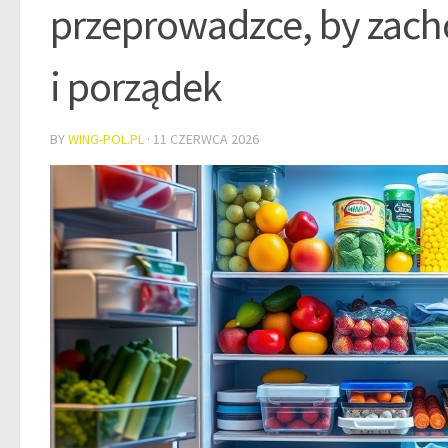
przeprowadzce, by zac
i porządek
BY
WING-POL.PL
·
11 CZERWCA 2026