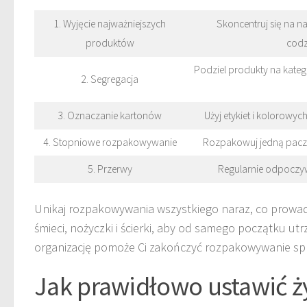
1. Wyjęcie najważniejszych
Skoncentruj się na n
produktów
codz
Podziel produkty na katego
2. Segregacja
3. Oznaczanie kartonów
Użyj etykiet i kolorowyc
4. Stopniowe rozpakowywanie
Rozpakowuj jedną pacz
5. Przerwy
Regularnie odpoczyw
Unikaj rozpakowywania wszystkiego naraz, co prowad
śmieci, nożyczki i ścierki, aby od samego początku ut
organizację pomoże Ci zakończyć rozpakowywanie sp
Jak prawidłowo ustawić 