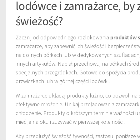
lodówce i zamrażarce, by
świeżość?
Zacznij od odpowiedniego rozlokowania
produktów 
zamrażarce, aby zapewnić ich świeżość i bezpieczeńst
na dolnych półkach lub w dedykowanych szufladach,
innych artykułów. Nabiał przechowuj na półkach śro
specjalnych przegródkach. Gotowe do spożycia produk
drzwiczkach lub w górnej części lodówki.
W zamrażarce układaj produkty luźno, co pozwoli na
efektywne mrożenie. Unikaj przeładowania zamrażarki,
chłodzenie. Produkty o krótszym terminie ważności u
mieć je na oku i zużywać w pierwszej kolejności.
Aby przedłużyć świeżość żywności, zastosuj poniższe 