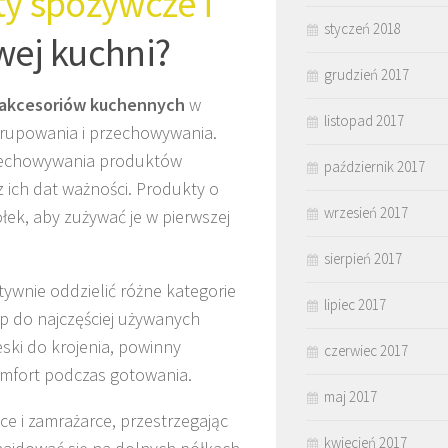
y spożywcze i
styczeń 2018
ej kuchni?
grudzień 2017
akcesoriów kuchennych
w
listopad 2017
rupowania i przechowywania.
rzechowywania produktów
październik 2017
 ich dat ważności. Produkty o
wrzesień 2017
łek, aby zużywać je w pierwszej
sierpień 2017
tywnie oddzielić różne kategorie
lipiec 2017
p do najczęściej używanych
deski do krojenia, powinny
czerwiec 2017
mfort podczas gotowania.
maj 2017
e i zamrażarce, przestrzegając
kwiecień 2017