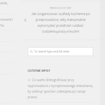
wanie,
PREVIOUS STORY
Jak zorganizować szuflady kuchenne po
kowanie i
przeprowadzce, żeby maksymalnie
niu
wykorzystać przestrzeń i ułatwić
codzienną pracę w kuchni
OSTATNIE WPISY
Co warto sfotografować przy
wyprowadzce z wynajmowanego mieszkania,
by uniknąć sporów i zabezpieczyć swoje
prawa