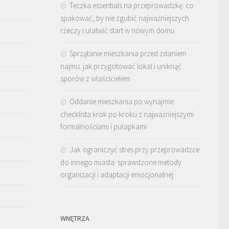
Teczka essentials na przeprowadzkę: co
spakować, by nie zgubić najważniejszych
rzeczy i ułatwić start w nowym domu
Sprzątanie mieszkania przed zdaniem
najmu: jak przygotować lokal i uniknąć
sporów z właścicielem
Oddanie mieszkania po wynajmie:
checklista krok po kroku z najważniejszymi
formalnościami i pułapkami
Jak ograniczyć stres przy przeprowadzce
do innego miasta: sprawdzone metody
organizacji i adaptacji emocjonalnej
WNĘTRZA