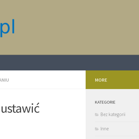
ANIU
MORE
KATEGORIE
 ustawić
Bez kategorii
Inne