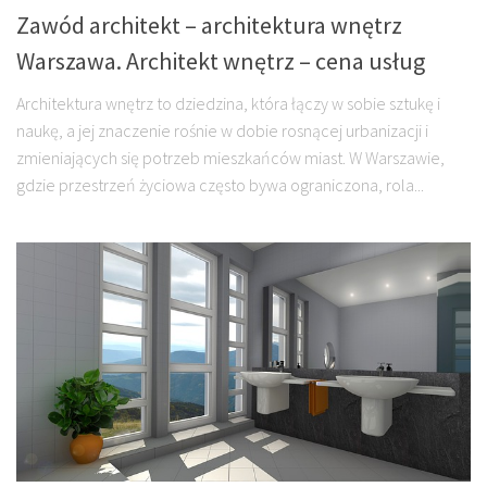
Zawód architekt – architektura wnętrz
Warszawa. Architekt wnętrz – cena usług
Architektura wnętrz to dziedzina, która łączy w sobie sztukę i
naukę, a jej znaczenie rośnie w dobie rosnącej urbanizacji i
zmieniających się potrzeb mieszkańców miast. W Warszawie,
gdzie przestrzeń życiowa często bywa ograniczona, rola...