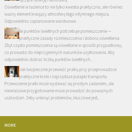
Oświetlenie w łazience to nie tylko kwestia praktyczna, ale również
ważny element kreujący atmosferę tego intymnego miejsca.
Odpowiednio zaplanowane warstwowe …
Ile punktów świetlnych potrzebuje pomieszczenie —
praktyczne zasady rozmieszczenia i doboru oświetlenia
Zbyt często pomieszczenia są oświetlane w sposób przypadkowy,
co prowadzi do nieprzyjemnych warunków użytkowania. Aby
odpowiednio dobrać liczbę punktów świetlnych, …
Jak bezpiecznie przewieźć pralkę przy przeprowadzce:
praktyczne kroki i najczęstsze pułapki transportu
Przewożenie pralki może wydawać się prostym zadaniem, ale
niewłaściwe przygotowanie może prowadzić do poważnych
uszkodzeń. Żeby uniknąć problemów, kluczowe jest, …
MORE