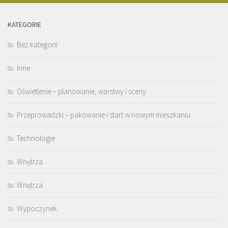
KATEGORIE
Bez kategorii
Inne
Oświetlenie – planowanie, warstwy i sceny
Przeprowadzki – pakowanie i start w nowym mieszkaniu
Technologie
Wnętrza
Wnętrza
Wypoczynek