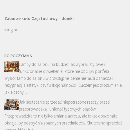
Zaborze koło Częstochowy – domki
wing pol
DO POCZYTANIA
Lampy do salonu na budżet: jak wybrać stylowe i
funkcjonalne oświetlenie, które nie obciąży portfela
Wybór lamp do salonu w przystępnej cenie nie musi oznaczać
rezygnacji z estetyki czy funkcjonalności. Kluczem jest zrozumienie,
jakie cechy …
Jak skutecznie sprzedać niepotrzebne rzeczy przed
przeprowadzką i uniknąć typowych błędów
Przeprowadzka to nie tylko zmiana adresu, ale także doskonała
okazja, by pozbyć się zbędnych przedmiotów. Skuteczna sprzedaż
rzeczy, które już …