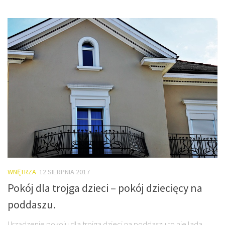
WNĘTRZA
12 SIERPNIA 2017
Pokój dla trojga dzieci – pokój dziecięcy na
poddaszu.
Urządzenie pokoju dla trojga dzieci na poddaszu to nie lada