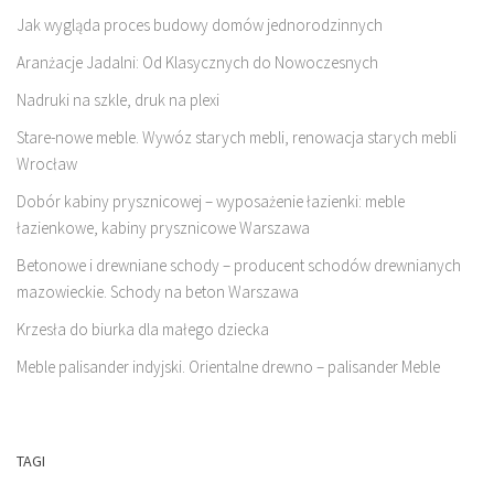
Jak wygląda proces budowy domów jednorodzinnych
Aranżacje Jadalni: Od Klasycznych do Nowoczesnych
Nadruki na szkle, druk na plexi
Stare-nowe meble. Wywóz starych mebli, renowacja starych mebli
Wrocław
Dobór kabiny prysznicowej – wyposażenie łazienki: meble
łazienkowe, kabiny prysznicowe Warszawa
Betonowe i drewniane schody – producent schodów drewnianych
mazowieckie. Schody na beton Warszawa
Krzesła do biurka dla małego dziecka
Meble palisander indyjski. Orientalne drewno – palisander Meble
TAGI