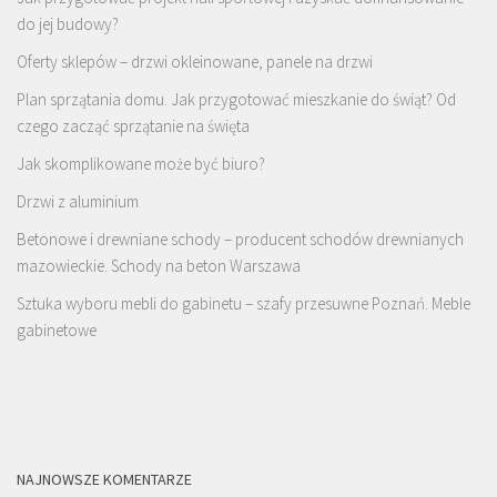
do jej budowy?
Oferty sklepów – drzwi okleinowane, panele na drzwi
Plan sprzątania domu. Jak przygotować mieszkanie do świąt? Od
czego zacząć sprzątanie na święta
Jak skomplikowane może być biuro?
Drzwi z aluminium
Betonowe i drewniane schody – producent schodów drewnianych
mazowieckie. Schody na beton Warszawa
Sztuka wyboru mebli do gabinetu – szafy przesuwne Poznań. Meble
gabinetowe
NAJNOWSZE KOMENTARZE