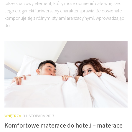
także kluczowy element, który może odmienić całe wnętrze.
Jego elegancki i uniwersalny charakter sprawia, że doskonale
komponuje się z różnymi stylami aranżacyjnymi, wprowadzając
do...
WNĘTRZA
3 LISTOPADA 2017
Komfortowe materace do hoteli – materace