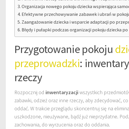
Organizacja nowego pokoju dziecka wspierająca samo
Efektywne przechowywanie zabawek i ubrań w pokoju
Zaangażowanie dziecka i wsparcie adaptacji po prze
Błędy i pułapki podczas organizacji pokoju dziecka 
Przygotowanie pokoju
dz
przeprowadzki
: inwentary
rzeczy
Rozpocznij od
inwentaryzacji
wszystkich przedmiotów
zabawki, odzież oraz inne rzeczy, aby zdecydować, co
oddać. W trakcie przeglądu skoncentruj się na elimina
uszkodzone, nieużywane, bądź już nieprzydatne. Podzi
zachowania, do wyrzucenia oraz do oddania.