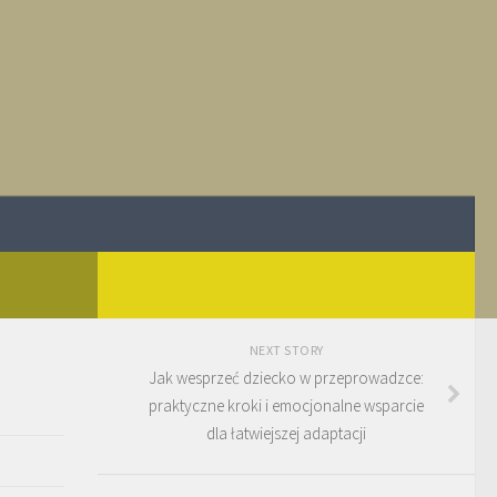
NEXT STORY
Jak wesprzeć dziecko w przeprowadzce:
praktyczne kroki i emocjonalne wsparcie
dla łatwiejszej adaptacji