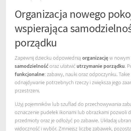
Organizacja nowego poko
wspierająca samodzielnoś
porządku
Zapewnij dziecku odpowiednią
organizację
w nowym p
samodzielność
oraz ułatwić
utrzymanie porządku
. 
funkcjonalne
: zabawy, nauki oraz odpoczynku. Takie
odnajdywanie potrzebnych rzeczy i zwiększa jego z
przestrzeni.
Użyj pojemników lub szuflad do przechowywania zaba
oznaczenie pudełek ikonami lub obrazkami pozwoli d
przedmioty oraz je odłożyć po zabawie. Układaj ubran
widoczność i wybór. Zmniejsz liczbę zabawek, pozostaw