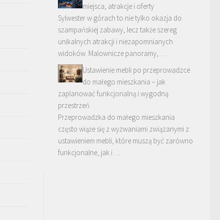
miejsca, atrakcje i oferty
Sylwester w górach to nie tylko okazja do
szampańskiej zabawy, lecz także szereg
unikalnych atrakcji i niezapomnianych
widoków. Malownicze panoramy, …
Ustawienie mebli po przeprowadzce
do małego mieszkania – jak
zaplanować funkcjonalną i wygodną
przestrzeń
Przeprowadzka do małego mieszkania
często wiąże się z wyzwaniami związanymi z
ustawieniem mebli, które muszą być zarówno
funkcjonalne, jak i …