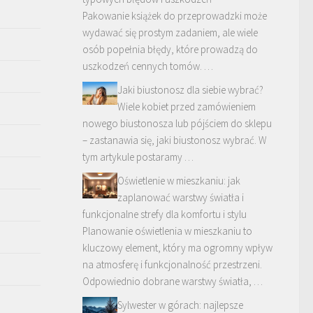
Pakowanie książek do przeprowadzki może
wydawać się prostym zadaniem, ale wiele
osób popełnia błędy, które prowadzą do
uszkodzeń cennych tomów. …
Jaki biustonosz dla siebie wybrać?
Wiele kobiet przed zamówieniem
nowego biustonosza lub pójściem do sklepu
– zastanawia się, jaki biustonosz wybrać. W
tym artykule postaramy …
Oświetlenie w mieszkaniu: jak
zaplanować warstwy światła i
funkcjonalne strefy dla komfortu i stylu
Planowanie oświetlenia w mieszkaniu to
kluczowy element, który ma ogromny wpływ
na atmosferę i funkcjonalność przestrzeni.
Odpowiednio dobrane warstwy światła, …
Sylwester w górach: najlepsze