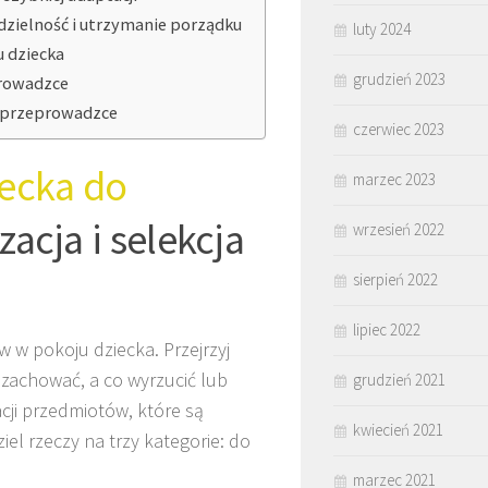
dzielność i utrzymanie porządku
luty 2024
 dziecka
grudzień 2023
prowadzce
po przeprowadzce
czerwiec 2023
iecka do
marzec 2023
zacja i selekcja
wrzesień 2022
sierpień 2022
lipiec 2022
 w pokoju dziecka. Przejrzyj
 zachować, a co wyrzucić lub
grudzień 2021
cji przedmiotów, które są
kwiecień 2021
el rzeczy na trzy kategorie: do
marzec 2021