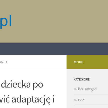
ANIU
MORE
KATEGORIE
 dziecka po
Bez kategorii
ić adaptację i
Inne