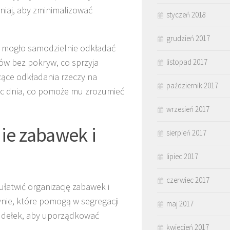
niaj, aby zminimalizować
styczeń 2018
grudzień 2017
y mogło samodzielnie odkładać
ów bez pokryw, co sprzyja
listopad 2017
ące odkładania rzeczy na
październik 2017
iec dnia, co pomoże mu zrozumieć
wrzesień 2017
e zabawek i
sierpień 2017
lipiec 2017
czerwiec 2017
ułatwić organizację zabawek i
nie, które pomogą w segregacji
maj 2017
pudełek, aby uporządkować
kwiecień 2017