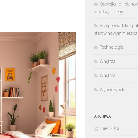
Oświetlenie – plano
warstwy i sceny
Przeprowadzki – pa
start w nowym mieszka
Technologie
Wnętrza
Wnętrza
Wypoczynek
ARCHIWA
lipiec 2026