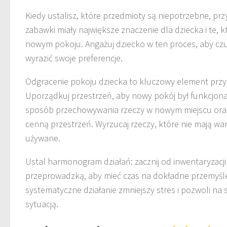
Kiedy ustalisz, które przedmioty są niepotrzebne, pr
zabawki miały największe znaczenie dla dziecka i te,
nowym pokoju. Angażuj dziecko w ten proces, aby czuł
wyrazić swoje preferencje.
Odgracenie pokoju dziecka to kluczowy element pr
Uporządkuj przestrzeń, aby nowy pokój był funkcjona
sposób przechowywania rzeczy w nowym miejscu oraz 
cenną przestrzeń. Wyrzucaj rzeczy, które nie mają war
używane.
Ustal harmonogram działań: zacznij od inwentaryzacji
przeprowadzką, aby mieć czas na dokładne przemyślen
systematyczne działanie zmniejszy stres i pozwoli na 
sytuacją.