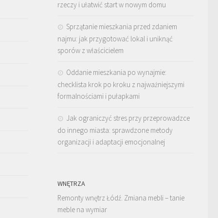
rzeczy i ułatwić start w nowym domu
Sprzątanie mieszkania przed zdaniem
najmu: jak przygotować lokal i uniknąć
sporów z właścicielem
Oddanie mieszkania po wynajmie:
checklista krok po kroku z najważniejszymi
formalnościami i pułapkami
Jak ograniczyć stres przy przeprowadzce
do innego miasta: sprawdzone metody
organizacji i adaptacji emocjonalnej
WNĘTRZA
Remonty wnętrz Łódź. Zmiana mebli – tanie
meble na wymiar