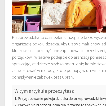
Przeprowadzka to czas pełen emocji, ale także wyzwa
organizację pokoju dziecka. Aby ułatwić maluchowi a
kluczowe jest przemyślane zaplanowanie przestrzeni, 
porządkowi. Właściwe podejście do aranżacji pomiesz
sprawiając, że dziecko szybko poczuje się komfortowo
zainwestować w metody, które pomogą w utrzymaniu 
odnajdywanie zabawek oraz ubrań.
W tym artykule przeczytasz
Przygotowanie pokoju dziecka do przeprowadzki: inwen
Pakowanie rzeczy dziecka dla łatwego rozpakowania i 