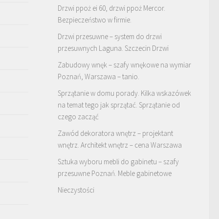
Drzwi ppoż ei 60, drzwi ppoż Mercor.
Bezpieczeństwo w firmie.
Drzwi przesuwne – system do drzwi
przesuwnych Laguna. Szczecin Drzwi
Zabudowy wnęk – szafy wnękowe na wymiar
Poznań, Warszawa – tanio.
Sprzątanie w domu porady. Kilka wskazówek
na temat tego jak sprzątać. Sprzątanie od
czego zacząć
Zawód dekoratora wnętrz – projektant
wnętrz. Architekt wnętrz – cena Warszawa
Sztuka wyboru mebli do gabinetu – szafy
przesuwne Poznań. Meble gabinetowe
Nieczystości