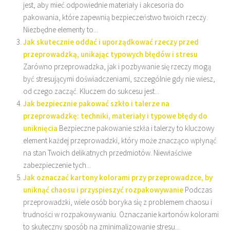
jest, aby mieć odpowiednie materiały i akcesoria do
pakowania, które zapewnią bezpieczeństwo twoich rzeczy.
Niezbędne elementy to...
Jak skutecznie oddać i uporządkować rzeczy przed
przeprowadzką, unikając typowych błędów i stresu
Zarówno przeprowadzka, jak i pozbywanie się rzeczy mogą
być stresującymi doświadczeniami, szczególnie gdy nie wiesz,
od czego zacząć. Kluczem do sukcesu jest...
Jak bezpiecznie pakować szkło i talerze na
przeprowadzkę: techniki, materiały i typowe błędy do
uniknięcia
Bezpieczne pakowanie szkła i talerzy to kluczowy
element każdej przeprowadzki, który może znacząco wpłynąć
na stan Twoich delikatnych przedmiotów. Niewłaściwe
zabezpieczenie tych...
Jak oznaczać kartony kolorami przy przeprowadzce, by
uniknąć chaosu i przyspieszyć rozpakowywanie
Podczas
przeprowadzki, wiele osób boryka się z problemem chaosu i
trudności w rozpakowywaniu. Oznaczanie kartonów kolorami
to skuteczny sposób na zminimalizowanie stresu...