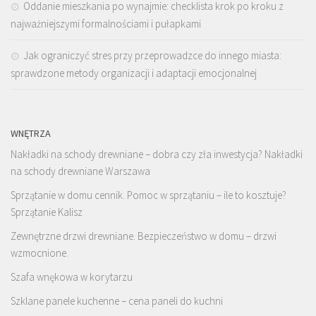
Oddanie mieszkania po wynajmie: checklista krok po kroku z
najważniejszymi formalnościami i pułapkami
Jak ograniczyć stres przy przeprowadzce do innego miasta:
sprawdzone metody organizacji i adaptacji emocjonalnej
WNĘTRZA
Nakładki na schody drewniane – dobra czy zła inwestycja? Nakładki
na schody drewniane Warszawa
Sprzątanie w domu cennik. Pomoc w sprzątaniu – ile to kosztuje?
Sprzątanie Kalisz
Zewnętrzne drzwi drewniane. Bezpieczeństwo w domu – drzwi
wzmocnione.
Szafa wnękowa w korytarzu
Szklane panele kuchenne – cena paneli do kuchni