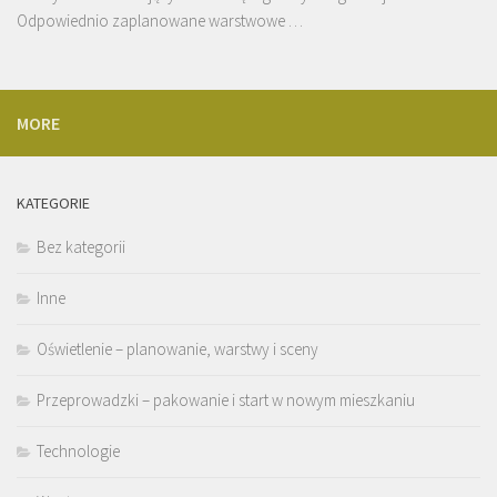
Odpowiednio zaplanowane warstwowe …
MORE
KATEGORIE
Bez kategorii
Inne
Oświetlenie – planowanie, warstwy i sceny
Przeprowadzki – pakowanie i start w nowym mieszkaniu
Technologie