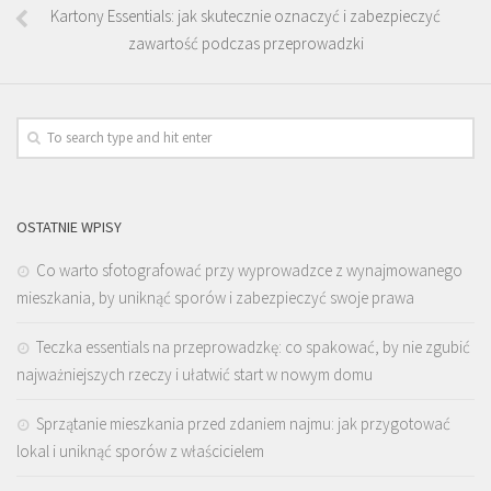
Kartony Essentials: jak skutecznie oznaczyć i zabezpieczyć
zawartość podczas przeprowadzki
OSTATNIE WPISY
Co warto sfotografować przy wyprowadzce z wynajmowanego
mieszkania, by uniknąć sporów i zabezpieczyć swoje prawa
Teczka essentials na przeprowadzkę: co spakować, by nie zgubić
najważniejszych rzeczy i ułatwić start w nowym domu
Sprzątanie mieszkania przed zdaniem najmu: jak przygotować
lokal i uniknąć sporów z właścicielem