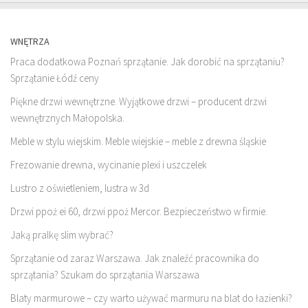
WNĘTRZA
Praca dodatkowa Poznań sprzątanie. Jak dorobić na sprzątaniu?
Sprzątanie Łódź ceny
Piękne drzwi wewnętrzne. Wyjątkowe drzwi – producent drzwi
wewnętrznych Małopolska.
Meble w stylu wiejskim. Meble wiejskie – meble z drewna śląskie
Frezowanie drewna, wycinanie plexi i uszczelek
Lustro z oświetleniem, lustra w 3d
Drzwi ppoż ei 60, drzwi ppoż Mercor. Bezpieczeństwo w firmie.
Jaką pralkę slim wybrać?
Sprzątanie od zaraz Warszawa. Jak znaleźć pracownika do
sprzątania? Szukam do sprzątania Warszawa
Blaty marmurowe – czy warto używać marmuru na blat do łazienki?