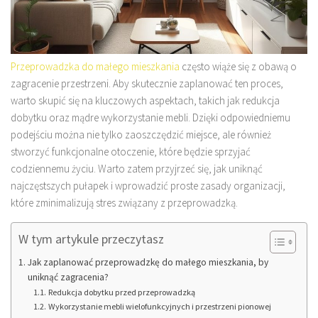
Przeprowadzka do małego mieszkania
często wiąże się z obawą o
zagracenie przestrzeni. Aby skutecznie zaplanować ten proces,
warto skupić się na kluczowych aspektach, takich jak redukcja
dobytku oraz mądre wykorzystanie mebli. Dzięki odpowiedniemu
podejściu można nie tylko zaoszczędzić miejsce, ale również
stworzyć funkcjonalne otoczenie, które będzie sprzyjać
codziennemu życiu. Warto zatem przyjrzeć się, jak uniknąć
najczęstszych pułapek i wprowadzić proste zasady organizacji,
które zminimalizują stres związany z przeprowadzką.
W tym artykule przeczytasz
Jak zaplanować przeprowadzkę do małego mieszkania, by
uniknąć zagracenia?
Redukcja dobytku przed przeprowadzką
Wykorzystanie mebli wielofunkcyjnych i przestrzeni pionowej