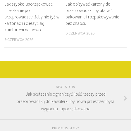
Jak szybko uporządkować
Jak opisywać kartony do
mieszkanie po
przeprowadzki, by ułatwić
przeprowadzce, żeby nie żyć w
pakowanie i rozpakowywanie
kartonach i cieszyć się
bez chaosu
komfortem na nowo
6 CZERWCA 2026
9 CZERWCA 2026
NEXT STORY
Jak skutecznie ograniczyć ilość rzeczy przed
przeprowadzką do kawalerki, by nowa przestrzeń była
wygodna i uporządkowana
PREVIOUS STORY