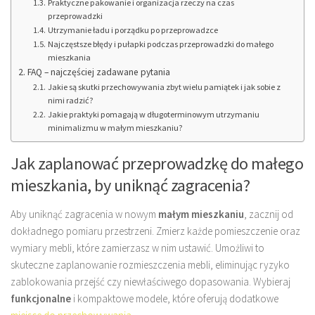
Praktyczne pakowanie i organizacja rzeczy na czas
przeprowadzki
Utrzymanie ładu i porządku po przeprowadzce
Najczęstsze błędy i pułapki podczas przeprowadzki do małego
mieszkania
FAQ – najczęściej zadawane pytania
Jakie są skutki przechowywania zbyt wielu pamiątek i jak sobie z
nimi radzić?
Jakie praktyki pomagają w długoterminowym utrzymaniu
minimalizmu w małym mieszkaniu?
Jak zaplanować przeprowadzkę do małego
mieszkania, by uniknąć zagracenia?
Aby uniknąć zagracenia w nowym
małym mieszkaniu
, zacznij od
dokładnego pomiaru przestrzeni. Zmierz każde pomieszczenie oraz
wymiary mebli, które zamierzasz w nim ustawić. Umożliwi to
skuteczne zaplanowanie rozmieszczenia mebli, eliminując ryzyko
zablokowania przejść czy niewłaściwego dopasowania. Wybieraj
funkcjonalne
i kompaktowe modele, które oferują dodatkowe