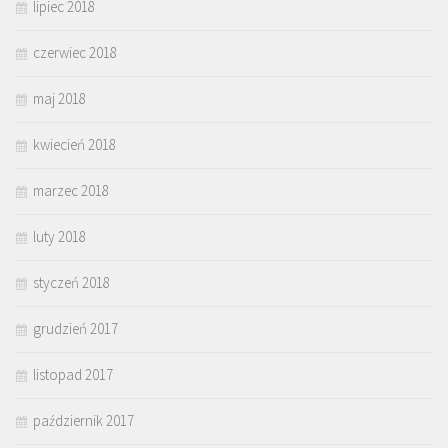
lipiec 2018
czerwiec 2018
maj 2018
kwiecień 2018
marzec 2018
luty 2018
styczeń 2018
grudzień 2017
listopad 2017
październik 2017