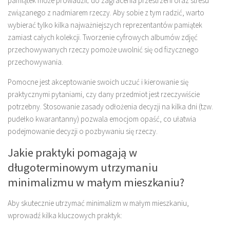
pamiątek może prowadzić do zagracenia przestrzeni oraz stresu
związanego z nadmiarem rzeczy. Aby sobie z tym radzić, warto
wybierać tylko kilka najważniejszych reprezentantów pamiątek
zamiast całych kolekcji. Tworzenie cyfrowych albumów zdjęć
przechowywanych rzeczy pomoże uwolnić się od fizycznego
przechowywania.
Pomocne jest akceptowanie swoich uczuć i kierowanie się
praktycznymi pytaniami, czy dany przedmiot jest rzeczywiście
potrzebny. Stosowanie zasady odłożenia decyzji na kilka dni (tzw.
pudełko kwarantanny) pozwala emocjom opaść, co ułatwia
podejmowanie decyzji o pozbywaniu się rzeczy.
Jakie praktyki pomagają w
długoterminowym utrzymaniu
minimalizmu w małym mieszkaniu?
Aby skutecznie utrzymać minimalizm w małym mieszkaniu,
wprowadź kilka kluczowych praktyk: