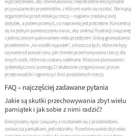
wyprzedzeniem, aby zminimalizować niepotrzebne emocjonalne
przywiązanie do przedmiotów, z którymi warto się rozstać. Nie kupuj
organizerów przed redukcją rzeczy – najpierw zredukuj swój
dobytek, a potem przemyśl, co naprawdę jest potrzebne. Koncentruj
się na jednym pomieszczeniu naraz, aby uniknąć frustracji związanej
z jednoczesnym pakowaniem wielu przestrzeni. Unikaj gromadzenia
przedmiotów „na wszelki wypadek”, zwłaszcza tych, które nie były
używane od ponad roku, jak również przechowywania rzeczy dla
innych osób, które nie zostaną odebrane. Właściwe planowanie i
systematyczność pomogą Ci skutecznie zorganizować proces
przeprowadzki i ograniczyć ilość posiadanych rzeczy.
FAQ – najczęściej zadawane pytania
Jakie są skutki przechowywania zbyt wielu
pamiątek i jak sobie z nimi radzić?
Emocjonalny opór związany z rozstaniem się z przedmiotami,
zwłaszcza pamiątkami, jest naturalny. Przechowywanie zbyt wielu