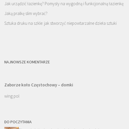
Jak urządzić łazienkę? Pomysły na wygodną i funkcjonalną łazienkę
Jaką pralkę slim wybrać?
Sztuka druku na szkle: jak stworzyć niepowtarzalne dzieła sztuki
NAJNOWSZE KOMENTARZE
Zaborze koło Częstochowy – domki
wing pol
DO POCZYTANIA