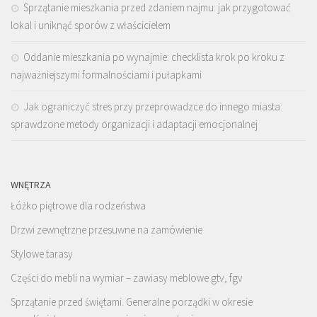
Sprzątanie mieszkania przed zdaniem najmu: jak przygotować
lokal i uniknąć sporów z właścicielem
Oddanie mieszkania po wynajmie: checklista krok po kroku z
najważniejszymi formalnościami i pułapkami
Jak ograniczyć stres przy przeprowadzce do innego miasta:
sprawdzone metody organizacji i adaptacji emocjonalnej
WNĘTRZA
Łóżko piętrowe dla rodzeństwa
Drzwi zewnętrzne przesuwne na zamówienie
Stylowe tarasy
Części do mebli na wymiar – zawiasy meblowe gtv, fgv
Sprzątanie przed świętami. Generalne porządki w okresie