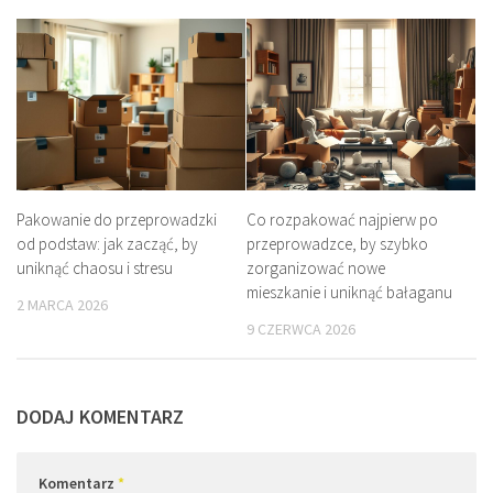
Pakowanie do przeprowadzki
Co rozpakować najpierw po
od podstaw: jak zacząć, by
przeprowadzce, by szybko
uniknąć chaosu i stresu
zorganizować nowe
mieszkanie i uniknąć bałaganu
2 MARCA 2026
9 CZERWCA 2026
DODAJ KOMENTARZ
Komentarz
*