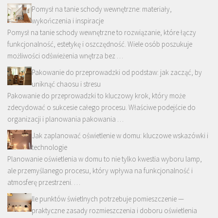
Pomysł na tanie schody wewnętrzne: materiały,
wykończenia i inspiracje
Pomysł na tanie schody wewnętrzne to rozwiązanie, które łączy
funkcjonalność, estetykę i oszczędność. Wiele osób poszukuje
możliwości odświeżenia wnętrza bez …
Pakowanie do przeprowadzki od podstaw: jak zacząć, by
uniknąć chaosu i stresu
Pakowanie do przeprowadzki to kluczowy krok, który może
zdecydować o sukcesie całego procesu. Właściwe podejście do
organizacji i planowania pakowania …
Jak zaplanować oświetlenie w domu: kluczowe wskazówki i
technologie
Planowanie oświetlenia w domu to nie tylko kwestia wyboru lamp,
ale przemyślanego procesu, który wpływa na funkcjonalność i
atmosferę przestrzeni. …
Ile punktów świetlnych potrzebuje pomieszczenie —
praktyczne zasady rozmieszczenia i doboru oświetlenia