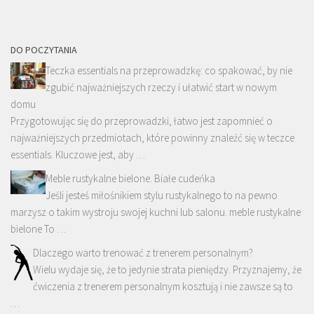
DO POCZYTANIA
Teczka essentials na przeprowadzkę: co spakować, by nie
zgubić najważniejszych rzeczy i ułatwić start w nowym
domu
Przygotowując się do przeprowadzki, łatwo jest zapomnieć o
najważniejszych przedmiotach, które powinny znaleźć się w teczce
essentials. Kluczowe jest, aby …
Meble rustykalne bielone. Białe cudeńka
Jeśli jesteś miłośnikiem stylu rustykalnego to na pewno
marzysz o takim wystroju swojej kuchni lub salonu. meble rustykalne
bielone To …
Dlaczego warto trenować z trenerem personalnym?
Wielu wydaje się, że to jedynie strata pieniędzy. Przyznajemy, że
ćwiczenia z trenerem personalnym kosztują i nie zawsze są to
…