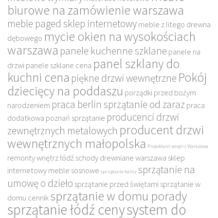
biurowe na zamówienie warszawa
meble paged sklep internetowy
meble z litego drewna
mycie okien na wysokościach
dębowego
warszawa
panele kuchenne szklane
panele na
panel szklany do
drzwi
panele szklane cena
kuchni cena
Pokój
piękne drzwi wewnętrzne
dziecięcy na poddaszu
porządki przed bożym
praca berlin sprzątanie od zaraz
narodzeniem
praca
producenci drzwi
dodatkowa poznań sprzątanie
producent drzwi
zewnętrznych metalowych
wewnętrznych małopolska
Projektant wnętrz Warszawa
remonty wnętrz łódź
schody drewniane warszawa
sklep
sprzątanie na
internetowy meble sosnowe
sprzątanie kalisz
umowę o dzieło
sprzątanie przed świętami
sprzątanie w
sprzątanie w domu porady
domu cennik
sprzątanie łódź ceny
system do