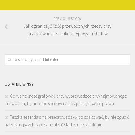
PREVIOUS STORY
Jak ograniczyć ilość przewożonych rzeczy przy
przeprowadzce i uniknąć typowych błędów
OSTATNIE WPISY
Co warto sfotografować przy wyprowadzce z wynajmowanego
mieszkania, by uniknąć sporów i zabezpieczyć swoje prawa
Teczka essentials na przeprowadzkę: co spakować, by nie zgubić
najważniejszych rzeczy i ułatwić start w nowym domu