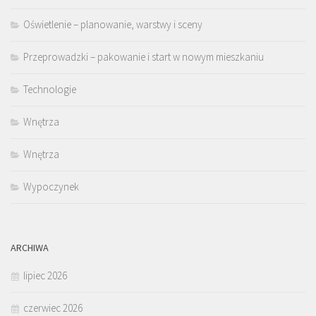
Oświetlenie – planowanie, warstwy i sceny
Przeprowadzki – pakowanie i start w nowym mieszkaniu
Technologie
Wnętrza
Wnętrza
Wypoczynek
ARCHIWA
lipiec 2026
czerwiec 2026