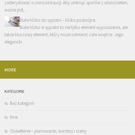
zadecydować o zwrocie kaucji. Aby uniknąć sporów z właścicielem,
ważne jest, …
Białe łóżko do sypialni – łóżko podwójne.
Białe łóżko w sypialni to nie tylko element wyposażenia, ale
także kluczowy element, który może odmienić całe wnętrze. Jego
elegancki …
MORE
KATEGORIE
Bez kategorii
Inne
Oświetlenie – planowanie, warstwy i sceny