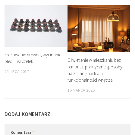
Frezowanie drewna, wycinanie
Oświetlenie w mieszkaniu bez
plexi i uszczelek
remontu: praktyczne sposoby
25 LIPCA 2017
na zmianę nastroju i
funkcjonalności wnętrza
16 MARCA 2026
DODAJ KOMENTARZ
Komentarz
*