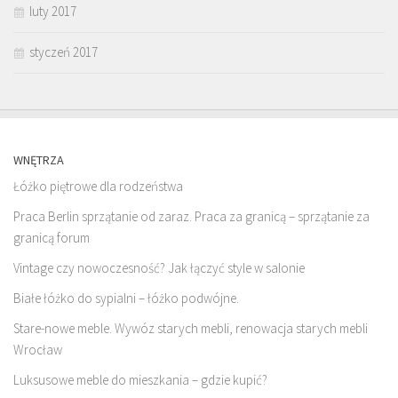
luty 2017
styczeń 2017
WNĘTRZA
Łóżko piętrowe dla rodzeństwa
Praca Berlin sprzątanie od zaraz. Praca za granicą – sprzątanie za
granicą forum
Vintage czy nowoczesność? Jak łączyć style w salonie
Białe łóżko do sypialni – łóżko podwójne.
Stare-nowe meble. Wywóz starych mebli, renowacja starych mebli
Wrocław
Luksusowe meble do mieszkania – gdzie kupić?