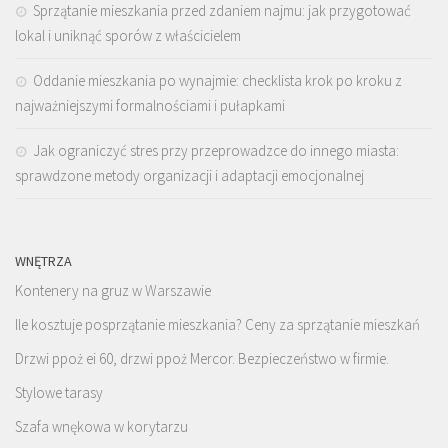
Sprzątanie mieszkania przed zdaniem najmu: jak przygotować
lokal i uniknąć sporów z właścicielem
Oddanie mieszkania po wynajmie: checklista krok po kroku z
najważniejszymi formalnościami i pułapkami
Jak ograniczyć stres przy przeprowadzce do innego miasta:
sprawdzone metody organizacji i adaptacji emocjonalnej
WNĘTRZA
Kontenery na gruz w Warszawie
Ile kosztuje posprzątanie mieszkania? Ceny za sprzątanie mieszkań
Drzwi ppoż ei 60, drzwi ppoż Mercor. Bezpieczeństwo w firmie.
Stylowe tarasy
Szafa wnękowa w korytarzu