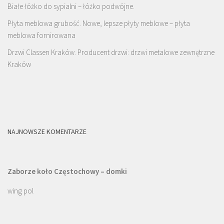
Białe łóżko do sypialni – łóżko podwójne.
Płyta meblowa grubość. Nowe, lepsze płyty meblowe – płyta
meblowa fornirowana
Drzwi Classen Kraków. Producent drzwi: drzwi metalowe zewnętrzne
Kraków
NAJNOWSZE KOMENTARZE
Zaborze koło Częstochowy – domki
wing pol