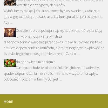
oświetlenie bez typowych błędów
Wybór lampy stojącej do salonu może być wyzwaniem, zwłaszcza
gdy w grę wchodzą zarówno aspekty funkcjonalne, jak i estetyczne.
Aby …
Oświetlenie przedpokoju: najczęstsze błędy, które obniżają
funkcjonalność i klimat wnętrza
Nieodpowiednie oświetlenie przedpokoju może skutkować nie tylko
brakiem odpowiedniego komfortu, ale także negatywnie wpływać na
estetykę tego kluczowego pomieszczenia. Często …
Na odpowiednim poziomie
Cukrzyca, cholesterol, nadciśnienie tętnicze, nowotwory,
spadek odporności, łamliwe kości. Tak na to wszystko ma wpływ
odpowiedni poziom witaminy D3, jest …
MORE