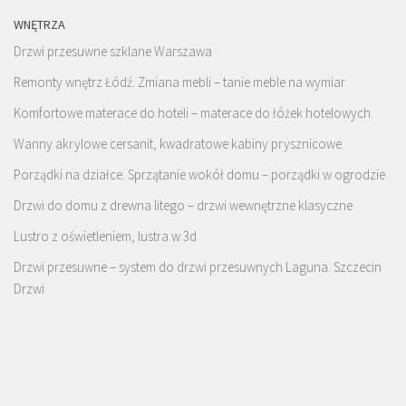
WNĘTRZA
Drzwi przesuwne szklane Warszawa
Remonty wnętrz Łódź. Zmiana mebli – tanie meble na wymiar
Komfortowe materace do hoteli – materace do łóżek hotelowych.
Wanny akrylowe cersanit, kwadratowe kabiny prysznicowe
Porządki na działce. Sprzątanie wokół domu – porządki w ogrodzie
Drzwi do domu z drewna litego – drzwi wewnętrzne klasyczne
Lustro z oświetleniem, lustra w 3d
Drzwi przesuwne – system do drzwi przesuwnych Laguna. Szczecin
Drzwi