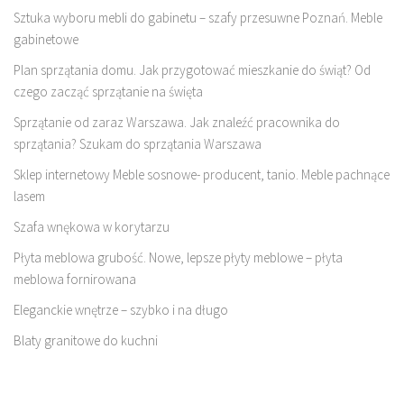
Sztuka wyboru mebli do gabinetu – szafy przesuwne Poznań. Meble
gabinetowe
Plan sprzątania domu. Jak przygotować mieszkanie do świąt? Od
czego zacząć sprzątanie na święta
Sprzątanie od zaraz Warszawa. Jak znaleźć pracownika do
sprzątania? Szukam do sprzątania Warszawa
Sklep internetowy Meble sosnowe- producent, tanio. Meble pachnące
lasem
Szafa wnękowa w korytarzu
Płyta meblowa grubość. Nowe, lepsze płyty meblowe – płyta
meblowa fornirowana
Eleganckie wnętrze – szybko i na długo
Blaty granitowe do kuchni