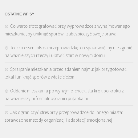
OSTATNIE WPISY
Co warto sfotografować przy wyprowadzce z wynajmowanego
mieszkania, by uniknąć sporów i zabezpieczyć swoje prawa
Teczka essentials na przeprowadzkę: co spakować, by nie zgubić
najważniejszych rzeczy i ułatwić start w nowym domu
Sprzątanie mieszkania przed zdaniem najmu: jak przygotować
lokal i uniknąć sporów z właścicielem
Oddanie mieszkania po wynajmie: checklista krok po kroku z
najważniejszymi formalnościami i pułapkami
Jak ograniczyć stres przy przeprowadzce do innego miasta:
sprawdzone metody organizacji i adaptacji emocjonalnej