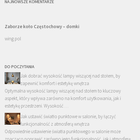
NAJNOWSZE KOMENTARZE
Zaborze koło Częstochowy – domki
wing pol
DO POCZYTANIA
Jak dobrać wysokość lampy wiszącej nad stołem, by
zapewnić komfort i estetykę wnętrza
Optymalna wysokość lampy wiszącej nad stołem to kluczowy
aspekt, który wpływa zarówno na komfort użytkowania, jak i
estetykę przestrzeni. Wysokość …
Jak ustawić światło punktowe w salonie, by łączyć
funkcjonalność z atmosferą wnętrza
Odpowiednie ustawienie światła punktowego w salonie może
znacząco poprawić zarówno jego funkcjonalność, jak i atmosferę.