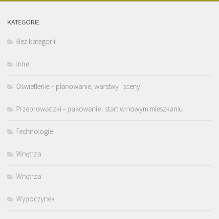
KATEGORIE
Bez kategorii
Inne
Oświetlenie – planowanie, warstwy i sceny
Przeprowadzki – pakowanie i start w nowym mieszkaniu
Technologie
Wnętrza
Wnętrza
Wypoczynek