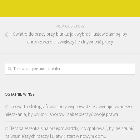
PREVIOUS STORY
Światło do pracy przy biurku: jak wybrać i ustawić lampę, by
chronić wzrok i zwiększyć efektywność pracy
OSTATNIE WPISY
Co warto sfotografować przy wyprowadzce z wynajmowanego
mieszkania, by uniknąć sporów i zabezpieczyć swoje prawa
Teczka essentials na przeprowadzkę: co spakować, by nie zgubić
najważniejszych rzeczy i ułatwić start w nowym domu