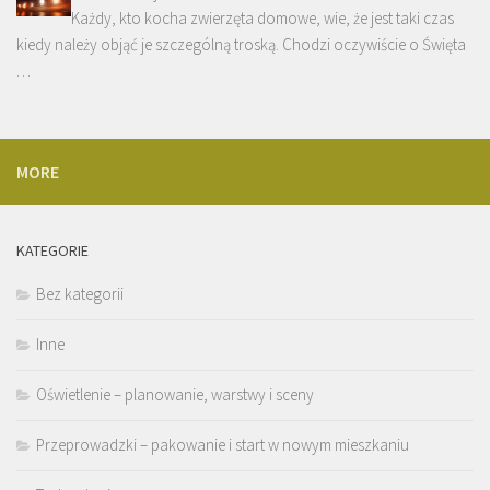
Każdy, kto kocha zwierzęta domowe, wie, że jest taki czas
kiedy należy objąć je szczególną troską. Chodzi oczywiście o Święta
…
MORE
KATEGORIE
Bez kategorii
Inne
Oświetlenie – planowanie, warstwy i sceny
Przeprowadzki – pakowanie i start w nowym mieszkaniu