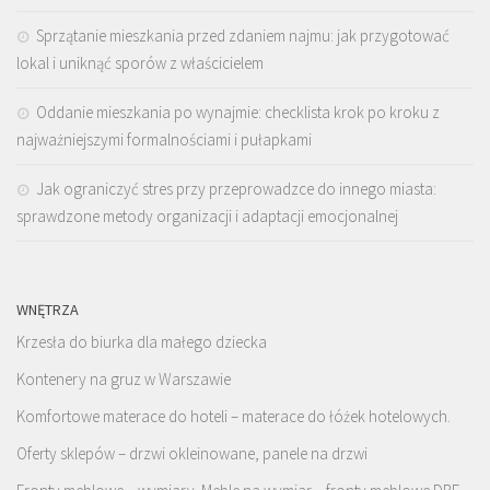
Sprzątanie mieszkania przed zdaniem najmu: jak przygotować
lokal i uniknąć sporów z właścicielem
Oddanie mieszkania po wynajmie: checklista krok po kroku z
najważniejszymi formalnościami i pułapkami
Jak ograniczyć stres przy przeprowadzce do innego miasta:
sprawdzone metody organizacji i adaptacji emocjonalnej
WNĘTRZA
Krzesła do biurka dla małego dziecka
Kontenery na gruz w Warszawie
Komfortowe materace do hoteli – materace do łóżek hotelowych.
Oferty sklepów – drzwi okleinowane, panele na drzwi