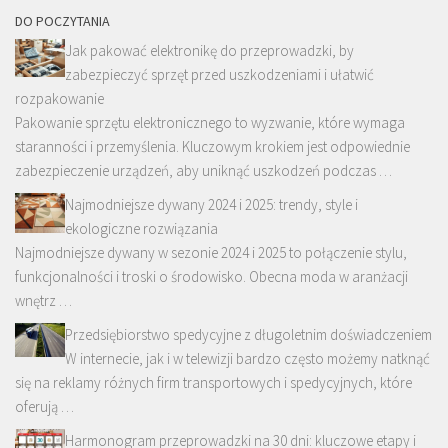
DO POCZYTANIA
Jak pakować elektronikę do przeprowadzki, by
zabezpieczyć sprzęt przed uszkodzeniami i ułatwić
rozpakowanie
Pakowanie sprzętu elektronicznego to wyzwanie, które wymaga
staranności i przemyślenia. Kluczowym krokiem jest odpowiednie
zabezpieczenie urządzeń, aby uniknąć uszkodzeń podczas …
Najmodniejsze dywany 2024 i 2025: trendy, style i
ekologiczne rozwiązania
Najmodniejsze dywany w sezonie 2024 i 2025 to połączenie stylu,
funkcjonalności i troski o środowisko. Obecna moda w aranżacji
wnętrz …
Przedsiębiorstwo spedycyjne z długoletnim doświadczeniem
W internecie, jak i w telewizji bardzo często możemy natknąć
się na reklamy różnych firm transportowych i spedycyjnych, które
oferują …
Harmonogram przeprowadzki na 30 dni: kluczowe etapy i