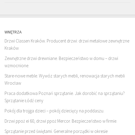
WNĘTRZA
Drzwi Classen Kraków. Producent drzwi: drzwi metalowe zewnętrzne
Kraków
Zewnętrzne drzwi drewniane. Bezpieczeństwo w domu – drzwi
wzmocnione.
Stare-nowe meble. Wywóz starych mebli, renowacja starych mebli
Wrocław
Praca dodatkowa Poznań sprzątanie. Jak dorobić na sprzątaniu?
Sprzątanie Łódź ceny
Pokój dla trojga dzieci – pokój dziecięcy na poddaszu.
Drzwi ppoż ei 60, drzwi ppoż Mercor. Bezpieczeństwo w firmie.
Sprzątanie przed świętami. Generalne porządki w okresie