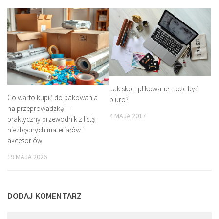
Jak skomplikowane może być
Co warto kupić do pakowania
biuro?
na przeprowadzkę —
4 MAJA 2017
praktyczny przewodnik z listą
niezbędnych materiałów i
akcesoriów
19 MAJA 2026
DODAJ KOMENTARZ