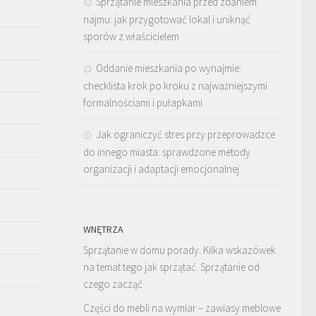
Sprzątanie mieszkania przed zdaniem
najmu: jak przygotować lokal i uniknąć
sporów z właścicielem
Oddanie mieszkania po wynajmie:
checklista krok po kroku z najważniejszymi
formalnościami i pułapkami
Jak ograniczyć stres przy przeprowadzce
do innego miasta: sprawdzone metody
organizacji i adaptacji emocjonalnej
WNĘTRZA
Sprzątanie w domu porady. Kilka wskazówek
na temat tego jak sprzątać. Sprzątanie od
czego zacząć
Części do mebli na wymiar – zawiasy meblowe