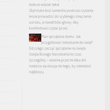
dobrze widzieć tekst
Zbyt mała ilość lumenów podczas czytania
może prowadzić do szybkiego zmęczenia
wzroku, a nawet bólu głowy. Aby
komfortowo czytać przez …
Plan sprzątania domu. Jak
przygotować mieszkanie do świąt?
Od czego zacząć sprzątanie na święta
Święta Bożego Narodzenia to czas
szczególny – właśnie przez te kilka dni
nadarza się okazja do tego, by odwiedzić
najbliższą …