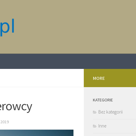
MORE
KATEGORIE
ierowcy
Bez kategorii
 2019
Inne