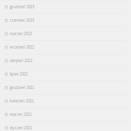
grudzień 2023
czerwiec 2023
marzec 2023
wrzesień 2022
sierpień 2022
lipiec 2022
grudzień 2021
kwiecień 2021
marzec 2021
styczeń 2021