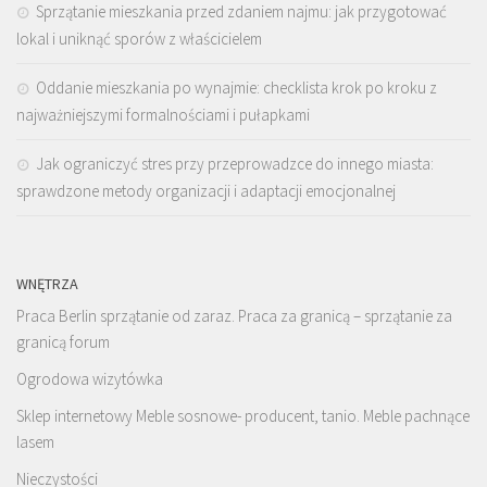
Sprzątanie mieszkania przed zdaniem najmu: jak przygotować
lokal i uniknąć sporów z właścicielem
Oddanie mieszkania po wynajmie: checklista krok po kroku z
najważniejszymi formalnościami i pułapkami
Jak ograniczyć stres przy przeprowadzce do innego miasta:
sprawdzone metody organizacji i adaptacji emocjonalnej
WNĘTRZA
Praca Berlin sprzątanie od zaraz. Praca za granicą – sprzątanie za
granicą forum
Ogrodowa wizytówka
Sklep internetowy Meble sosnowe- producent, tanio. Meble pachnące
lasem
Nieczystości