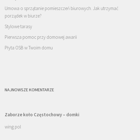
Umowa o sprzątanie pomieszczeń biurowych. Jak utrzymać
porządek w biurze?
Stylowe tarasy
Pierwsza pomoc przy domowej awarii
Płyta OSB w Twoim domu
NAJNOWSZE KOMENTARZE
Zaborze koło Częstochowy – domki
wing pol