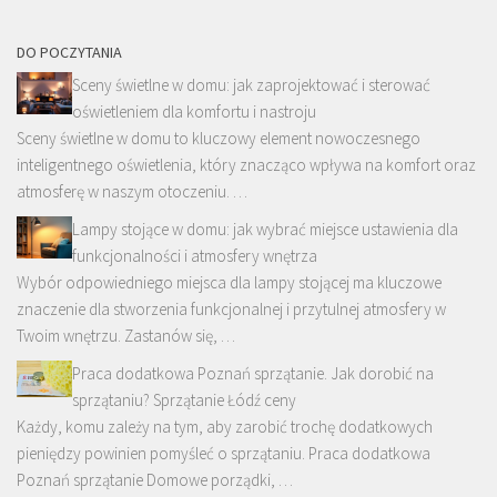
DO POCZYTANIA
Sceny świetlne w domu: jak zaprojektować i sterować
oświetleniem dla komfortu i nastroju
Sceny świetlne w domu to kluczowy element nowoczesnego
inteligentnego oświetlenia, który znacząco wpływa na komfort oraz
atmosferę w naszym otoczeniu. …
Lampy stojące w domu: jak wybrać miejsce ustawienia dla
funkcjonalności i atmosfery wnętrza
Wybór odpowiedniego miejsca dla lampy stojącej ma kluczowe
znaczenie dla stworzenia funkcjonalnej i przytulnej atmosfery w
Twoim wnętrzu. Zastanów się, …
Praca dodatkowa Poznań sprzątanie. Jak dorobić na
sprzątaniu? Sprzątanie Łódź ceny
Każdy, komu zależy na tym, aby zarobić trochę dodatkowych
pieniędzy powinien pomyśleć o sprzątaniu. Praca dodatkowa
Poznań sprzątanie Domowe porządki, …