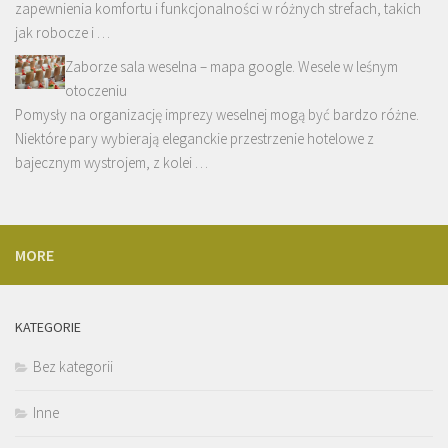
zapewnienia komfortu i funkcjonalności w różnych strefach, takich
jak robocze i …
Zaborze sala weselna – mapa google. Wesele w leśnym
otoczeniu
Pomysły na organizację imprezy weselnej mogą być bardzo różne.
Niektóre pary wybierają eleganckie przestrzenie hotelowe z
bajecznym wystrojem, z kolei …
MORE
KATEGORIE
Bez kategorii
Inne