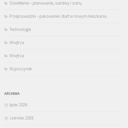
Oświetlenie – planowanie, warstwy i sceny
Przeprowadzki – pakowanie i start w nowym mieszkaniu
Technologie
Wnętrza
Wnętrza
Wypoczynek
ARCHIWA
lipiec 2026
czerwiec 2026