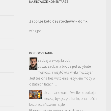
NAJNOWSZE KOMENTARZE
Zaborze koło Częstochowy – domki
wing pol
DO POCZYTANIA
Zadbaj o swoją brodę
Gęsta, zadbana broda jest atrybutem
męskości i wizytówką wielu mężczyzn.
Jest tez ona bez wątpienia krzykiem mody w
ostatnich latach. …
Jak zaplanować oświetlenie pokoju
dziecka, by łączyło funkcjonalność z
bezpieczeństwem i stylem
Planując oświetlenie pokoju dziecka,