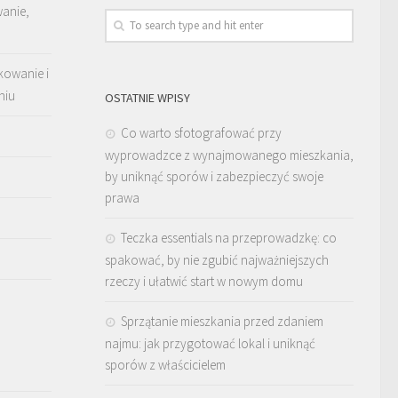
wanie,
kowanie i
niu
OSTATNIE WPISY
Co warto sfotografować przy
wyprowadzce z wynajmowanego mieszkania,
by uniknąć sporów i zabezpieczyć swoje
prawa
Teczka essentials na przeprowadzkę: co
spakować, by nie zgubić najważniejszych
rzeczy i ułatwić start w nowym domu
Sprzątanie mieszkania przed zdaniem
najmu: jak przygotować lokal i uniknąć
sporów z właścicielem