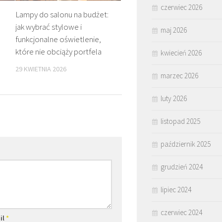
czerwiec 2026
Lampy do salonu na budżet:
jak wybrać stylowe i
maj 2026
funkcjonalne oświetlenie,
które nie obciąży portfela
kwiecień 2026
29 KWIETNIA 2026
marzec 2026
luty 2026
listopad 2025
październik 2025
grudzień 2024
lipiec 2024
czerwiec 2024
il
*