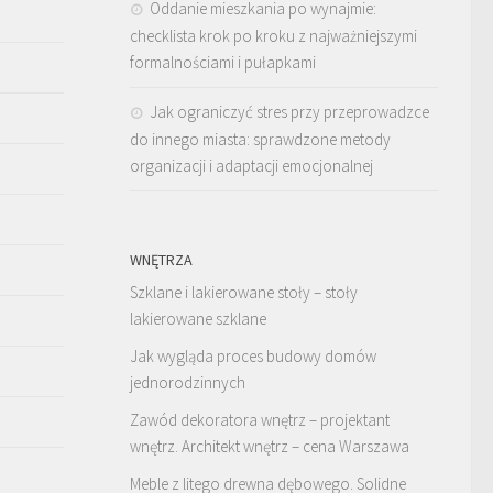
Oddanie mieszkania po wynajmie:
checklista krok po kroku z najważniejszymi
formalnościami i pułapkami
Jak ograniczyć stres przy przeprowadzce
do innego miasta: sprawdzone metody
organizacji i adaptacji emocjonalnej
WNĘTRZA
Szklane i lakierowane stoły – stoły
lakierowane szklane
Jak wygląda proces budowy domów
jednorodzinnych
Zawód dekoratora wnętrz – projektant
wnętrz. Architekt wnętrz – cena Warszawa
Meble z litego drewna dębowego. Solidne