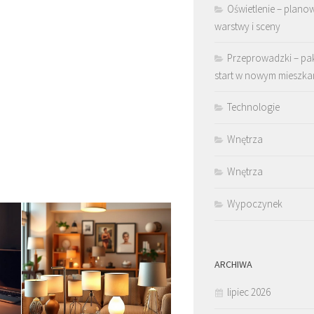
Oświetlenie – plano
warstwy i sceny
Przeprowadzki – pa
start w nowym mieszka
Technologie
Wnętrza
Wnętrza
Wypoczynek
ARCHIWA
lipiec 2026