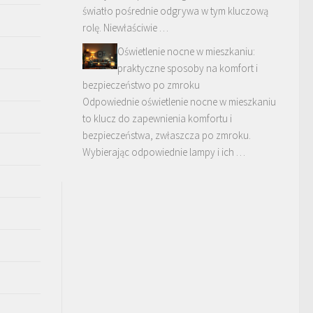
światło pośrednie odgrywa w tym kluczową
rolę. Niewłaściwie …
Oświetlenie nocne w mieszkaniu:
praktyczne sposoby na komfort i
bezpieczeństwo po zmroku
Odpowiednie oświetlenie nocne w mieszkaniu
to klucz do zapewnienia komfortu i
bezpieczeństwa, zwłaszcza po zmroku.
Wybierając odpowiednie lampy i ich …