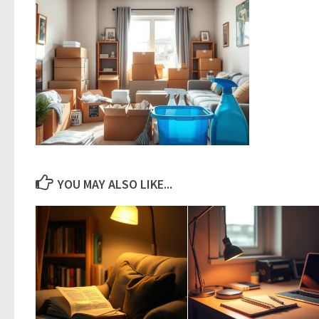
YOU MAY ALSO LIKE...