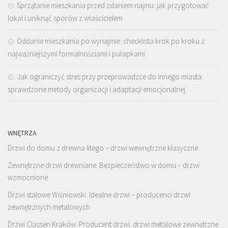
Sprzątanie mieszkania przed zdaniem najmu: jak przygotować
lokal i uniknąć sporów z właścicielem
Oddanie mieszkania po wynajmie: checklista krok po kroku z
najważniejszymi formalnościami i pułapkami
Jak ograniczyć stres przy przeprowadzce do innego miasta:
sprawdzone metody organizacji i adaptacji emocjonalnej
WNĘTRZA
Drzwi do domu z drewna litego – drzwi wewnętrzne klasyczne
Zewnętrzne drzwi drewniane. Bezpieczeństwo w domu – drzwi
wzmocnione.
Drzwi stalowe Wiśniowski. Idealne drzwi – producenci drzwi
zewnętrznych metalowych
Drzwi Classen Kraków. Producent drzwi: drzwi metalowe zewnętrzne