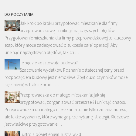
DO POCZYTANIA
Jak krok po kroku przygotować mieszkanie dla firmy
przeprowadzkowej i uniknąć najczęstszych błędów
Przygotowanie mieszkania dla firmy przeprowadzkowej to kluczowy
etap, który może zadecydować o sukcesie całej operacji. Aby
uniknąć najczęstszych błędów, takich …
Ile będzie kosztowała budowa?
Szacowanie wydatków Poznanie ostatecznej ceny przed
rozpoczęciem budowy jest niemożliwe. Zbyt dużo czynników może
się zmienić w trakcie prac – …
Przeprowadzka do małego mieszkania: jak się
przygotować, zorganizować przestrzeń i uniknąć chaosu
Przeprowadzka do małego mieszkania to nie tylko zmiana adresu,
ale także wyzwanie, które wymaga przemyślanej strategii. Kluczowe
jest właściwe przygotowanie, …
Lustro z oświetleniem, lustra w 3d