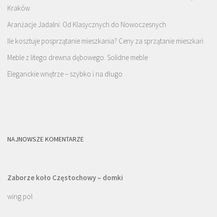
Kraków
Aranżacje Jadalni: Od Klasycznych do Nowoczesnych
Ile kosztuje posprzątanie mieszkania? Ceny za sprzątanie mieszkań
Meble z litego drewna dębowego. Solidne meble
Eleganckie wnętrze – szybko i na długo
NAJNOWSZE KOMENTARZE
Zaborze koło Częstochowy – domki
wing pol