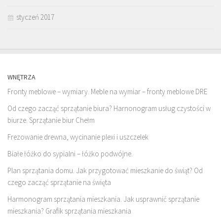
styczeń 2017
WNĘTRZA
Fronty meblowe – wymiary. Meble na wymiar – fronty meblowe DRE
Od czego zacząć sprzątanie biura? Harnonogram usług czystości w
biurze. Sprzątanie biur Chełm
Frezowanie drewna, wycinanie plexi i uszczelek
Białe łóżko do sypialni – łóżko podwójne.
Plan sprzątania domu. Jak przygotować mieszkanie do świąt? Od
czego zacząć sprzątanie na święta
Harmonogram sprzątania mieszkania. Jak usprawnić sprzątanie
mieszkania? Grafik sprzątania mieszkania