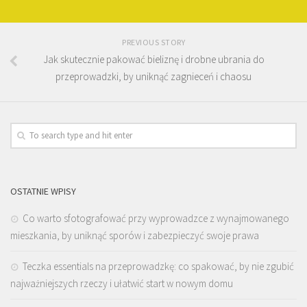
PREVIOUS STORY
Jak skutecznie pakować bieliznę i drobne ubrania do
przeprowadzki, by uniknąć zagnieceń i chaosu
OSTATNIE WPISY
Co warto sfotografować przy wyprowadzce z wynajmowanego
mieszkania, by uniknąć sporów i zabezpieczyć swoje prawa
Teczka essentials na przeprowadzkę: co spakować, by nie zgubić
najważniejszych rzeczy i ułatwić start w nowym domu