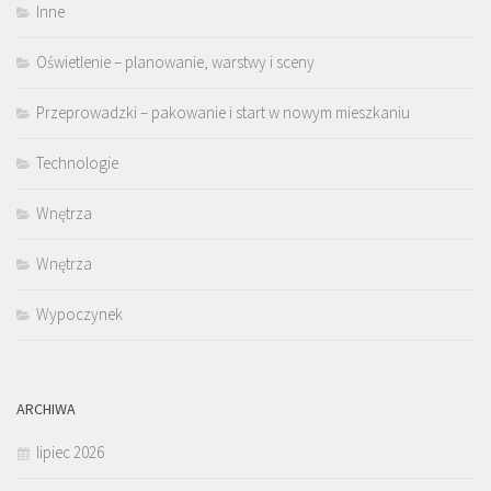
Inne
Oświetlenie – planowanie, warstwy i sceny
Przeprowadzki – pakowanie i start w nowym mieszkaniu
Technologie
Wnętrza
Wnętrza
Wypoczynek
ARCHIWA
lipiec 2026