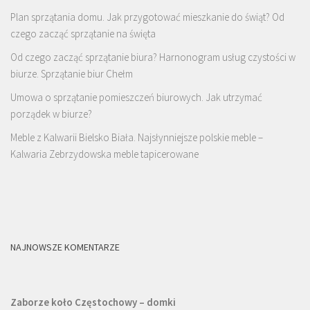
Plan sprzątania domu. Jak przygotować mieszkanie do świąt? Od
czego zacząć sprzątanie na święta
Od czego zacząć sprzątanie biura? Harnonogram usług czystości w
biurze. Sprzątanie biur Chełm
Umowa o sprzątanie pomieszczeń biurowych. Jak utrzymać
porządek w biurze?
Meble z Kalwarii Bielsko Biała. Najsłynniejsze polskie meble –
Kalwaria Zebrzydowska meble tapicerowane
NAJNOWSZE KOMENTARZE
Zaborze koło Częstochowy – domki