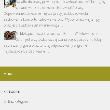
Światło do pracy przy biurku: jak wybrać i ustawić lampę, by
chronić wzrok i zwiększyć efektywność pracy
Odpowiednie oświetlenie miejsca pracy jest kluczowe dla
zachowania komfortu i zdrowia wzroku. Wybór właściwej lampy
oraz jej prawidłowe ustawienie mogą …
Meble tapicerowane Wrocław – Rodan. Wizytówka salonu
Salon jest wizytówką każdej szanującej się osoby. To tutaj
zapraszamy gości oraz to tutaj odpoczywamy w gronie
najbliższych. Bardzo ważne …
MORE
KATEGORIE
Bez kategorii