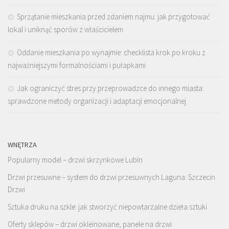
Sprzątanie mieszkania przed zdaniem najmu: jak przygotować
lokal i uniknąć sporów z właścicielem
Oddanie mieszkania po wynajmie: checklista krok po kroku z
najważniejszymi formalnościami i pułapkami
Jak ograniczyć stres przy przeprowadzce do innego miasta:
sprawdzone metody organizacji i adaptacji emocjonalnej
WNĘTRZA
Popularny model – drzwi skrzynkowe Lubin
Drzwi przesuwne – system do drzwi przesuwnych Laguna. Szczecin
Drzwi
Sztuka druku na szkle: jak stworzyć niepowtarzalne dzieła sztuki
Oferty sklepów – drzwi okleinowane, panele na drzwi