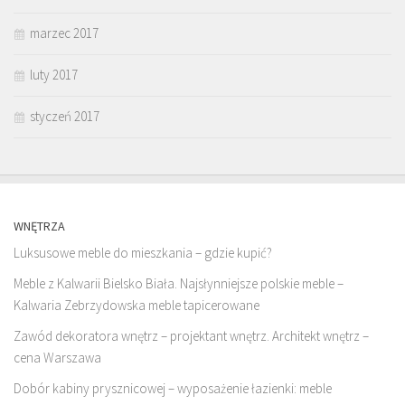
marzec 2017
luty 2017
styczeń 2017
WNĘTRZA
Luksusowe meble do mieszkania – gdzie kupić?
Meble z Kalwarii Bielsko Biała. Najsłynniejsze polskie meble –
Kalwaria Zebrzydowska meble tapicerowane
Zawód dekoratora wnętrz – projektant wnętrz. Architekt wnętrz –
cena Warszawa
Dobór kabiny prysznicowej – wyposażenie łazienki: meble