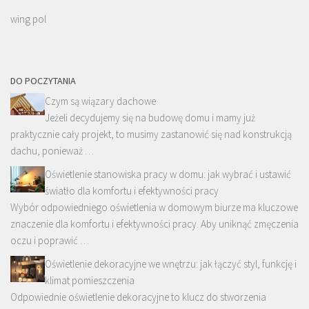
wing pol
DO POCZYTANIA
Czym są wiązary dachowe
Jeżeli decydujemy się na budowę domu i mamy już
praktycznie cały projekt, to musimy zastanowić się nad konstrukcją
dachu, ponieważ …
Oświetlenie stanowiska pracy w domu: jak wybrać i ustawić
światło dla komfortu i efektywności pracy
Wybór odpowiedniego oświetlenia w domowym biurze ma kluczowe
znaczenie dla komfortu i efektywności pracy. Aby uniknąć zmęczenia
oczu i poprawić …
Oświetlenie dekoracyjne we wnętrzu: jak łączyć styl, funkcję i
klimat pomieszczenia
Odpowiednie oświetlenie dekoracyjne to klucz do stworzenia