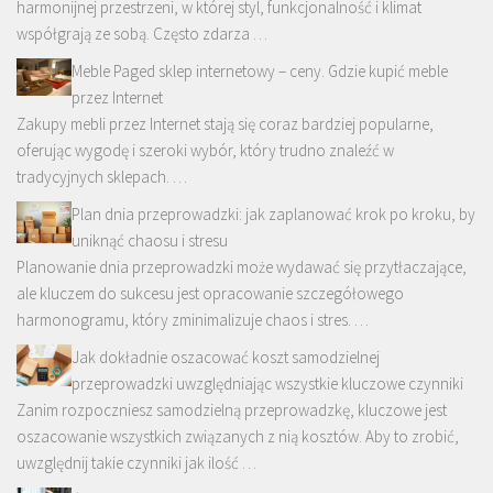
harmonijnej przestrzeni, w której styl, funkcjonalność i klimat
współgrają ze sobą. Często zdarza …
Meble Paged sklep internetowy – ceny. Gdzie kupić meble
przez Internet
Zakupy mebli przez Internet stają się coraz bardziej popularne,
oferując wygodę i szeroki wybór, który trudno znaleźć w
tradycyjnych sklepach. …
Plan dnia przeprowadzki: jak zaplanować krok po kroku, by
uniknąć chaosu i stresu
Planowanie dnia przeprowadzki może wydawać się przytłaczające,
ale kluczem do sukcesu jest opracowanie szczegółowego
harmonogramu, który zminimalizuje chaos i stres. …
Jak dokładnie oszacować koszt samodzielnej
przeprowadzki uwzględniając wszystkie kluczowe czynniki
Zanim rozpoczniesz samodzielną przeprowadzkę, kluczowe jest
oszacowanie wszystkich związanych z nią kosztów. Aby to zrobić,
uwzględnij takie czynniki jak ilość …