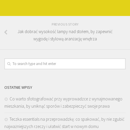
PREVIOUS STORY
Jak dobrać wysokość lampy nad stołem, by zapewnić
wygodę i stylową aranżację wnętrza
OSTATNIE WPISY
Co warto sfotografować przy wyprowadzce z wynajmowanego
mieszkania, by uniknąć sporów i zabezpieczyć swoje prawa
Teczka essentials na przeprowadzkę: co spakować, by nie zgubić
najważniejszych rzeczy i ułatwić start w nowym domu