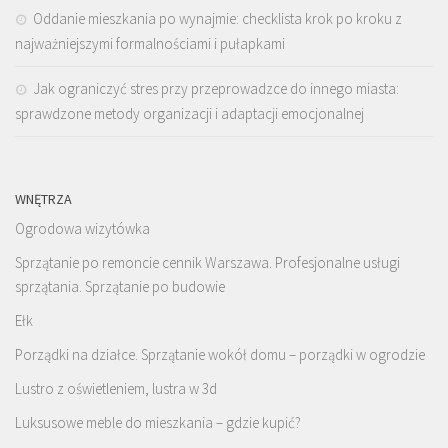
Oddanie mieszkania po wynajmie: checklista krok po kroku z
najważniejszymi formalnościami i pułapkami
Jak ograniczyć stres przy przeprowadzce do innego miasta:
sprawdzone metody organizacji i adaptacji emocjonalnej
WNĘTRZA
Ogrodowa wizytówka
Sprzątanie po remoncie cennik Warszawa. Profesjonalne usługi
sprzątania. Sprzątanie po budowie
Ełk
Porządki na działce. Sprzątanie wokół domu – porządki w ogrodzie
Lustro z oświetleniem, lustra w 3d
Luksusowe meble do mieszkania – gdzie kupić?