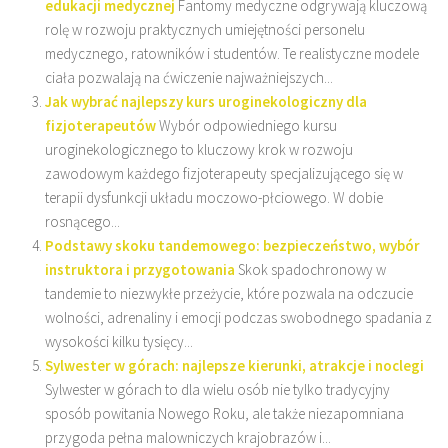
edukacji medycznej
Fantomy medyczne odgrywają kluczową
rolę w rozwoju praktycznych umiejętności personelu
medycznego, ratowników i studentów. Te realistyczne modele
ciała pozwalają na ćwiczenie najważniejszych...
Jak wybrać najlepszy kurs uroginekologiczny dla
fizjoterapeutów
Wybór odpowiedniego kursu
uroginekologicznego to kluczowy krok w rozwoju
zawodowym każdego fizjoterapeuty specjalizującego się w
terapii dysfunkcji układu moczowo-płciowego. W dobie
rosnącego...
Podstawy skoku tandemowego: bezpieczeństwo, wybór
instruktora i przygotowania
Skok spadochronowy w
tandemie to niezwykłe przeżycie, które pozwala na odczucie
wolności, adrenaliny i emocji podczas swobodnego spadania z
wysokości kilku tysięcy...
Sylwester w górach: najlepsze kierunki, atrakcje i noclegi
Sylwester w górach to dla wielu osób nie tylko tradycyjny
sposób powitania Nowego Roku, ale także niezapomniana
przygoda pełna malowniczych krajobrazów i...