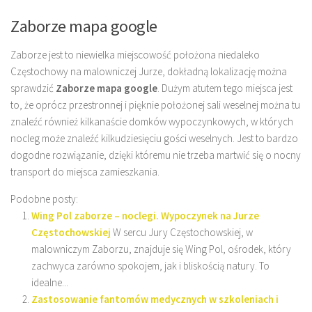
Zaborze mapa google
Zaborze jest to niewielka miejscowość położona niedaleko
Częstochowy na malowniczej Jurze, dokładną lokalizację można
sprawdzić
Zaborze mapa google
. Dużym atutem tego miejsca jest
to, że oprócz przestronnej i pięknie położonej sali weselnej można tu
znaleźć również kilkanaście domków wypoczynkowych, w których
nocleg może znaleźć kilkudziesięciu gości weselnych. Jest to bardzo
dogodne rozwiązanie, dzięki któremu nie trzeba martwić się o nocny
transport do miejsca zamieszkania.
Podobne posty:
Wing Pol zaborze – noclegi. Wypoczynek na Jurze
Częstochowskiej
W sercu Jury Częstochowskiej, w
malowniczym Zaborzu, znajduje się Wing Pol, ośrodek, który
zachwyca zarówno spokojem, jak i bliskością natury. To
idealne...
Zastosowanie fantomów medycznych w szkoleniach i