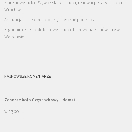
Stare-nowe meble. Wywóz starych mebli, renowacja starych mebli
Wrocław
Aranżacja mieszkań – projekty mieszkań pod klucz
Ergonomiczne meble biurowe – meble biurowe na zamówienie w
Warszawie
NAJNOWSZE KOMENTARZE
Zaborze koło Częstochowy – domki
wing pol