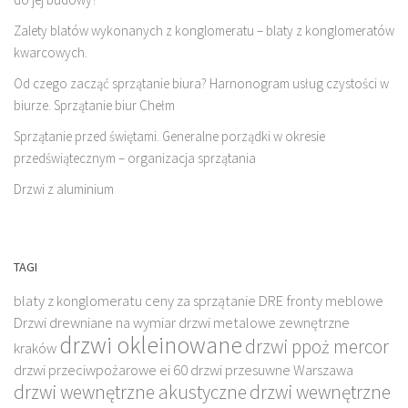
Zalety blatów wykonanych z konglomeratu – blaty z konglomeratów
kwarcowych.
Od czego zacząć sprzątanie biura? Harnonogram usług czystości w
biurze. Sprzątanie biur Chełm
Sprzątanie przed świętami. Generalne porządki w okresie
przedświątecznym – organizacja sprzątania
Drzwi z aluminium
TAGI
blaty z konglomeratu
ceny za sprzątanie
DRE fronty meblowe
Drzwi drewniane na wymiar
drzwi metalowe zewnętrzne
drzwi okleinowane
drzwi ppoż mercor
kraków
drzwi przeciwpożarowe ei 60
drzwi przesuwne Warszawa
drzwi wewnętrzne akustyczne
drzwi wewnętrzne