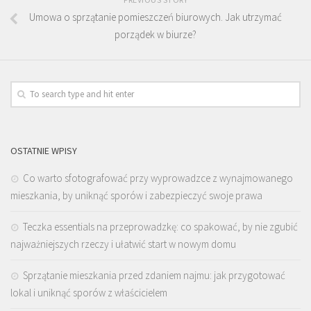
Umowa o sprzątanie pomieszczeń biurowych. Jak utrzymać
porządek w biurze?
OSTATNIE WPISY
Co warto sfotografować przy wyprowadzce z wynajmowanego
mieszkania, by uniknąć sporów i zabezpieczyć swoje prawa
Teczka essentials na przeprowadzkę: co spakować, by nie zgubić
najważniejszych rzeczy i ułatwić start w nowym domu
Sprzątanie mieszkania przed zdaniem najmu: jak przygotować
lokal i uniknąć sporów z właścicielem