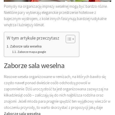
Pomysły na organizację imprezy weselnej mogą być bardzo różne.
Niektóre pary wybierają eleganckie przestrzenie hotelowe z
bajecznym wystrojem, z kolei innych fascynują bardziej rustykalne
wnętrza i luźniejszy klimat.
W tym artykule przeczytasz
Zaborze sala weselna
Zaborze mapa google
Zaborze sala weselna
Masowe wesela organizowane w remizach, na których bawiło się
często nawet ponad dwieście osób odchodzą powoli w
zapomnienie. Dziś uroczystość ta jest organizowana zazwyczaj na
kilkadziesiąt osób – zaliczają się do nich najbliższa rodzina oraz
znajomi. Jeżeli młoda para pragnie spędzić ten wyjątkowy wieczór w
otoczeniu przyrody, to warto skorzystać z propozycji jaką daje
Zaborze sala weselna
.