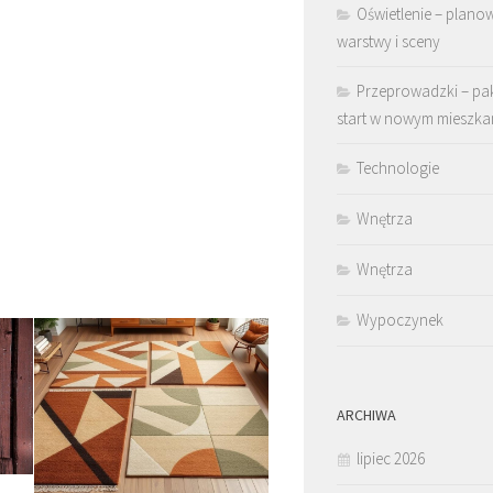
Oświetlenie – plano
warstwy i sceny
Przeprowadzki – pa
start w nowym mieszka
Technologie
Wnętrza
Wnętrza
Wypoczynek
ARCHIWA
lipiec 2026