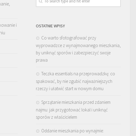
wanie,
kowanie i
OSTATNIE WPISY
niu
Co warto sfotografować przy
wyprowadzce z wynajmowanego mieszkania,
by uniknąć sporów i zabezpieczyć swoje
prawa
Teczka essentials na przeprowadzkę: co
spakować, by nie zgubić najważniejszych
rzeczy i ułatwić start w nowym domu
Sprzątanie mieszkania przed zdaniem
najmu: jak przygotować lokal i uniknąć
sporów z właścicielem
Oddanie mieszkania po wynajmie: