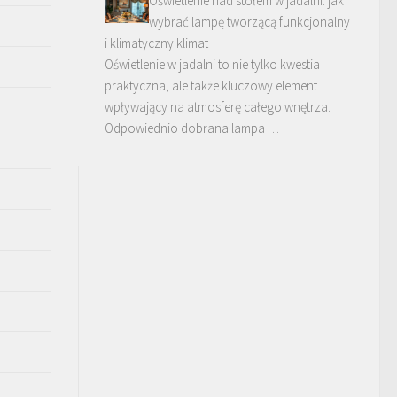
Oświetlenie nad stołem w jadalni: jak
wybrać lampę tworzącą funkcjonalny
i klimatyczny klimat
Oświetlenie w jadalni to nie tylko kwestia
praktyczna, ale także kluczowy element
wpływający na atmosferę całego wnętrza.
Odpowiednio dobrana lampa …