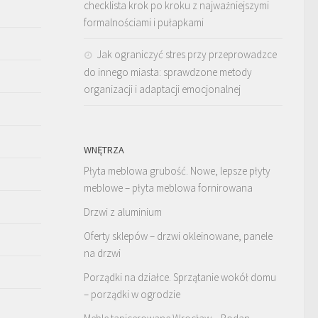
checklista krok po kroku z najważniejszymi
formalnościami i pułapkami
Jak ograniczyć stres przy przeprowadzce
do innego miasta: sprawdzone metody
organizacji i adaptacji emocjonalnej
WNĘTRZA
Płyta meblowa grubość. Nowe, lepsze płyty
meblowe – płyta meblowa fornirowana
Drzwi z aluminium
Oferty sklepów – drzwi okleinowane, panele
na drzwi
Porządki na działce. Sprzątanie wokół domu
– porządki w ogrodzie