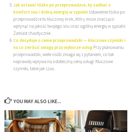
Jak ustawić łóżko po przeprowadzce, by zadbać o
komfort snu i dobrą energię w sypialni
Ustawienie łóżka po
przeprowadzce to kluczowy krok, który może znacząco
wpłynąć na jakość twojego snu oraz ogólną energię w sypialni.
Zamiast chaotycznie...
Co decyduje o cenie przeprowadzki — kluczowe czynniki i
na co zwrócić uwagę przy wyborze usług
Przy planowaniu
przeprowadzki, wiele osób zmaga się z pytaniem, co tak
naprawdę wpływa na ostateczną cenę usługi. Kluczowe
czynniki, takie jak czas...
YOU MAY ALSO LIKE...