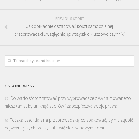
PREVIOUS STORY
Jak dokładnie oszacować koszt samodzielnej
przeprowadzki uwzględniając wszystkie kluczowe czynniki
OSTATNIE WPISY
Co warto sfotografować przy wyprowadzce z wynajmowanego
mieszkania, by uniknąć sporów i zabezpieczyć swoje prawa
Teczka essentials na przeprowadzkę: co spakować, by nie zgubić
najważniejszych rzeczy i ułatwić start w nowym domu