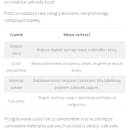
co zwiększa całkowity koszt.
Podczas ustalania ceny usługi pakowania, weź pod uwagę
następujące aspekty:
Czynnik
Wpływ na koszt
Objętość
Większa objętość wymaga więcej materiałów i pracy.
rzeczy
Liczba
Więcej pracowników przyspiesza proces, ale generuje wyższe
pracowników
koszty.
Materiały
Dodatkowe koszty związane z kartonami, folią bąbelkową,
pakowe
papierem zabezpieczającym.
Długość realizacji usługi, z dodatkową płatnością za
Czas pracy
nadgodziny.
Przygotowanie części rzeczy samodzielnie oraz wcześniejsze
zamówienie materiałów pakowych pozwoli Ci obniżyć całkowity