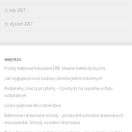
luty 2017
styczeń 2017
WNĘTRZA
Fronty meblowe foliowane DRE. Idealne meble do kuchni
Jak wygląda proces budowy domów jednorodzinnych
Rustykalny znaczy przytulny – 3 pomysły na sypialnię w stylu
rustykalnym
Łóżko piętrowe dla rodzeństwa
Betonowe i drewniane schody – producent schodów drewnianych
mazowieckie. Schody na beton Warszawa