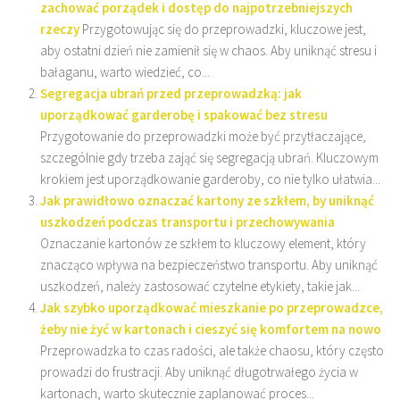
zachować porządek i dostęp do najpotrzebniejszych
rzeczy
Przygotowując się do przeprowadzki, kluczowe jest,
aby ostatni dzień nie zamienił się w chaos. Aby uniknąć stresu i
bałaganu, warto wiedzieć, co...
Segregacja ubrań przed przeprowadzką: jak
uporządkować garderobę i spakować bez stresu
Przygotowanie do przeprowadzki może być przytłaczające,
szczególnie gdy trzeba zająć się segregacją ubrań. Kluczowym
krokiem jest uporządkowanie garderoby, co nie tylko ułatwia...
Jak prawidłowo oznaczać kartony ze szkłem, by uniknąć
uszkodzeń podczas transportu i przechowywania
Oznaczanie kartonów ze szkłem to kluczowy element, który
znacząco wpływa na bezpieczeństwo transportu. Aby uniknąć
uszkodzeń, należy zastosować czytelne etykiety, takie jak...
Jak szybko uporządkować mieszkanie po przeprowadzce,
żeby nie żyć w kartonach i cieszyć się komfortem na nowo
Przeprowadzka to czas radości, ale także chaosu, który często
prowadzi do frustracji. Aby uniknąć długotrwałego życia w
kartonach, warto skutecznie zaplanować proces...