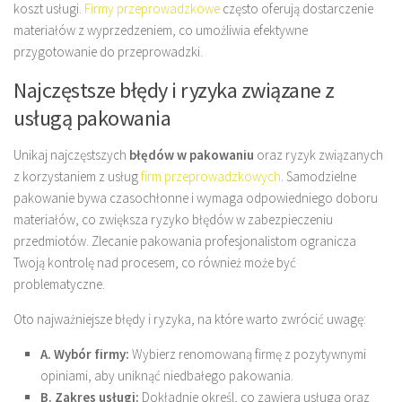
koszt usługi.
Firmy przeprowadzkowe
często oferują dostarczenie
materiałów z wyprzedzeniem, co umożliwia efektywne
przygotowanie do przeprowadzki.
Najczęstsze błędy i ryzyka związane z
usługą pakowania
Unikaj najczęstszych
błędów w pakowaniu
oraz ryzyk związanych
z korzystaniem z usług
firm przeprowadzkowych
. Samodzielne
pakowanie bywa czasochłonne i wymaga odpowiedniego doboru
materiałów, co zwiększa ryzyko błędów w zabezpieczeniu
przedmiotów. Zlecanie pakowania profesjonalistom ogranicza
Twoją kontrolę nad procesem, co również może być
problematyczne.
Oto najważniejsze błędy i ryzyka, na które warto zwrócić uwagę:
A. Wybór firmy:
Wybierz renomowaną firmę z pozytywnymi
opiniami, aby uniknąć niedbałego pakowania.
B. Zakres usługi:
Dokładnie określ, co zawiera usługa oraz