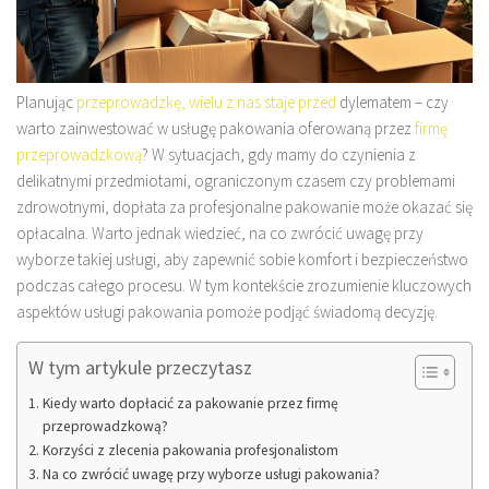
Planując
przeprowadzkę, wielu z nas staje przed
dylematem – czy
warto zainwestować w usługę pakowania oferowaną przez
firmę
przeprowadzkową
? W sytuacjach, gdy mamy do czynienia z
delikatnymi przedmiotami, ograniczonym czasem czy problemami
zdrowotnymi, dopłata za profesjonalne pakowanie może okazać się
opłacalna. Warto jednak wiedzieć, na co zwrócić uwagę przy
wyborze takiej usługi, aby zapewnić sobie komfort i bezpieczeństwo
podczas całego procesu. W tym kontekście zrozumienie kluczowych
aspektów usługi pakowania pomoże podjąć świadomą decyzję.
W tym artykule przeczytasz
Kiedy warto dopłacić za pakowanie przez firmę
przeprowadzkową?
Korzyści z zlecenia pakowania profesjonalistom
Na co zwrócić uwagę przy wyborze usługi pakowania?