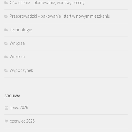
Oświetlenie – planowanie, warstwy i sceny
Przeprowadzki – pakowanie i start w nowym mieszkaniu
Technologie
Wnętrza
Wnętrza
Wypoczynek
ARCHIWA
lipiec 2026
czerwiec 2026