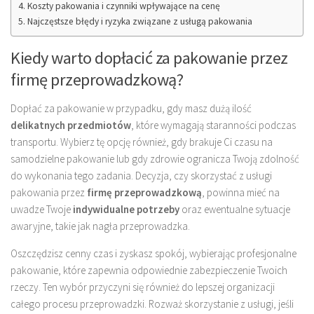
Koszty pakowania i czynniki wpływające na cenę
Najczęstsze błędy i ryzyka związane z usługą pakowania
Kiedy warto dopłacić za pakowanie przez
firmę przeprowadzkową?
Dopłać za pakowanie w przypadku, gdy masz dużą ilość
delikatnych przedmiotów
, które wymagają staranności podczas
transportu. Wybierz tę opcję również, gdy brakuje Ci czasu na
samodzielne pakowanie lub gdy zdrowie ogranicza Twoją zdolność
do wykonania tego zadania. Decyzja, czy skorzystać z usługi
pakowania przez
firmę przeprowadzkową
, powinna mieć na
uwadze Twoje
indywidualne potrzeby
oraz ewentualne sytuacje
awaryjne, takie jak nagła przeprowadzka.
Oszczędzisz cenny czas i zyskasz spokój, wybierając profesjonalne
pakowanie, które zapewnia odpowiednie zabezpieczenie Twoich
rzeczy. Ten wybór przyczyni się również do lepszej organizacji
całego procesu przeprowadzki. Rozważ skorzystanie z usługi, jeśli