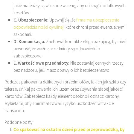
jakie materiały są wliczone w cenę, aby uniknąć dodatkowych
kosztów.
C. Ubezpieczenie:
Upewnij się, że
firma ma ubezpieczenie
odpowiedzialności cywilnej
, które chroni przed ewentualnymi
szkodami.
D. Komunikacja:
Zachowaj kontakt z ekipą pakującą, by mieć
pewność, że ważne przedmioty są odpowiednio
zabezpieczone.
E. Wartościowe przedmioty:
Nie zostawiaj cennych rzeczy
bez nadzoru, jeśli masz obawy o ich bezpieczeństwo.
Podczas pakowania delikatnych przedmiotów, takich jak szkło czy
talerze, unikaj pakowania ich luzem oraz używania słabej jakości
kartonów. Zabezpiecz każdy element osobno i oznacz kartony
etykietami, aby zminimalizować ryzyko uszkodzeń w trakcie
transportu.
Podobne posty:
Co spakować na ostatni dzień przed przeprowadzką, by