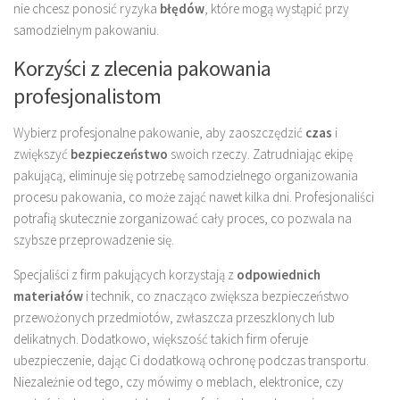
nie chcesz ponosić ryzyka
błędów
, które mogą wystąpić przy
samodzielnym pakowaniu.
Korzyści z zlecenia pakowania
profesjonalistom
Wybierz profesjonalne pakowanie, aby zaoszczędzić
czas
i
zwiększyć
bezpieczeństwo
swoich rzeczy. Zatrudniając ekipę
pakującą, eliminuje się potrzebę samodzielnego organizowania
procesu pakowania, co może zająć nawet kilka dni. Profesjonaliści
potrafią skutecznie zorganizować cały proces, co pozwala na
szybsze przeprowadzenie się.
Specjaliści z firm pakujących korzystają z
odpowiednich
materiałów
i technik, co znacząco zwiększa bezpieczeństwo
przewożonych przedmiotów, zwłaszcza przeszklonych lub
delikatnych. Dodatkowo, większość takich firm oferuje
ubezpieczenie, dając Ci dodatkową ochronę podczas transportu.
Niezależnie od tego, czy mówimy o meblach, elektronice, czy