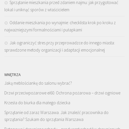
Sprzątanie mieszkania przed zdaniem najmu: jak przygotować
lokal i uniknąć sporów z właścicielem
Oddanie mieszkania po wynajmie: checklista krok po kroku z
najważniejszymi formalnościami i pułapkami
Jak ograniczyć stres przy przeprowadzce do innego miasta:
sprawdzone metody organizacji i adaptacji emocjonalnej
WNĘTRZA
Jaką meblościankę do salonu wybrać?
Drzwi przeciwpożarowe ei60. Ochrona pożarowa – drzwi ogniowe
Krzesła do biurka dla małego dziecka
Sprzątanie od zaraz Warszawa. Jak znaleźć pracownika do
sprzątania? Szukam do sprzątania Warszawa